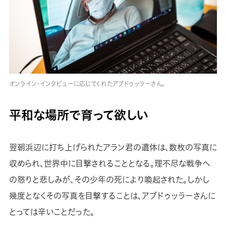
オンライン・インタビューに応じてくれたアブドゥッラーさん。
平和な場所で育って欲しい
翌朝浜辺に打ち上げられたアラン君の遺体は、数枚の写真に
収められ、世界中に目撃されることとなる。理不尽な戦争へ
の怒りと悲しみが、その少年の死により喚起された。しかし
幾度となくその写真を目撃することは、アブドゥッラーさんに
とっては辛いことだった。