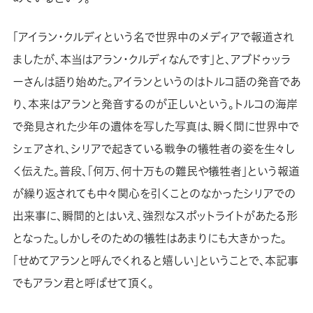
「アイラン・クルディという名で世界中のメディアで報道され
ましたが、本当はアラン・クルディなんです」と、アブドゥッラ
ーさんは語り始めた。アイランというのはトルコ語の発音であ
り、本来はアランと発音するのが正しいという。トルコの海岸
で発見された少年の遺体を写した写真は、瞬く間に世界中で
シェアされ、シリアで起きている戦争の犠牲者の姿を生々し
く伝えた。普段、「何万、何十万もの難民や犠牲者」という報道
が繰り返されても中々関心を引くことのなかったシリアでの
出来事に、瞬間的とはいえ、強烈なスポットライトがあたる形
となった。しかしそのための犠牲はあまりにも大きかった。
「せめてアランと呼んでくれると嬉しい」ということで、本記事
でもアラン君と呼ばせて頂く。