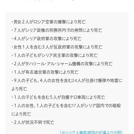
・男女２人がロシア空軍の爆撃により死亡
・７人がシリア政権の刑務所内での拷問により死亡
・４人がシリア政府軍の攻撃により死亡
・女性１人を含む３人が反政府軍の攻撃により死亡
・１人の子どもがシリア民主軍の攻撃により死亡
・２人がタハリール・アル・シャーム機構の攻撃により死亡
・１人が有志連合軍の攻撃により死亡
・９人の子ども、４人の女性を含む24人が仕掛け爆弾や地雷に
より死亡
・１人の子どもを含む５人が自爆テロ車両により死亡
・１人の女性、１人の子どもを含む17人がシリア国内での暗殺
により死亡
・２人が状況不明で死亡
（※シリア人権監視団の記事より引用）