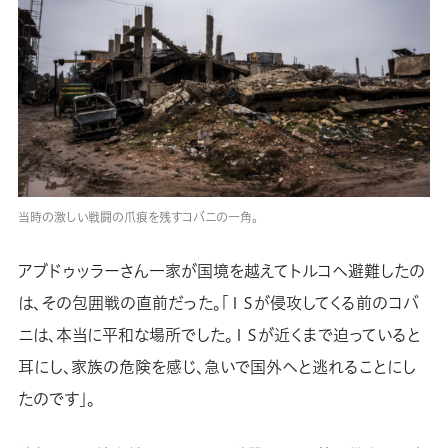
当時の激しい戦闘の爪痕を残すコバニの一角。
アブドゥッラーさん一家が国境を越えてトルコへ避難したの
は、その包囲戦の直前だった。「ＩＳが侵攻してくる前のコバ
ニは、本当に平和な場所でした。ＩＳが近くまで迫っていると
耳にし、家族の危険を感じ、急いで国外へと逃れることにし
たのです」。