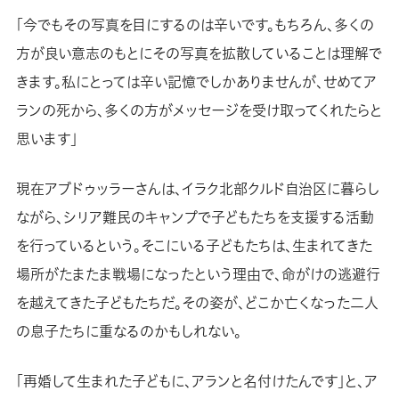
「今でもその写真を目にするのは辛いです。もちろん、多くの
方が良い意志のもとにその写真を拡散していることは理解で
きます。私にとっては辛い記憶でしかありませんが、せめてア
ランの死から、多くの方がメッセージを受け取ってくれたらと
思います」
現在アブドゥッラーさんは、イラク北部クルド自治区に暮らし
ながら、シリア難民のキャンプで子どもたちを支援する活動
を行っているという。そこにいる子どもたちは、生まれてきた
場所がたまたま戦場になったという理由で、命がけの逃避行
を越えてきた子どもたちだ。その姿が、どこか亡くなった二人
の息子たちに重なるのかもしれない。
「再婚して生まれた子どもに、アランと名付けたんです」と、ア