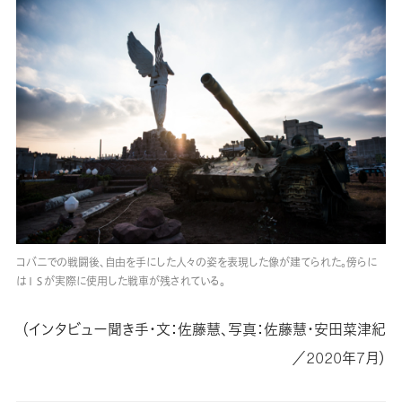
コバニでの戦闘後、自由を手にした人々の姿を表現した像が建てられた。傍らに
はＩＳが実際に使用した戦車が残されている。
（インタビュー聞き手・文：佐藤慧、写真：佐藤慧・安田菜津紀
／2020年7月）