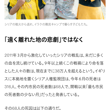
シリアの戦火から逃れ、イラクの難民キャンプで暮らす子どもたち。
「遠く離れた地の悲劇」ではなく
2011年３月から激化していったシリアの戦乱は、未だに多く
の血を流し続けている。９年以上続くこの戦禍により命を落
とした人々の数は、現在までに38万人を超えるという。イギリ
スに本拠地を置くシリア人権監視団は、今年６月の死者は
316人、その内市民の死者数は68人で、開戦以来「最も市民
の死者数の少ない月」だったと発表している。
その68人の死因は以下の通りだ。