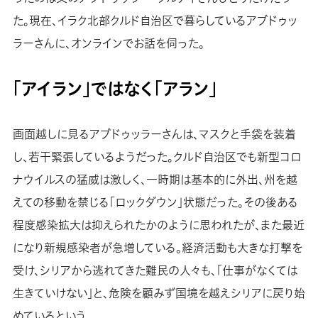
た。現在、イラク北部クルド自治区で暮らしているアブドゥッ
ラーさんに、オンラインでお話を伺った。
「アイラン」ではなく「アラン」
画面越しに見るアブドゥッラーさんは、マスクと手袋を装着
し、若干緊張しているようだった。クルド自治区でも新型コロ
ナウイルスの猛威は激しく、一時期は基本的に外出、州を越
えての移動を禁じる「ロックダウン」状態だった。その後ある
程度感染拡大は抑えられたかのように思われたが、また最近
になり新規感染者が急増している。経済活動も大きな打撃を
受け、シリアから逃れてきた難民の人々も、「仕事がなくては
生きていけない」と、危険を顧みず国境を越えシリアに戻り始
めているという。