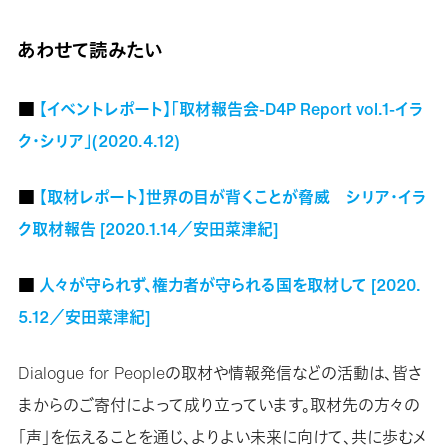
あわせて読みたい
■
【イベントレポート】「取材報告会-D4P Report vol.1-イラ
ク・シリア」(2020.4.12)
■
【取材レポート】世界の目が背くことが脅威 シリア・イラ
ク取材報告 [2020.1.14／安田菜津紀]
■
人々が守られず、権力者が守られる国を取材して [2020.
5.12／安田菜津紀]
Dialogue for Peopleの取材や情報発信などの活動は、皆さ
まからのご寄付によって成り立っています。取材先の方々の
「声」を伝えることを通じ、よりよい未来に向けて、共に歩むメ