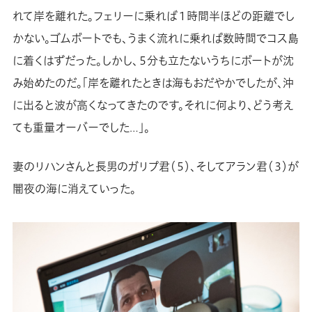
れて岸を離れた。フェリーに乗れば１時間半ほどの距離でし
かない。ゴムボートでも、うまく流れに乗れば数時間でコス島
に着くはずだった。しかし、５分も立たないうちにボートが沈
み始めたのだ。「岸を離れたときは海もおだやかでしたが、沖
に出ると波が高くなってきたのです。それに何より、どう考え
ても重量オーバーでした…」。
妻のリハンさんと長男のガリプ君（５）、そしてアラン君（３）が
闇夜の海に消えていった。