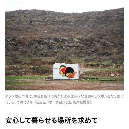
アラン君の写真は、現在も各地で戦争による理不尽な現実のシンボルとなり続け
ている。写真はクルド自治区ドホーク県。（安田菜津紀撮影）
安心して暮らせる場所を求めて