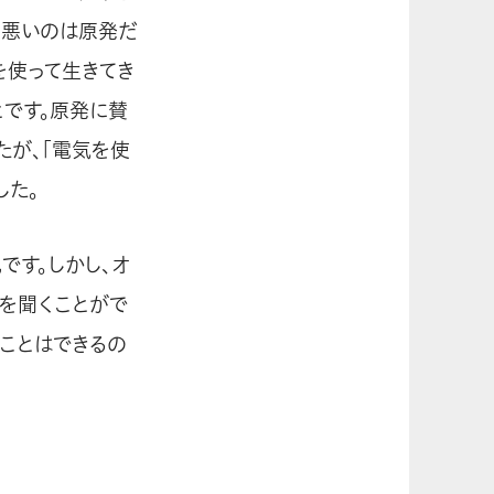
、悪いのは原発だ
を使って生きてき
とです。原発に賛
たが、「電気を使
した。
です。しかし、オ
を聞くことがで
ることはできるの