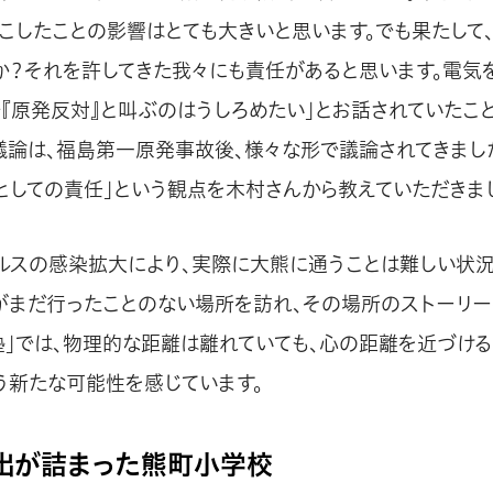
こしたことの影響はとても大きいと思います。でも果たして
か？それを許してきた我々にも責任があると思います。電気
で『原発反対』と叫ぶのはうしろめたい」とお話されていたこ
議論は、福島第一原発事故後、様々な形で議論されてきまし
としての責任」という観点を木村さんから教えていただきま
ルスの感染拡大により、実際に大熊に通うことは難しい状況
がまだ行ったことのない場所を訪れ、その場所のストーリー
塾」では、物理的な距離は離れていても、心の距離を近づけ
う新たな可能性を感じています。
出が詰まった熊町小学校