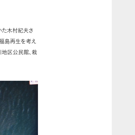
いた木村紀夫さ
の福島再生を考え
川地区公民館、栽