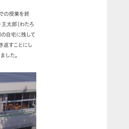
校での授業を終
・王太郎（わたろ
側の自宅に残して
き返すことにし
ました。