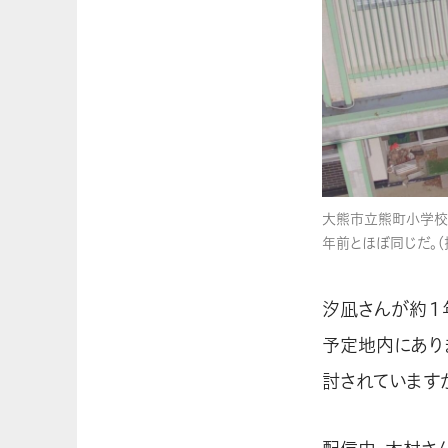
大熊市立熊町小学校
年前とほぼ同じだ。（
汐凪さんが約１
予定地内にあり
討されています