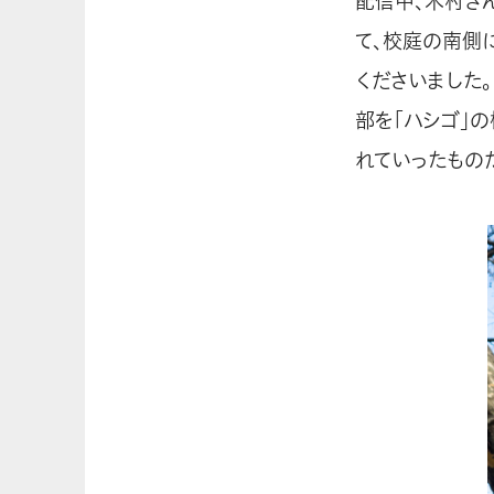
配信中、木村さ
て、校庭の南側
くださいました
部を「ハシゴ」
れていったもの