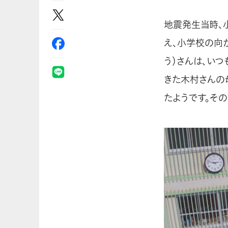
地震発生当時、
え、小学校の向
う）さんは、い
きた木村さんの
たようです。そ