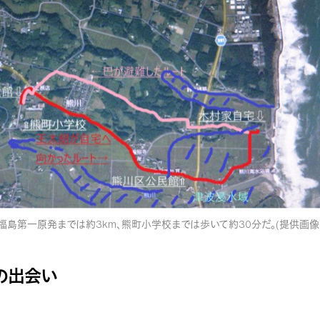
島第一原発までは約3km、熊町小学校までは歩いて約30分だ。(提供画像
の出会い