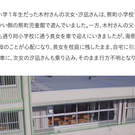
小学１年生だった木村さんの次女・汐凪さんは、熊町小学
かい側の熊町児童館で遊んでいました。一方、木村さんの父
つも通り同小学校に通う長女を車で迎えにいきましたが、海
母のことが心配になり、長女を校庭に残したまま、自宅に引
の車に、次女の汐凪さんも乗り込み、そのまま行方不明となり