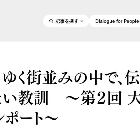
記事を探す
Dialogue for Peo
りゆく街並みの中で、伝
たい教訓 ～第２回 
レポート～