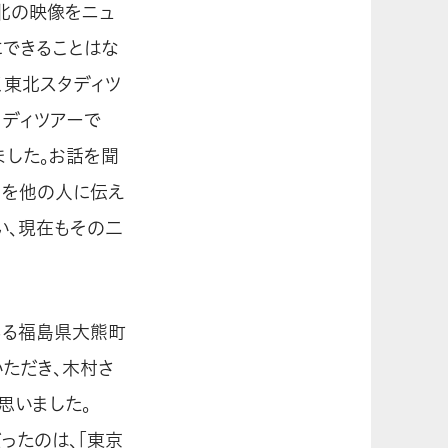
東北の映像をニュ
にできることはな
く東北スタディツ
タディツアーで
ました。お話を聞
とを他の人に伝え
い、現在もその二
ある福島県大熊町
ただき、木村さ
思いました。
ったのは、「東京