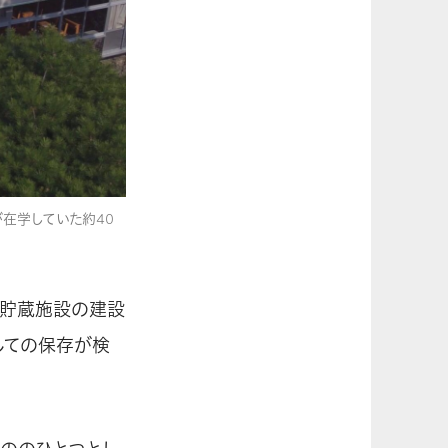
在学していた約40
間貯蔵施設の建設
しての保存が検