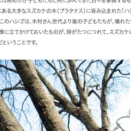
んは熊町小が子どもたちと共に歩んできた日々を象徴するも
にある大きなスズカケの木（プラタナス）に呑み込まれた「ハ
。このハシゴは、木村さん世代より後の子どもたちが、壊れた“
の様に立てかけておいたものが、時がたつにつれて、スズカ
だということです。