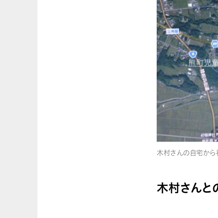
木村さんの自宅から福
木村さんと