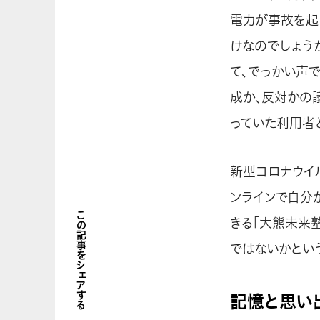
電力が事故を起
けなのでしょう
て、でっかい声
成か、反対かの
っていた利用者
新型コロナウイ
ンラインで自分
この記事をシェアする
きる「大熊未来
ではないかとい
記憶と思い