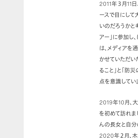
2011年３月1
ースで目にして
いのだろうかと
アー」に参加し
は、メディアを
かせていただい
ること」と「防
点を意識してい
2019年10
を初めて訪れま
んの長女と自分
2020年２月