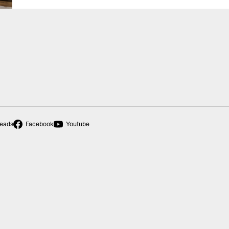
eads
Facebook
Youtube