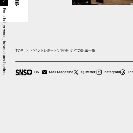
記事
TOP
イベントレポート”、“医療・ケア”の記事一覧
SNS
LINE
Mail Magazine
X(Twitter)
Instagram
Thr