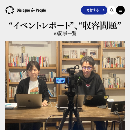
寄付する
“イベントレポート”、
“収容問題”
の記事一覧