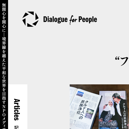
“
Articles