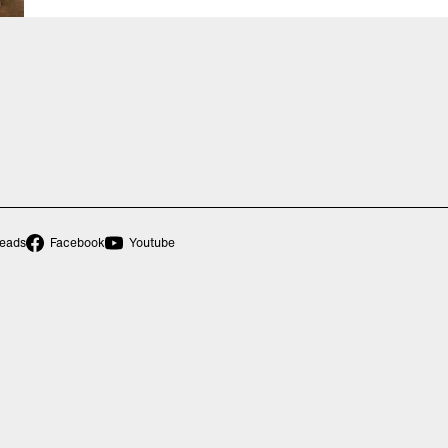
eads
Facebook
Youtube