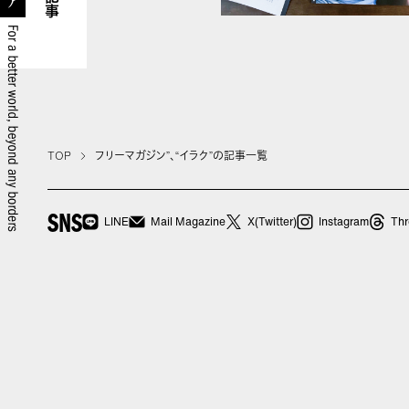
記事
TOP
フリーマガジン”、“イラク”の記事一覧
SNS
LINE
Mail Magazine
X(Twitter)
Instagram
Thr