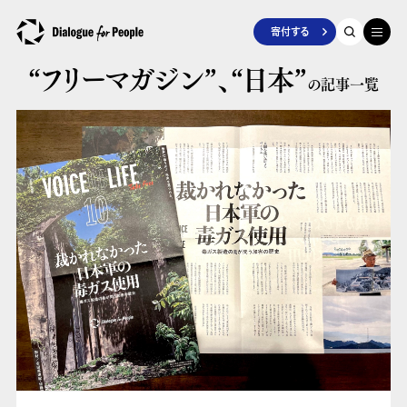
寄付する
“フリーマガジン”、
“日本”
の記事一覧