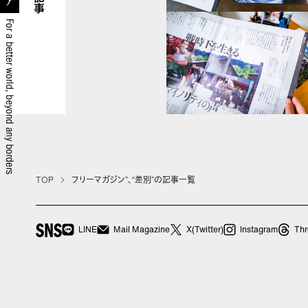
記事
TOP
フリーマガジン”、“差別”の記事一覧
SNS
LINE
Mail Magazine
X(Twitter)
Instagram
Thr