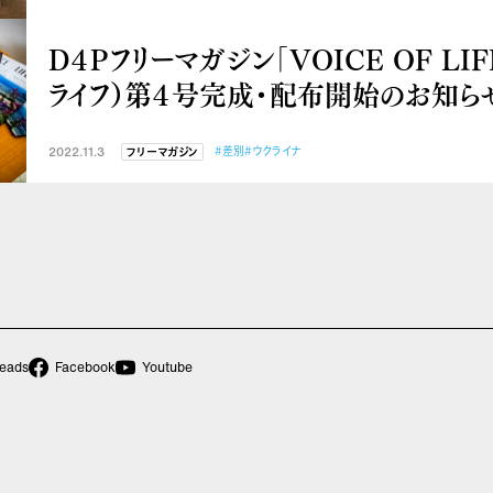
D４Pフリーマガジン「VOICE OF LIF
ライフ）第４号完成・配布開始のお知ら
2022.11.3
#差別
#ウクライナ
フリーマガジン
eads
Facebook
Youtube