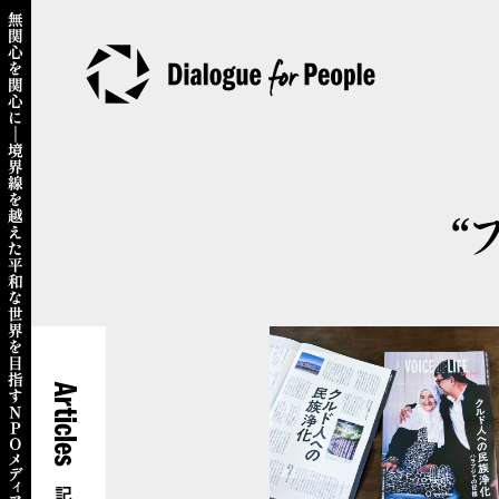
“
Articles