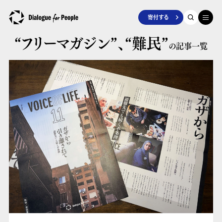
寄付する
“フリーマガジン”、
“難民”
の記事一覧