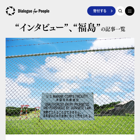
寄付する
“インタビュー”、
“福島”
の記事一覧