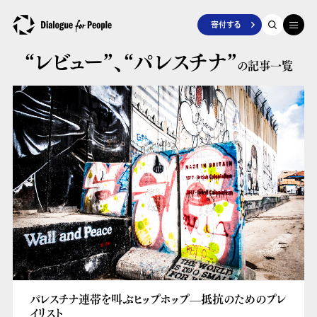
寄付する
“レビュー”、
“パレスチナ”
の記事一覧
パレスチナ連帯を叫ぶヒップホップ––抵抗のためのプレ
イリスト