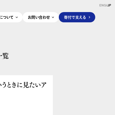
ENG
/
JP
pleについて
お問い合わせ
寄付で支える
一覧
いうときに見たいア