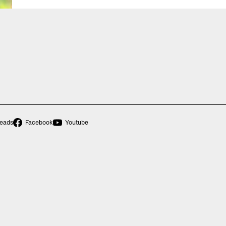
eads
Facebook
Youtube