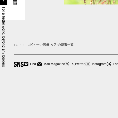
記事
TOP
レビュー”、“医療・ケア”の記事一覧
SNS
LINE
Mail Magazine
X(Twitter)
Instagram
Thr