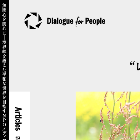
“
Articles