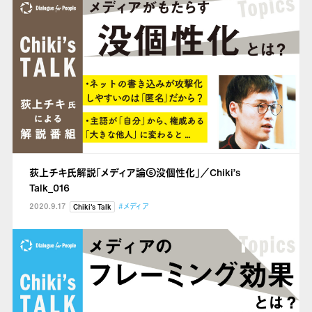
荻上チキ氏解説「メディア論⑥没個性化」／Chiki’s
Talk_016
2020.9.17
#メディア
Chiki's Talk