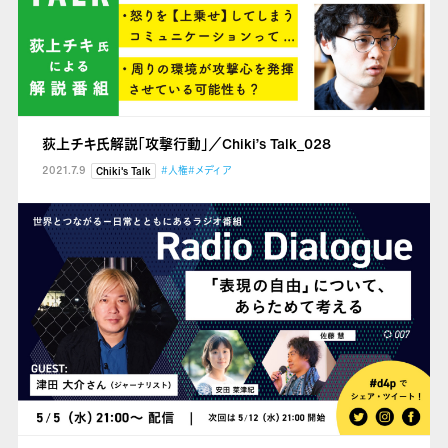
荻上チキ氏解説「攻撃行動」／Chiki’s Talk_028
2021.7.9
#人権
#メディア
Chiki's Talk