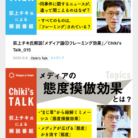
荻上チキ氏解説「メディア論⑤フレーミング効果」／Chiki’s
Talk_015
2020.9.8
#メディア
Chiki's Talk