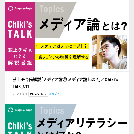
荻上チキ氏解説「メディア論② メディア論とは？」／Chiki’s
Talk_011
2020.8.9
#メディア
Chiki's Talk