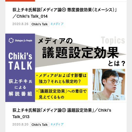
荻上チキ氏解説「メディア論④ 態度摸倣効果（ミメーシス）」
／Chiki’s Talk_014
2020.8.26
#メディア
Chiki's Talk
荻上チキ氏解説「メディア論③ 議題設定効果」／Chiki’s
Talk_013
2020.8.20
#メディア
Chiki's Talk