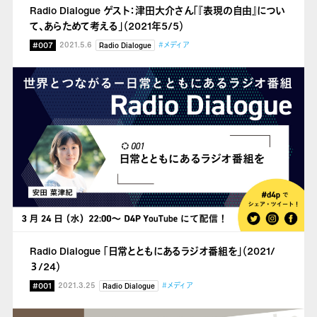
Radio Dialogue ゲスト：津田大介さん「『表現の自由』につい
て、あらためて考える」（2021年5/5）
#007
2021.5.6
#メディア
Radio Dialogue
Radio Dialogue 「日常とともにあるラジオ番組を」（2021/
３/24）
#001
2021.3.25
#メディア
Radio Dialogue