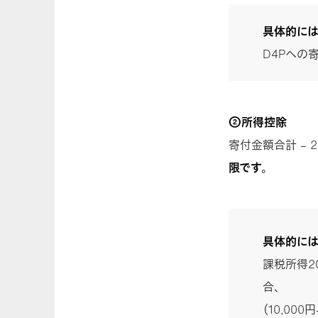
具体的には
D4Pへの寄
②所得控除
寄付金額合計 – 
限です
。
具体的には
課税所得2
合、
（10,000円