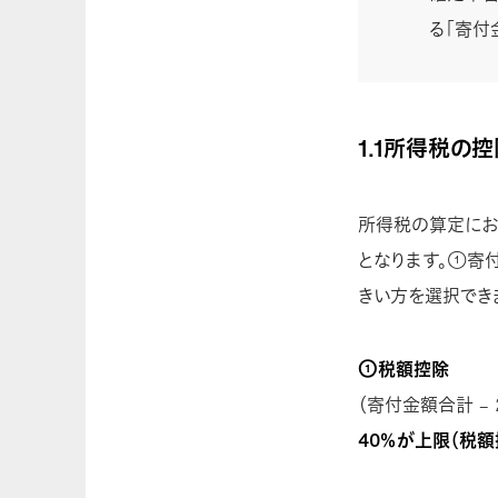
る「寄付
1.1所得税の
所得税の算定にお
となります。①寄
きい方を選択でき
①税額控除
（寄付金額合計 –
40％が上限（税