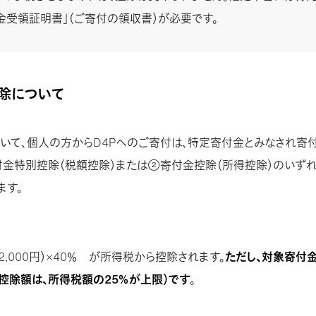
金受領証明書」（ご寄付の領収書）が必要です。
控除について
いて、個人の方からD4Pへのご寄付は、特定寄付金とみなされ寄
付金特別控除（税額控除）または②寄付金控除（所得控除）のいずれ
ます。
 2,000円）×40％ が所得税から控除されます。
ただし、対象寄付
額控除額は、所得税額の25％が上限）です
。