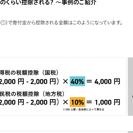
ばどのくらい控除される？ 〜事例のご紹介
1-①）で寄付金から控除される金額はこのようになっています。