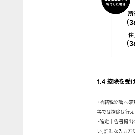
1.4 控除を
・所轄税務署へ確定
等では控除は行え
・確定申告書提出
い。詳細な入力方