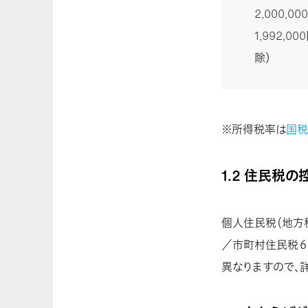
2,000,00
1,992,
除）
※所得税率は
国税
1.2 住民税
個人住民税（地方
／市町村住民税６
異なりますので、