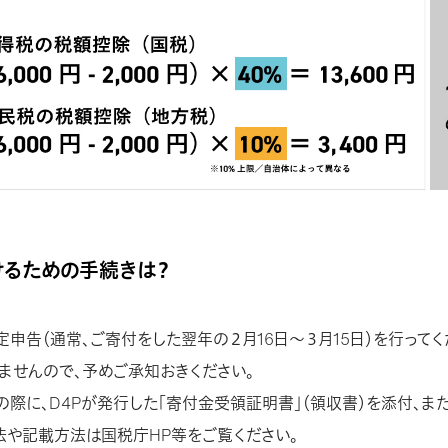
受けるための手続きは？
申告（通常、ご寄付をした翌年の２月16日〜３月15日）を行ってく
ませんので、予めご承知おきください。
の際に、D4Pが発行した「寄付金受領証明書」（領収書）を添付、ま
法や記載方法は国税庁HP等をご覧ください。