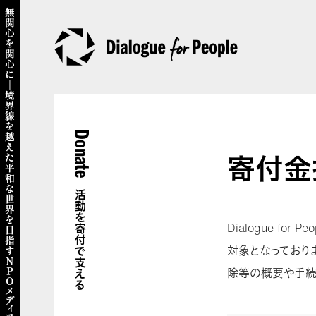
Donate
寄付金
活動を寄付で支える
Dialogue f
対象となっておりま
除等の概要や手続