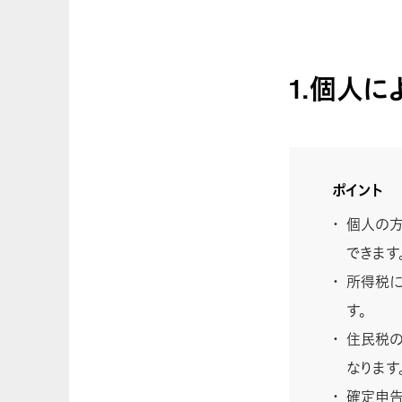
1.個人
ポイント
個人の方
できます
所得税に
す。
住民税の
なります
確定申告