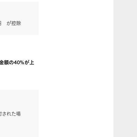
00円 が控除
金額の40％が上
寄付された場