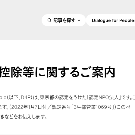
記事を探す
Dialogue for Peo
控除等に関するご案内
or People（以下、D4P）は、東京都の認定をうけた「認定NPO法人」で
す。（2022年1月7日付／認定番号「3生都管第1069号」）このペ
きなどをお伝えします。