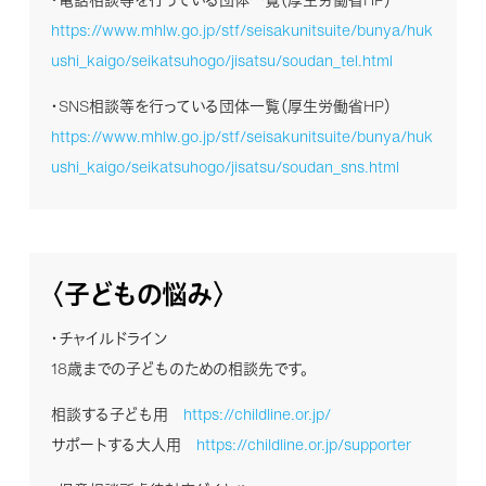
https://www.mhlw.go.jp/stf/seisakunitsuite/bunya/huk
ushi_kaigo/seikatsuhogo/jisatsu/soudan_tel.html
・SNS相談等を行っている団体一覧（厚生労働省HP）
https://www.mhlw.go.jp/stf/seisakunitsuite/bunya/huk
ushi_kaigo/seikatsuhogo/jisatsu/soudan_sns.html
〈子どもの悩み〉
・チャイルドライン
18歳までの子どものための相談先です。
相談する子ども用
https://childline.or.jp/
サポートする大人用
https://childline.or.jp/supporter