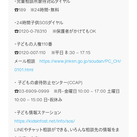
・児童相談所虐待対応ダイヤル
☎189 ※24時間・無料
・24時間子供SOSダイヤル
☎0120-0-78310 ※保護者がかけてもOK
・子どもの人権110番
☎0120-007-110 ※平日 ８:30 ~ 17:15
メール相談
https://www.jinken.go.jp/soudan/PC_CH/
0101.html
・ 子どもの虐待防止センター(CCAP)
☎03-6909-0999 ※月~金曜日 10:00 ~ 17:00 土曜日
10:00 ~ 15:00 日・祝休み
・子ども情報ステーション
https://kidsinfost.net/info/sos/
LINEやチャット相談ができる、いろんな相談先の情報をま