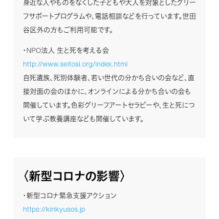
身近な人やものをなくした子どもや大人を対象としたグリー
フサポートプログラムや、電話相談などを行っています。世田
谷区外の方もご利用可能です。
・NPO法⼈ ⽣と死を考える会
http://www.seitosi.org/index.html
自死遺族、死別体験者、若い世代の分かち合いの会など、直
接対面の会のほかに、オンラインによる分かち合いの会も
開催しています。色彩グリーフアートセラピーや、生と死につ
いて学ぶ教養講座なども開催しています。
〈新型コロナの影響〉
・新型コロナ緊急支援アクション
https://kinkyusos.jp