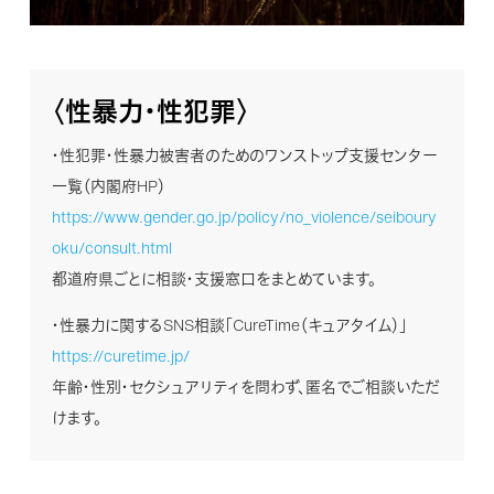
〈性暴力・性犯罪〉
・性犯罪・性暴力被害者のためのワンストップ支援センター
一覧（内閣府HP）
https://www.gender.go.jp/policy/no_violence/seiboury
oku/consult.html
都道府県ごとに相談・支援窓口をまとめています。
・性暴力に関するSNS相談「CureTime（キュアタイム）」
https://curetime.jp/
年齢・性別・セクシュアリティを問わず、匿名でご相談いただ
けます。