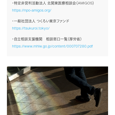
・特定非営利活動法人 北関東医療相談会（AMIGOS）
https://npo-amigos.org/
・一般社団法人 つくろい東京ファンド
https://tsukuroi.tokyo/
・自立相談支援機関 相談窓口一覧（厚労省）
https://www.mhlw.go.jp/content/000707280.pdf