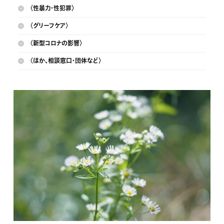
〈性暴力・性犯罪〉
〈グリーフケア〉
〈新型コロナの影響〉
〈ほか、相談窓口・団体など〉