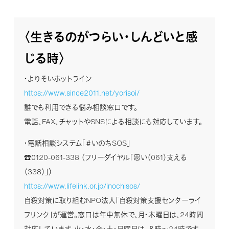
〈生きるのがつらい・しんどいと感
じる時〉
・よりそいホットライン
https://www.since2011.net/yorisoi/
誰でも利用できる悩み相談窓口です。
電話、FAX、チャットやSNSによる相談にも対応しています。
・電話相談システム「＃いのちSOS」
☎0120-061-338 （フリーダイヤル「思い（061）支える
（338）」）
https://www.lifelink.or.jp/inochisos/
自殺対策に取り組むNPO法人「自殺対策支援センターライ
フリンク」が運営。窓口は年中無休で、月・木曜日は、24時間
対応しています。火・水・金・土・日曜日は、８時〜24時です。