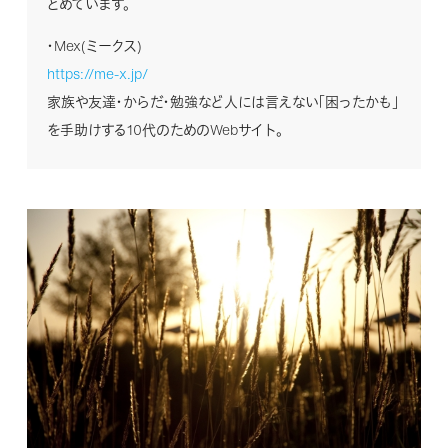
とめています。
・Mex(ミークス)
https://me-x.jp/
家族や友達・からだ・勉強など人には言えない「困ったかも」
を手助けする10代のためのWebサイト。