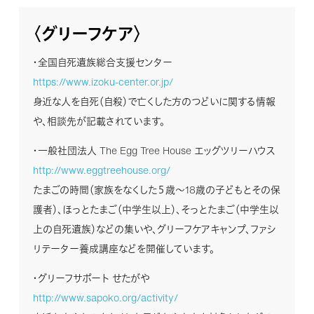
〈グリーフケア〉
・全国自死遺族総合支援センター
https://www.izoku-center.or.jp/
身近な人を自死（自殺）で亡くした方のつどいに関する情報
や、相談先が記載されています。
・⼀般社団法⼈ The Egg Tree House エッグツリーハウス
http://www.eggtreehouse.org/
たまごの時間（家族をなくした５歳～18歳の子どもとその保
護者）、ほっとたまご（中学生以上）、そっとたまご（中学生以
上の自死遺族）などの集いや、グリーフケアキャンプ、ファシ
リテーター養成講座などを開催しています。
・グリーフサポート せたがや
http://www.sapoko.org/activity/