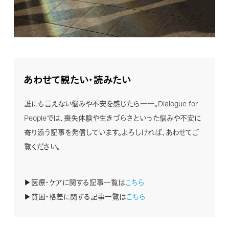
あわせて観たい・読みたい
誰にも言えない悩みや不安を感じたら――。Dialogue for
Peopleでは、喪失体験や生きづらさといった悩みや不安に
寄り添う記事を発信しています。よろしければ、あわせてご
覧ください。
▶医療・ケアに関する記事一覧は
こちら
▶貧困・格差に関する記事一覧は
こちら