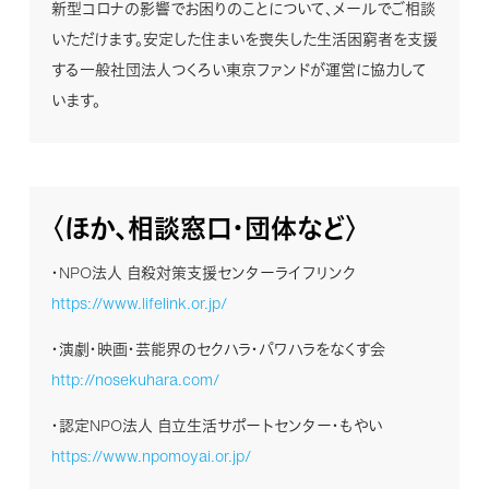
新型コロナの影響でお困りのことについて、メールでご相談
いただけます。安定した住まいを喪失した生活困窮者を支援
する一般社団法人つくろい東京ファンドが運営に協力して
います。
〈ほか、相談窓口・団体など〉
・NPO法人 自殺対策支援センターライフリンク
https://www.lifelink.or.jp/
・演劇・映画・芸能界のセクハラ・パワハラをなくす会
http://nosekuhara.com/
・認定NPO法人 自立生活サポートセンター・もやい
https://www.npomoyai.or.jp/