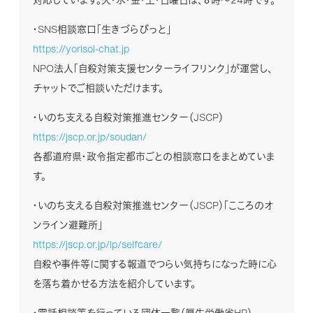
・SNS相談窓口「生きづらびっと」
https://yorisoi-chat.jp
NPO法人「自殺対策支援センターライフリンク」が運営し、
チャットでご相談いただけます。
・いのち支える自殺対策推進センター（JSCP）
https://jscp.or.jp/soudan/
各都道府県・政令指定都市ごとの相談窓口をまとめていま
す。
・いのち支える自殺対策推進センター（JSCP）「こころのオ
ンライン避難所」
https://jscp.or.jp/lp/selfcare/
自殺や事件等に関する報道でつらい気持ちになった時に心
を落ち着かせる方法を紹介しています。
・電話相談等を行っている団体一覧（厚生労働省HP）