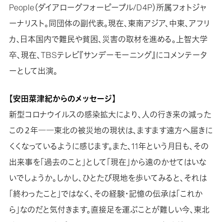
People（ダイアローグフォーピープル/D4P）所属フォトジャ
ーナリスト。同団体の副代表。現在、東南アジア、中東、アフリ
カ、日本国内で難民や貧困、災害の取材を進める。上智大学
卒、現在、TBSテレビ『サンデーモーニング』にコメンテータ
ーとして出演。
【安田菜津紀からのメッセージ】
新型コロナウイルスの感染拡大により、人の行き来の減った
この２年――東北の被災地の現状は、ますます遠方へ届きに
くくなっているように感じます。また、11年という月日も、その
出来事を「過去のこと」として「現在」から遠のかせてはいな
いでしょうか。しかし、ひとたび現地を歩いてみると、それは
「終わったこと」ではなく、その経験・記憶の伝承は「これか
ら」なのだと気付きます。直接足を運ぶことが難しい今、東北