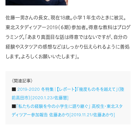
佐藤一男さんの長女、現在18歳。小学１年生のときに被災。
東北スタディツアー2019（６期）参加者。得意な教科はプログ
ラミング。「あまり真面目な話は得意ではないですが、自分の
経験やスタツアの感想などはしっかり伝えられるように善処
します。よろしくお願いいたします」。
〈関連記事〉
■
2019-2020 冬特集｜【レポート】「幾度もの冬を越えて」（陸
前高田市）[2020.1.23/佐藤慧]
■
「私たちの経験を今の小学生に語り継ぐ」 高校生・東北スタ
ディツアー参加報告 佐藤あかり[2019.11.21/佐藤あかり]