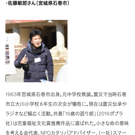
・佐藤敏郎さん（宮城県石巻市）
1963年宮城県石巻市出身。元中学校教諭。震災で当時石巻
市立大川小学校６年生の次女が犠牲に。現在は震災伝承や
ラジオなど幅広く活動。共著「16歳の語り部」（2016ポプラ
社）は児童福祉文化賞推薦作品に選ばれた。小さな命の意味
を考える会代表、NPOカタリバアドバイザー、（一社）スマー