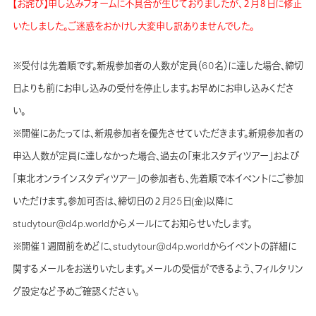
【お詫び】申し込みフォームに不具合が生じておりましたが、２月８日に修正
いたしました。ご迷惑をおかけし大変申し訳ありませんでした。
※受付は先着順です。新規参加者の人数が定員（60名）に達した場合、締切
日よりも前にお申し込みの受付を停止します。お早めにお申し込みくださ
い。
※開催にあたっては、新規参加者を優先させていただきます。新規参加者の
申込人数が定員に達しなかった場合、過去の「東北スタディツアー」および
「東北オンラインスタディツアー」の参加者も、先着順で本イベントにご参加
いただけます。参加可否は、締切日の２月25日(金)以降に
studytour@d4p.worldからメールにてお知らせいたします。
※開催１週間前をめどに、studytour@d4p.worldからイベントの詳細に
関するメールをお送りいたします。メールの受信ができるよう、フィルタリン
グ設定など予めご確認ください。