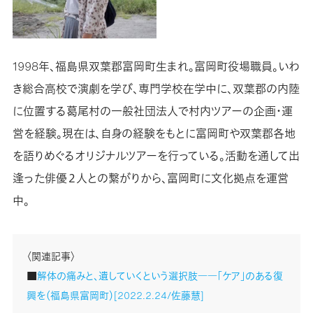
1998年、福島県双葉郡富岡町生まれ。富岡町役場職員。いわ
き総合高校で演劇を学び、専門学校在学中に、双葉郡の内陸
に位置する葛尾村の一般社団法人で村内ツアーの企画・運
営を経験。現在は、自身の経験をもとに富岡町や双葉郡各地
を語りめぐるオリジナルツアーを行っている。活動を通して出
逢った俳優２人との繋がりから、富岡町に文化拠点を運営
中。
〈関連記事〉
■
解体の痛みと、遺していくという選択肢――「ケア」のある復
興を（福島県富岡町）[2022.2.24/佐藤慧]