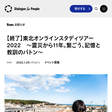
寄付する
お知らせ
News
【終了】東北オンラインスタディツアー
2022 ～震災から11年。繋ごう、記憶と
教訓のバトン～
date
2022.1.25
category
イベント情報