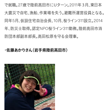
で就職。27歳で陸前高田市にＵターン。2011年３月、東日本
大震災で自宅、漁船、作業場を失う。避難所運営役員となる。
同年5月、仮設住宅自治会長、10月、桜ライン311設立。2014
年、防災士取得。認定NPO桜ライン311勤務。陸前高田市消
防団本部副本部長。高田松原を守る会理事。
・佐藤あかりさん（岩手県陸前高田市）