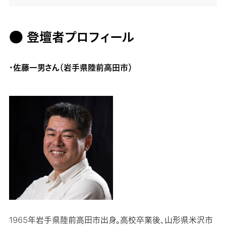
● 登壇者プロフィール
・佐藤一男さん（岩手県陸前高田市）
1965年岩手県陸前高田市出身。高校卒業後、山形県米沢市