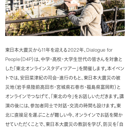
東日本大震災から11年を迎える2022年、Dialogue for
People（D4P）は、中学・高校・大学生世代の皆さんを対象と
した「東北オンラインスタディツアー」を開催します。本イベン
トでは、安田菜津紀の司会・進行のもと、東日本大震災の被
災地（岩手県陸前高田市・宮城県石巻市・福島県富岡町）と
オンラインでつなげて、「東北の今」をお話しいただきます。講
演の後には、参加者同士で対話・交流の時間も設けます。東
北に直接足を運ぶことが難しい今、オンラインでお話を聞か
せていただくことで、東日本大震災の教訓を学び、防災を「自