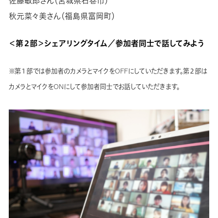
佐藤敏郎さん（宮城県石巻市）
秋元菜々美さん（福島県富岡町）
＜第２部＞シェアリングタイム／参加者同士で話してみよう
※第１部では参加者のカメラとマイクをOFFにしていただきます。第２部は
カメラとマイクをONにして参加者同士でお話していただきます。