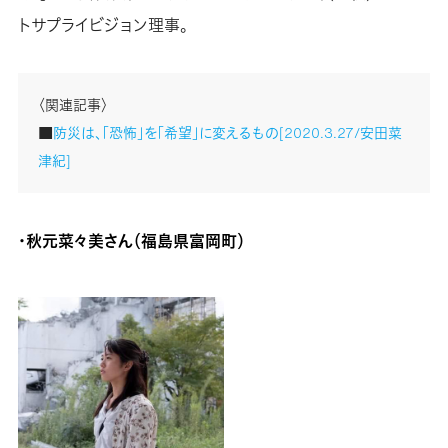
トサプライビジョン理事。
〈関連記事〉
■
防災は、「恐怖」を「希望」に変えるもの[2020.3.27/安田菜
津紀]
・秋元菜々美さん（福島県富岡町）