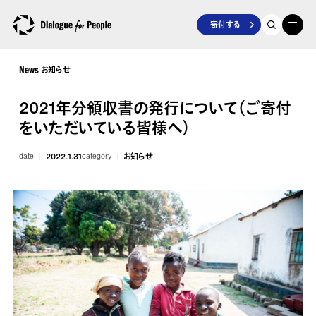
寄付する
お知らせ
News
2021年分領収書の発行について（ご寄付
をいただいている皆様へ）
date
2022.1.31
category
お知らせ