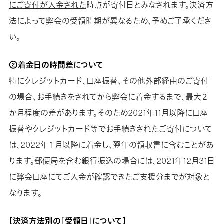
にご寄付が入金された
時点が寄付日とみなされます。決済方
法によって弊会の受領時期が異なるため、予めご了承くださ
い。
②着金日の時間差について
特にクレジットカード、口座振替、その他外部経由のご寄付
の場合、お手続きをされてから弊会に着金するまで、最大２
か月程度の差があります。そのため2021年11月以降に口座
振替やクレジットカード等でお手続きされたご寄付について
は、2022年１月以降に着金し、翌年の領収書に含むことがあ
ります。郵便局を含む銀行振込の場合には、2021年12月31日
に弊会口座にてご入金が確認できたご支援分までが対象と
なります。
【決済方法別の「受領日」について】