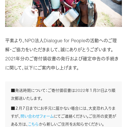
平素より、NPO法人Dialogue for Peopleの活動へのご理
解・ご協力をいただきまして、誠にありがとうございます。
2021年分のご寄付領収書の発行および確定申告の手続き
に関して、以下にご案内申し上げます。
■発送時期について：ご寄付領収書は2022年１月31日より順
次郵送いたします。
■２月７日までにお手元に届かない場合には、大変恐れ入りま
すが、
問い合わせフォーム
にてご連絡ください。ご住所の変更が
ある方は、
こちら
から新しいご住所をお知らせください。