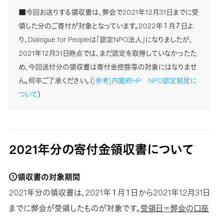
■今回お送りする領収書は、弊会で2021年12月31日までに受
領した分のご寄付が対象となっています。2022年１月７日よ
り、Dialogue for Peopleは「認定NPO法人」になりましたが、
2021年12月31日時点では、まだ認定を取得していなかったた
め、今回送付分の領収書は寄付金控除等の対象にはなりませ
ん。何卒ご了承ください。（
[参考]内閣府HP NPO認定制度に
ついて
）
2021年分の寄付金領収書について
①領収書の対象期間
2021年分の領収書は、2021年１月１日から2021年12月31日
までに弊会が受領したものが対象です。
受領日＝弊会の口座