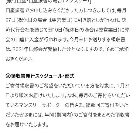
[銀行口座・口座振替の場合（マンスリー）]
口座振替でお申し込みをくださった方につきましては、毎月
27日（祝休日の場合は翌営業日）に引き落としが行われ、決
済代行会社を通じて翌10日（祝休日の場合は翌営業日）に弊
会の口座に入金が行われます。今月末にお送りする領収書
は、2021年に弊会が受領した分となりますので、予めご承知
おきください。
③領収書発行スケジュール・形式
ご寄付領収書のご希望をいただいている方を対象に、１月31
日より順次お届けいたします。なお、毎月のご寄付をいただい
ているマンスリーサポーターの皆さま、複数回ご寄付をいた
だいた皆さまには、年間（期間内）のご寄付をまとめた領収書
をお届けいたします。