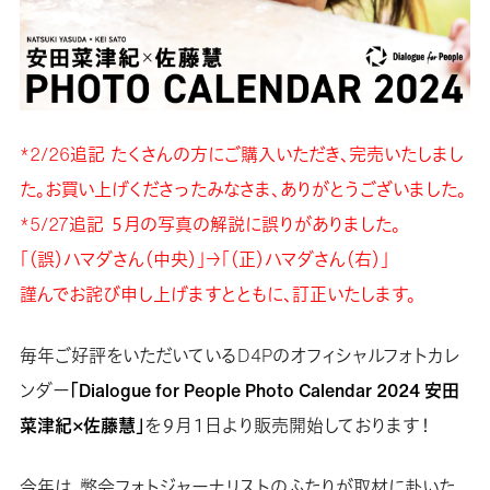
*2/26追記 たくさんの方にご購入いただき、完売いたしまし
た。お買い上げくださったみなさま、ありがとうございました。
*5/27追記 ５月の写真の解説に誤りがありました。
「（誤）ハマダさん（中央）」→「（正）ハマダさん（右）」
謹んでお詫び申し上げますとともに、訂正いたします。
毎年ご好評をいただいているD4Pのオフィシャルフォトカレ
ンダー
「Dialogue for People Photo Calendar 2024 安田
菜津紀×佐藤慧」
を９月１日より販売開始しております！
今年は、弊会フォトジャーナリストのふたりが取材に赴いた