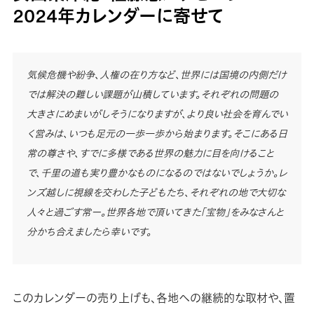
2024年カレンダーに寄せて
気候危機や紛争、人権の在り方など、世界には国境の内側だけ
では解決の難しい課題が山積しています。それぞれの問題の
大きさにめまいがしそうになりますが、より良い社会を育んでい
く営みは、いつも足元の一歩一歩から始まります。そこにある日
常の尊さや、すでに多様である世界の魅力に目を向けること
で、千里の道も実り豊かなものになるのではないでしょうか。レ
ンズ越しに視線を交わした子どもたち、それぞれの地で大切な
人々と過ごす常ー。世界各地で頂いてきた「宝物」をみなさんと
分かち合えましたら幸いです。
このカレンダーの売り上げも、各地への継続的な取材や、置