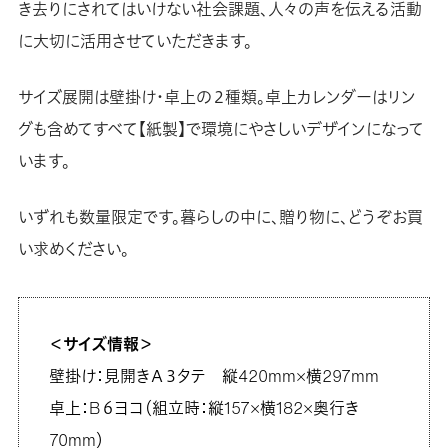
き去りにされてはいけない社会課題、人々の声を伝える活動
に大切に活用させていただきます。
サイズ展開は壁掛け・卓上の２種類。卓上カレンダーはリン
グも含めてすべて【紙製】で環境にやさしいデザインになって
います。
いずれも数量限定です。暮らしの中に、贈り物に、どうぞお買
い求めください。
＜サイズ情報＞
壁掛け：見開きＡ３タテ 縦420mm×横297mm
卓上：B６ヨコ（組立時：縦157×横182×奥行き
70mm）