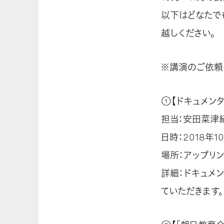
以下はどなたで
越しください。
※講演のご依頼
①【ドキュメンタ
担当：安田菜津
日時：2018年10
場所：アップリン
詳細：ドキュメ
ていただきます。