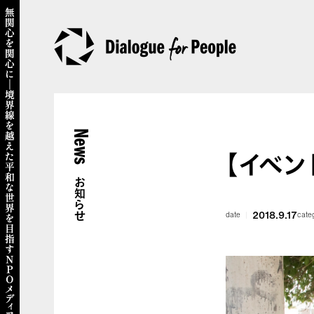
News
【イベン
お知らせ
2018.9.17
date
cate