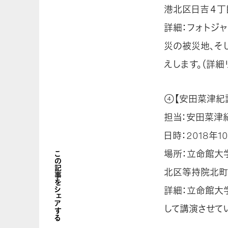
港北区日吉４丁
詳細：フォトジ
災の被災地、そ
えします。（詳細
④【安田菜津紀
担当：安田菜津
日時：2018年10
場所：立命館大学
この記事をシェアする
北区等持院北町5
詳細：立命館大
して講演させて