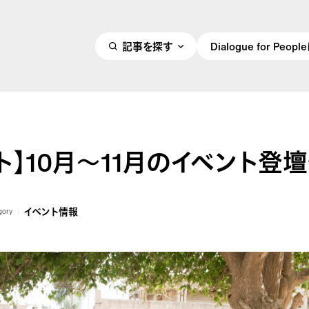
記事を探す
Dialogue for Peo
ト】10月～11月のイベント登
イベント情報
gory