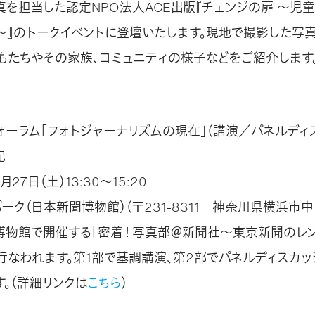
真を担当した認定NPO法人ACE出版『チェンジの扉 ～児
～』のトークイベントに登壇いたします。現地で撮影した写真
もたちやその家族、コミュニティの様子などをご紹介します。
ォーラム「フォトジャーナリズムの現在」（講演／パネルディス
紀
月27日（土）13:30～15:20
ーク（日本新聞博物館）（〒231-8311 神奈川県横浜市中
博物館で開催する「密着！写真部＠新聞社～東京新聞のレン
行なわれます。第1部で基調講演、第2部でパネルディスカッ
。（詳細リンクは
こちら
）