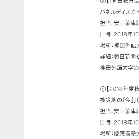
②【「朝日教育
パネルディスカッ
担当：安田菜津
日時：2018年10
場所：神田外語大
詳細：朝日新聞
神田外語大学の
③【2018年
被災地の『今』」（
担当：安田菜津
日時：2018年10
場所：慶應義塾大