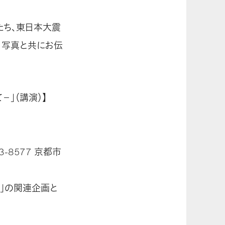
たち、東日本大震
、写真と共にお伝
」（講演）】
-8577 京都市
8」の関連企画と