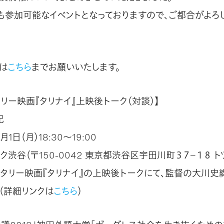
も参加可能なイベントとなっておりますので、ご都合がよろ
は
こちら
までお願いいたします。
リー映画『タリナイ』上映後トーク（対談）】
紀
月1日（月）18:30〜19:00
ク渋谷（〒150-0042 東京都渋谷区宇田川町３７−１８ ト
ンタリー映画『タリナイ』の上映後トークにて、監督の大川史
（詳細リンクは
こちら
）