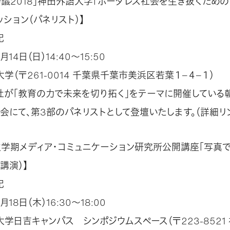
会議2018」神田外語大学「ボーダレス社会を生き抜くための
ション（パネリスト）】
紀
月14日（日）14:40～15:50
学（〒261-0014 千葉県千葉市美浜区若葉１−４−１）
社が「教育の力で未来を切り拓く」をテーマに開催している
会にて、第3部のパネリストとして登壇いたします。（詳細リ
度秋学期メディア・コミュニケーション研究所公開講座「写真
講演）】
紀
月18日（木）16:30～18:00
学日吉キャンパス シンポジウムスペース（〒223-8521