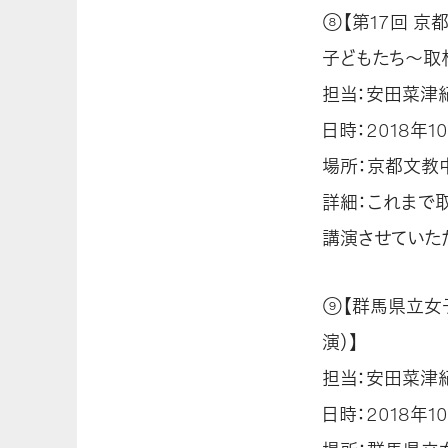
⑧【第17回 
子どもたち～取材
担当：安田菜津
日時：2018年10
場所：京都文教中
詳細：これまで
講演させていた
⑨【群馬県立女
演）】
担当：安田菜津
日時：2018年10