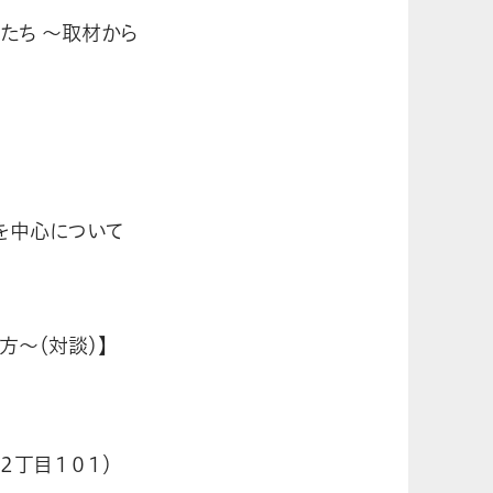
たち ～取材から
を中心について
方～（対談）】
２丁目１０１）