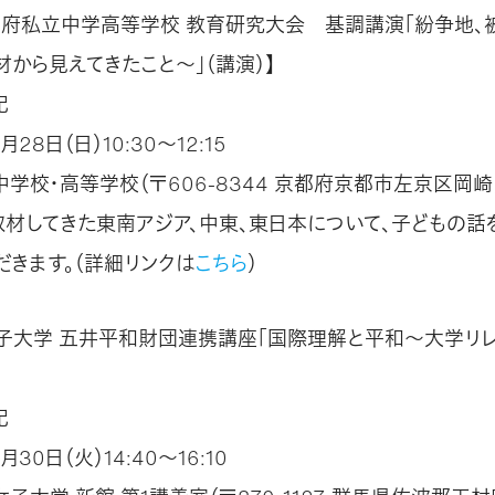
京都府私立中学高等学校 教育研究大会 基調講演「紛争地、
から見えてきたこと～」（講演）】
紀
月28日（日）10:30～12:15
学校・高等学校（〒606-8344 京都府京都市左京区岡
取材してきた東南アジア、中東、東日本について、子どもの話
だきます。（詳細リンクは
こちら
）
子大学 五井平和財団連携講座「国際理解と平和～大学リレ
紀
月30日（火）14:40～16:10