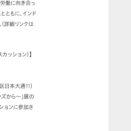
童労働に向き合っ
とともに、インド
（詳細リンクは
カッション）】
区日本大通11）
ズから～」展の
ションに参加さ