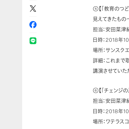
⑤【「教育のつ
見えてきたもの～
担当：安田菜津
日時：2018年10
場所：サンスクエ
詳細：これまで
講演させていた
⑥【「チェンジの
担当：安田菜津
日時：2018年10
場所：ワテラスコ