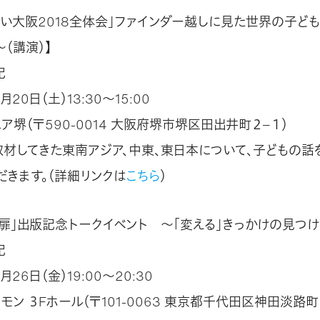
どい大阪2018全体会」ファインダー越しに見た世界の子ども
（講演）】
紀
月20日（土）13:30～15:00
ア堺（〒590-0014 大阪府堺市堺区田出井町２−１）
取材してきた東南アジア、中東、東日本について、子どもの話
だきます。（詳細リンクは
こちら
）
扉」出版記念トークイベント ～「変える」きっかけの見つけ
紀
月26日（金）19:00～20:30
モン ３Fホール（〒101-0063 東京都千代田区神田淡路町