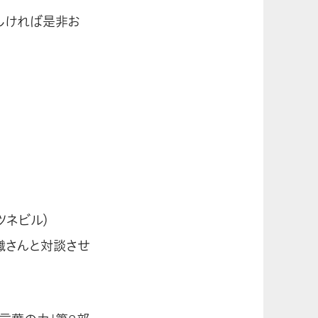
しければ是非お
ツネビル）
織さんと対談させ