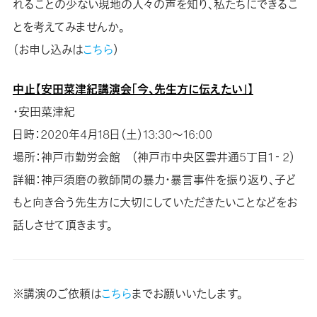
れることの少ない現地の人々の声を知り、私たちにできるこ
とを考えてみませんか。
（お申し込みは
こちら
）
中止【安田菜津紀講演会「今、先生方に伝えたい」】
・安田菜津紀
日時：2020年4月18日（土）13:30～16:00
場所：神戸市勤労会館 （神戸市中央区雲井通5丁目1‐2）
詳細：神戸須磨の教師間の暴力・暴言事件を振り返り、子ど
もと向き合う先生方に大切にしていただきたいことなどをお
話しさせて頂きます。
※講演のご依頼は
こちら
までお願いいたします。