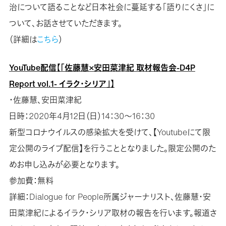
治について語ることなど日本社会に蔓延する「語りにくさ」に
ついて、お話させていただきます。
（詳細は
こちら
）
YouTube配信【「佐藤慧×安田菜津紀 取材報告会-D4P
Report vol.1- イラク・シリア」】
・佐藤慧、安田菜津紀
日時：2020年4月12日（日）14：30～16：30
新型コロナウイルスの感染拡大を受けて、【Youtubeにて限
定公開のライブ配信】を行うこととなりました。限定公開のた
めお申し込みが必要となります。
参加費：無料
詳細：Dialogue for People所属ジャーナリスト、佐藤慧・安
田菜津紀によるイラク・シリア取材の報告を行います。報道さ