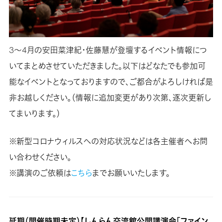
3〜4月の安田菜津紀・佐藤慧が登壇するイベント情報につ
いてまとめさせていただきました。以下はどなたでも参加可
能なイベントとなっておりますので、ご都合がよろしければ是
非お越しください。（情報に追加変更があり次第、逐次更新し
てまいります。）
※新型コロナウィルスへの対応状況などは各主催者へお問
い合わせください。
※講演のご依頼は
こちら
までお願いいたします。
延期（開催時期未定）【しんらん交流館公開講演会「ファイン