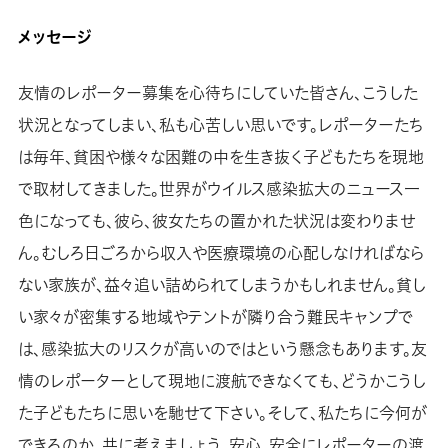
メッセージ
友情のレポーター募集を心待ちにしていた皆さん、こうした
状況となってしまい、私も心苦しい思いです。レポーターたち
は毎年、貧困や様々な困難の中を生き抜く子どもたちを現地
で取材してきました。世界がウイルス感染拡大のニュース一
色になっても、彼ら、彼女たちの置かれた状況は変わりませ
ん。むしろ日ごろから収入や医療環境の心配しなければなら
ない家族が、益々追い詰められてしまうかもしれません。貧し
い家々が密集する地域やテントが隣り合う難民キャンプで
は、感染拡大のリスクが高いのではという懸念もあります。友
情のレポーターとして現地に渡航できなくても、どうかこうし
た子どもたちに思いを馳せて下さい。そして、私たちに今何が
できるのか、共に考えましょう。安心、安全にレポーターの渡