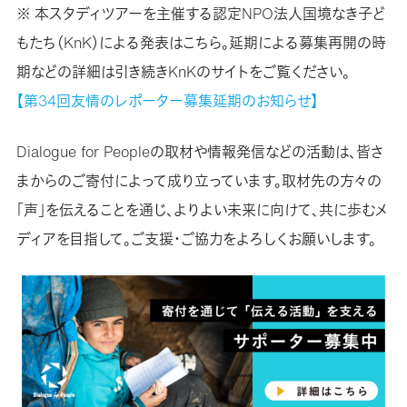
※ 本スタディツアーを主催する認定NPO法人国境なき子ど
もたち（KnK）による発表はこちら。延期による募集再開の時
期などの詳細は引き続きKnKのサイトをご覧ください。
【第34回友情のレポーター募集延期のお知らせ】
Dialogue for Peopleの取材や情報発信などの活動は、皆さ
まからのご寄付によって成り立っています。取材先の方々の
「声」を伝えることを通じ、よりよい未来に向けて、共に歩むメ
ディアを目指して。ご支援・ご協力をよろしくお願いします。