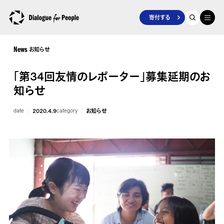
寄付する
お知らせ
News
「第34回友情のレポーター」募集延期のお
知らせ
date
2020.4.9
category
お知らせ