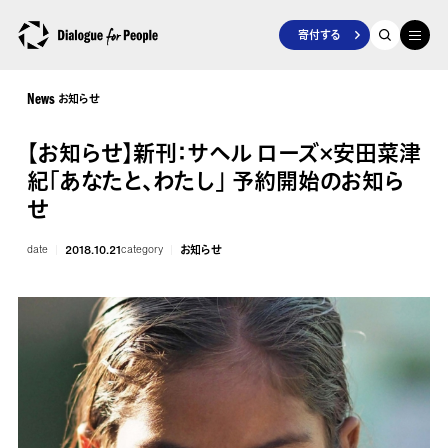
寄付する
お知らせ
News
【お知らせ】新刊：サヘル ローズ×安田菜津
紀「あなたと、わたし」 予約開始のお知ら
せ
date
2018.10.21
category
お知らせ