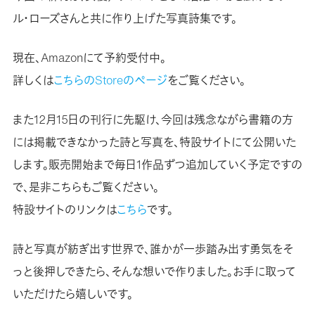
ル・ローズさんと共に作り上げた写真詩集です。
現在、Amazonにて予約受付中。
詳しくは
こちらのStoreのページ
をご覧ください。
また12月15日の刊行に先駆け、今回は残念ながら書籍の方
には掲載できなかった詩と写真を、特設サイトにて公開いた
します。販売開始まで毎日1作品ずつ追加していく予定ですの
で、是非こちらもご覧ください。
特設サイトのリンクは
こちら
です。
詩と写真が紡ぎ出す世界で、誰かが一歩踏み出す勇気をそ
っと後押しできたら、そんな想いで作りました。お手に取って
いただけたら嬉しいです。