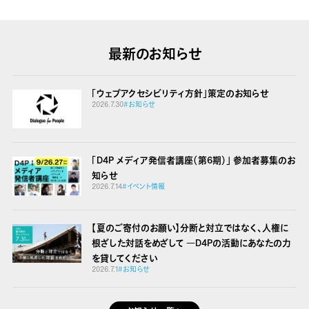
最新のお知らせ
「ウェブアクセシビリティ方針」策定のお知らせ
2026.7.30
#お知らせ
「D4P メディア発信者講座（第6期）」 参加者募集のお
知らせ
2026.7.14
#イベント情報
【夏のご寄付のお願い】分断と対立ではなく、人権に
根ざした対話をめざして
―D4Pの活動にあなたの力
を貸してください
2026.7.1
#お知らせ