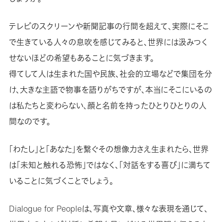
テレビのスクリーンや新聞記事の行間を超えて、実際にそこ
で生きている人々の息吹を感じてみると、世界には汲みつく
せないほどの希望もあることに気づきます。
得てして人は生まれた国や民族、社会的立場などで集団を分
け、大きな主語で物事を語りがちですが、本当にそこにいるの
は私たちと変わらない、顔と名前を持ったひとりひとりの人
間なのです。
「わたし」と「あなた」を繋ぐその想像力さえ生まれたら、世界
は「未知と触れる恐怖」ではなく、「対話をする喜び」に満ちて
いることに気づくことでしょう。
Dialogue for Peopleは、写真や文章、様々な表現を通じて、