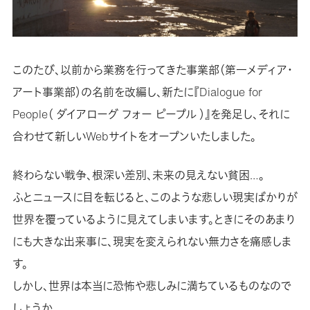
このたび、以前から業務を行ってきた事業部（第一メディア・
アート事業部）の名前を改編し、新たに『Dialogue for
People（ ダイアローグ フォー ピープル ）』を発足し、それに
合わせて新しいWebサイトをオープンいたしました。
終わらない戦争、根深い差別、未来の見えない貧困…。
ふとニュースに目を転じると、このような悲しい現実ばかりが
世界を覆っているように見えてしまいます。ときにそのあまり
にも大きな出来事に、現実を変えられない無力さを痛感しま
す。
しかし、世界は本当に恐怖や悲しみに満ちているものなので
しょうか。