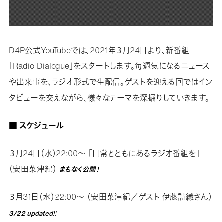
D4P公式YouTubeでは、2021年３月24日より、新番組
「Radio Dialogue」をスタートします。毎週気になるニュース
や出来事を、ラジオ形式で生配信。ゲストを迎える回ではイン
タビューを交えながら、様々なテーマを深掘りしていきます。
■ スケジュール
３月24日（水）22:00〜 「日常とともにあるラジオ番組を」
（安田菜津紀）
まもなく公開！
３月31日（水）22:00〜 （安田菜津紀／ゲスト 伊藤詩織さん）
3/22 updated!!