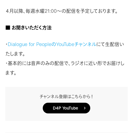
４月以降、毎週水曜21:00〜の配信を予定しております。
■ お聞きいただく方法
・
Dialogue for PeopleのYouTubeチャンネル
にて生配信い
たします。
・基本的には音声のみの配信で、ラジオに近い形でお届けし
ます。
チャンネル登録はこちらから！
D4P YouTube