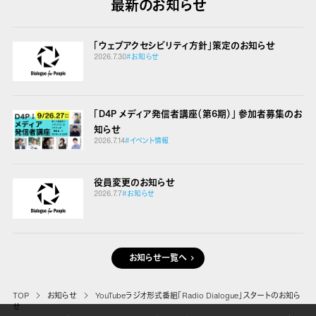
最新のお知らせ
「ウェブアクセシビリティ方針」策定のお知らせ
2026.7.30
#お知らせ
「D4P メディア発信者講座（第6期）」 参加者募集のお
知らせ
2026.7.14
#イベント情報
役員変更のお知らせ
2026.7.7
#お知らせ
お知らせ一覧へ
TOP
お知らせ
YouTubeラジオ形式番組「Radio Dialogue」スタートのお知ら
せ