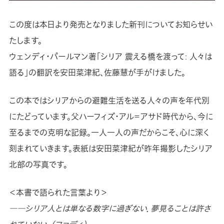
この度は本日より発売となりました新刊についてお知らせい
たします。
ウェンディ・パールマン著「シリア 震える橋を渡って: 人々は
語る」の翻訳を安田菜津紀、佐藤慧が手がけました。
この本ではシリアからの避難生活を送る人々の声を年代別
にたどっています。父ハーフィズ・アル＝アサド時代から、今に
至るまでの克明な記録。一人一人の声だからこそ、心に深く
刻まれていきます。表紙は安田菜津紀が昨年撮影したシリア
北部の写真です。
＜本書で語られた言葉より＞
――シリア人とは単なる数字に過ぎない．夢見ることは許さ