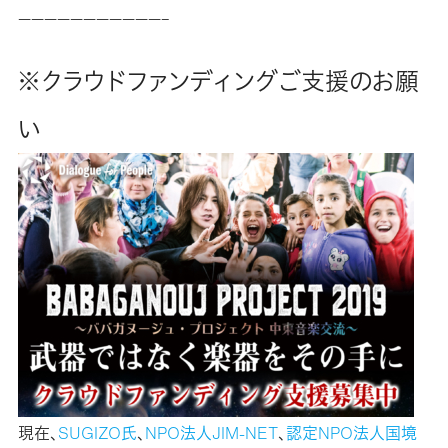
———————————–
※クラウドファンディングご支援のお願
い
現在、
SUGIZO氏
、
NPO法人JIM-NET
、
認定NPO法人国境