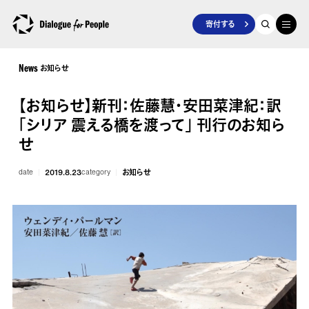
寄付する
お知らせ
News
【お知らせ】新刊：佐藤慧・安田菜津紀：訳
「シリア 震える橋を渡って」 刊行のお知ら
せ
date
2019.8.23
category
お知らせ