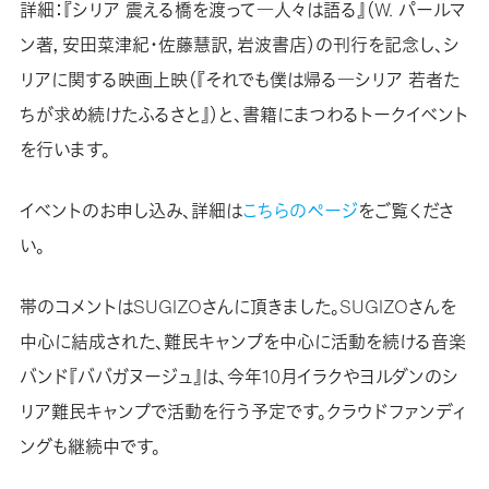
詳細：『シリア 震える橋を渡って―人々は語る』（W. パールマ
ン著，安田菜津紀・佐藤慧訳，岩波書店）の刊行を記念し、シ
リアに関する映画上映（『それでも僕は帰る―シリア 若者た
ちが求め続けたふるさと』）と、書籍にまつわるトークイベント
を行います。
イベントのお申し込み、詳細は
こちらのページ
をご覧くださ
い。
帯のコメントはSUGIZOさんに頂きました。SUGIZOさんを
中心に結成された、難民キャンプを中心に活動を続ける音楽
バンド『ババガヌージュ』は、今年10月イラクやヨルダンのシ
リア難民キャンプで活動を行う予定です。クラウドファンディ
ングも継続中です。