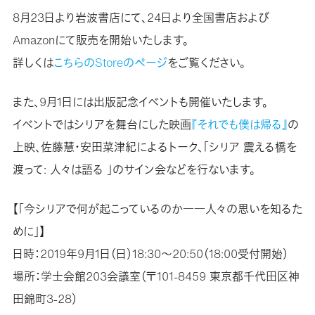
8月23日より岩波書店にて、24日より全国書店および
Amazonにて販売を開始いたします。
詳しくは
こちらのStoreのページ
をご覧ください。
また、9月1日には出版記念イベントも開催いたします。
イベントではシリアを舞台にした映画
『それでも僕は帰る』
の
上映、佐藤慧・安田菜津紀によるトーク、「シリア 震える橋を
渡って: 人々は語る 」のサイン会などを行ないます。
【「今シリアで何が起こっているのか――人々の思いを知るた
めに」】
日時：2019年9月1日（日）18:30～20:50（18:00受付開始）
場所：学士会館203会議室（〒101-8459 東京都千代田区神
田錦町3-28）