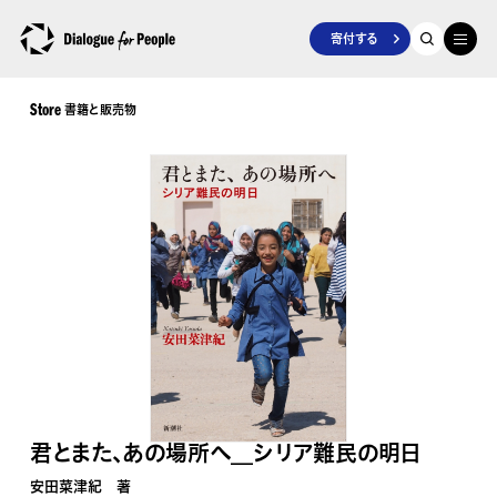
寄付する
書籍と販売物
Store
君とまた、あの場所へ__シリア難民の明日
安田菜津紀 著