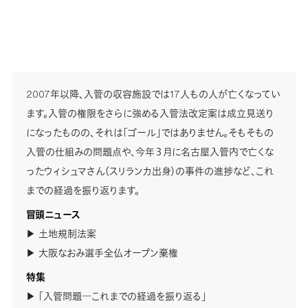
2007年以降、入管の収容施設では17人もの人が亡くなってい
ます。入管の権限をさらに強める入管法改定案は成立見送り
になったものの、それは「ゴール」ではありません。そもそもの
入管の仕組みの問題点や、今年３月に名古屋入管内で亡くな
ったウィシュマさん（スリランカ出身）の事件の進捗など、これ
までの経過を振り返ります。
冒頭ニュース
▶ 土地規制法案
▶ 大阪なおみ選手全仏オープン棄権
特集
▶ 「入管問題―これまでの経過を振り返る」