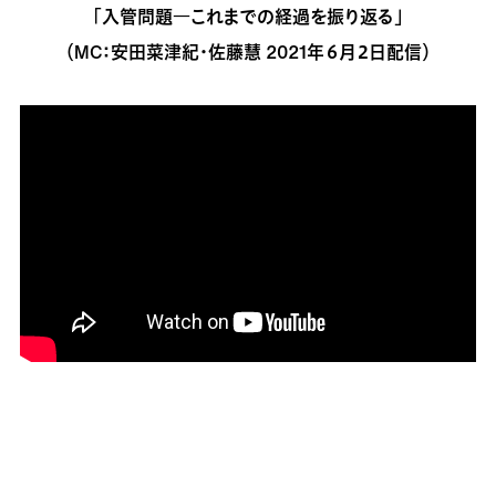
「入管問題―これまでの経過を振り返る」
（MC：安田菜津紀・佐藤慧 2021年６月２日配信）