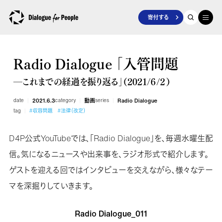
寄付する
Radio Dialogue 「入管問題
―これまでの経過を振り返る」（2021/６/２）
date
2021.6.3
category
動画
series
Radio Dialogue
tag
#収容問題
#法律（改定）
D4P公式YouTubeでは、「Radio Dialogue」を、毎週水曜生配
信。気になるニュースや出来事を、ラジオ形式で紹介します。
ゲストを迎える回ではインタビューを交えながら、様々なテー
マを深掘りしていきます。
Radio Dialogue_011