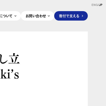
ENG
/
JP
pleについて
お問い合わせ
寄付で支える
し立
i’s