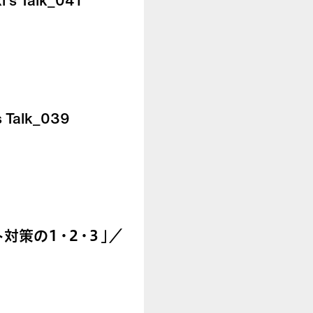
 Talk_041
alk_039
対策の１・２・３」／