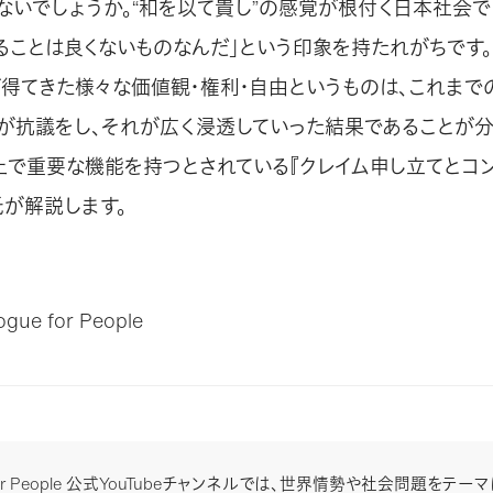
ないでしょうか。“和を以て貴し”の感覚が根付く日本社会で
ることは良くないものなんだ」という印象を持たれがちです。
が得てきた様々な価値観・権利・自由というものは、これまで
が抗議をし、それが広く浸透していった結果であることが分
上で重要な機能を持つとされている『クレイム申し立てとコン
氏が解説します。
ue for People
e for People 公式YouTubeチャンネルでは、世界情勢や社会問題をテ