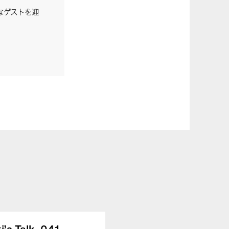
なゲストを迎