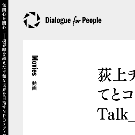
Movies
荻上
動画
てとコ
Talk