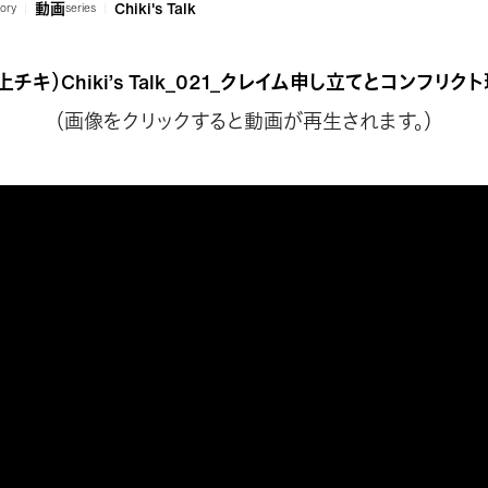
動画
Chiki's Talk
ory
series
上チキ）Chiki’s Talk_021_クレイム申し立てとコンフリク
（画像をクリックすると動画が再生されます。）