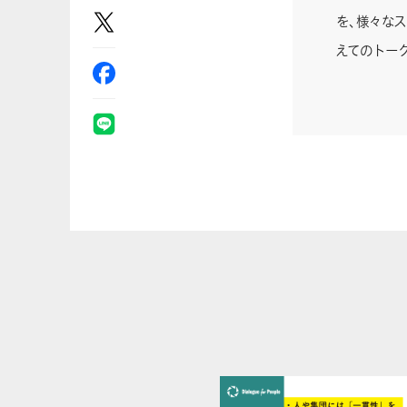
を、様々な
えてのトー