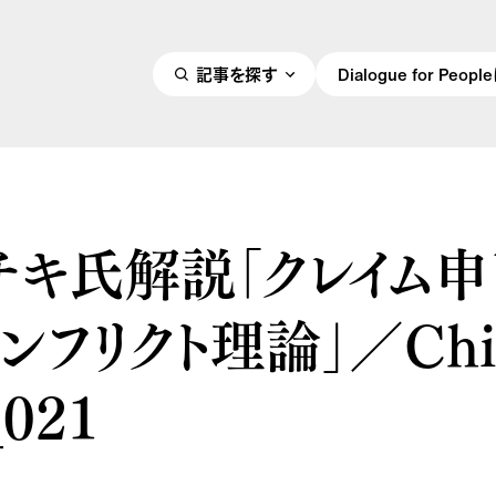
記事を探す
Dialogue for Peo
チキ氏解説「クレイム申
ンフリクト理論」／Chik
_021