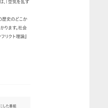
は、「空気を乱す
の歴史のどこか
かります。社会
フリクト理論』
ーマにした番組