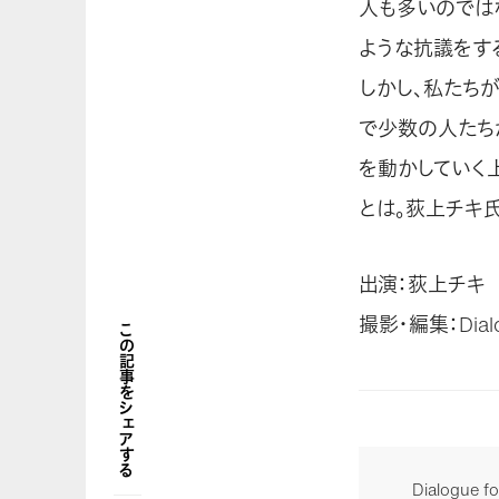
人も多いのでは
ような抗議をす
しかし、私たち
で少数の人たち
を動かしていく
とは。荻上チキ
出演：荻上チキ
撮影・編集：Dialog
この記事をシェアする
Dialogu