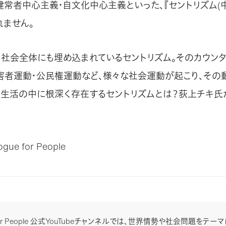
健常者中心主義・自文化中心主義といった、『セントリズム(
れません。
、社会全体にも埋め込まれているセントリズム。そのカウンタ
害者運動・公民権運動など、様々な社会運動が起こり、その
の生活の中に根深く存在するセントリズムとは？荻上チキ氏
ue for People
e for People 公式YouTubeチャンネルでは、世界情勢や社会問題をテ