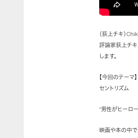
（荻上チキ）Chiki’
評論家荻上チキ
します。
【今回のテーマ】
セントリズム
“男性がヒーロー
映画や本の中で