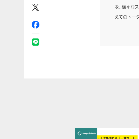
を、様々な
えてのトー