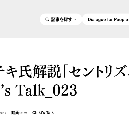
記事を探す
Dialogue for Peo
チキ氏解説「セントリズ
’s Talk_023
動画
Chiki's Talk
egory
series