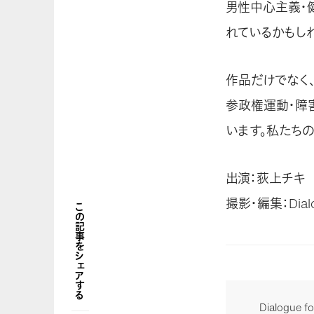
男性中心主義・
れているかもし
作品だけでなく
参政権運動・障
います。私たち
出演：荻上チキ
撮影・編集：Dialog
この記事をシェアする
Dialogu