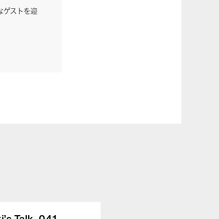
なゲストを迎
 Talk_041