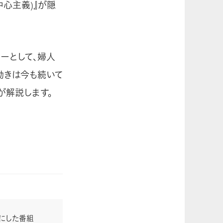
中心主義)』が隠
ーとして、婦人
動きは今も続いて
が解説します。
ーマにした番組