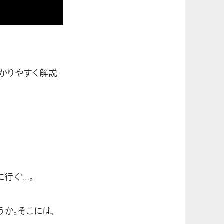
かりやすく解説
行く”…。
か。そこには、