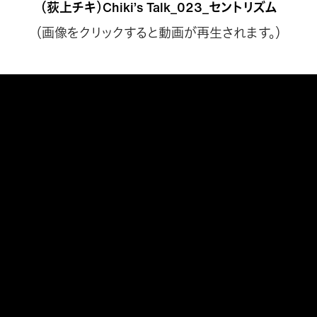
（荻上チキ）Chiki’s Talk_023_セントリズム
（画像をクリックすると動画が再生されます。）