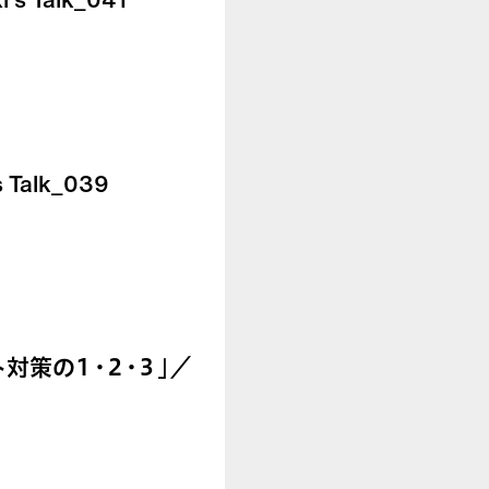
alk_039
対策の１・２・３」／