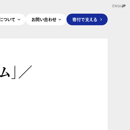
ENG
/
JP
pleについて
お問い合わせ
寄付で支える
ム」／