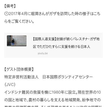
【備考】
①2017年4月に堀潤さんがガザを訪問した時の様子はこち
らをご覧ください。
【国際人道支援】封鎖が続くパレスチナ・ガザ地
区でただひたすらに支援を続ける日本人
youtu.be
【ゲスト団体概要】
特定非営利活動法人 日本国際ボランティアセンター
（JVC）
インドシナ難民の救援を機に1980年に設立。現在世界の10
の国と地域で、農村の暮らしを支える地域開発、紛争地での