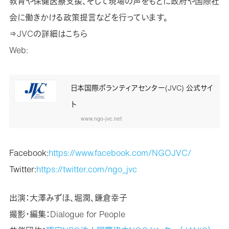
教育や保健医療支援、そして現場の声をもとに政府や国際社
会に働きかける政策提言などを行っています。
⇒JVCの詳細はこちら
Web:
日本国際ボランティアセンター(JVC) 公式サイ
ト
www.ngo-jvc.net
Facebook:
https://www.facebook.com/NGOJVC/
Twitter:
https://twitter.com/ngo_jvc
出演：大澤みずほ、堀潤、鎌倉幸子
撮影・編集：Dialogue for People