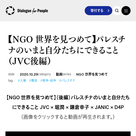
寄付する
【NGO 世界を見つめて】パレスチ
ナのいまと自分たちにできること
（JVC後編）
date
2020.10.29
category
動画
series
NGO 世界を見つめて
tag
#人権
#難民
#戦争・紛争
#パレスチナ
【NGO 世界を見つめて】（後編）パレスチナのいまと自分たち
にできること JVC × 堀潤 × 鎌倉幸子 × JANIC × D4P
（画像をクリックすると動画が再生されます。）