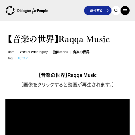
寄付する
【音楽の世界】Raqqa Music
date
2019.1.29
category
動画
series
音楽の世界
tag
#シリア
【音楽の世界】Raqqa Music
（画像をクリックすると動画が再生されます。）