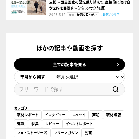
支援～国民国家の壁を乗り越えて、直接的に助け合
う世界を目指す～（パルシック前編）
2023.5.12
#難民
#シリア
NGO 世界を見つめて
ほかの記事や動画を探す
全ての記事を見る
年月から探す
カテゴリ
取材レポート
インタビュー
エッセイ
声明
取材短報
連載
特集
レビュー
イベントレポート
フォトストーリーズ
フリーマガジン
動画