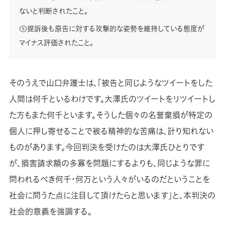
ないと判断されたこと。
⑤提訴後も原告に対する攻撃的な姿勢を維持している態度が
マイナス評価されたこと。
そのうえで山口弁護士は、「被告と同じようなツイートをした
人間は何千といるわけです。大澤氏のツイートをリツイートし
た方もまた何千といます。そうした個々の名誉棄損が特定の
個人に押し寄せることで被る精神的な苦痛は、計り知れない
ものがあります。今回判決を受けたのは大澤氏ひとりです
が、損害請求額の多寡を問題にするよりも、同じような罪に
問われるべき何千・何万という人々がいるのだということを
社会に問うた点に注目して頂けたらと思います」と、本判決の
社会的意義を強調する。