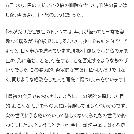
６日、33万円の支払いと投稿の削除を命じた。判決の言い渡
し後、伊藤さんは下記のように語った。
「私が受けた性被害のトラウマは、年月が経っても日常を容
赦なく揺るがす経験でした。そんな中、少しでも前を向き生き
ようと、日々歩みを進めています。誹謗中傷はそんな私の足を
止め、先に進むことを、存在することを否定するようなものば
かりでした。この暴力的、否定的な言葉は私個人だけではな
く、同じような経験をした人も同様に傷つけ、声を奪います」
「最初の会見でもお伝えしたように、この訴訟を提起した目
的は、こんな思いを他の人には経験してほしくないからです。
次の世代に引き継いでいってほしくない、私たちの世代で終
わりにしたい、ということでした。今回、誹謗中傷に関する初