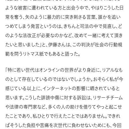
ような被害に遭われている方と出会う中で、やはりこうした日
常を奪う、矢のように暴力的に突き刺さる言葉、誰かを追い
つめてしまう発言というのは、きちんと司法の中で見直し、ど
のような法改正が必要なのかなど、改めて一緒に考えて頂き
たいと思いました」と、伊藤さんは、この判決が社会の行動規
範を問うリトマス紙でもあると語った。
「特に若い世代はオンラインの世界がより身近に、リアルなも
のとして存在しているのではないでしょうか。おそらく私が今
感じている以上に、インターネットの影響に晒されていると
思います。こうした誹謗中傷に対する訴訟は、リサーチチーム
や法律の専門家など、多くの人の助けを借りてやっと起こせ
たことであり、私ひとりで行えたことではありません。できれ
ばそうした負担や苦痛を次世代に負わせないためにも、今回