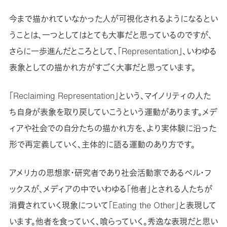
今まで描かれていなかった人が可視化されるようになるとい
うことは、一つとしてはとても大事だと思っているのですが、
さらに一歩進んだところとして、「Representation」、いわゆる
表象としての描かれ方がすごく大事だと思っています。
「Reclaiming Representation」という、マイノリティの人た
ち自身が表象を取り戻していこうという運動があります。メデ
ィアや社会での自分たちの描かれ方を、より実体験に沿った
形で再定義していく、主体的に語る運動のあり方です。
アメリカの思想家・研究者であり社会活動家であるベル・フ
ックスが、メディアの中でいわゆる「他者」とされる人たちが
消費されていく現象について「Eating the Other」と表現して
います。他者を食っていく、喰らっていく。秀逸な表現だと思い