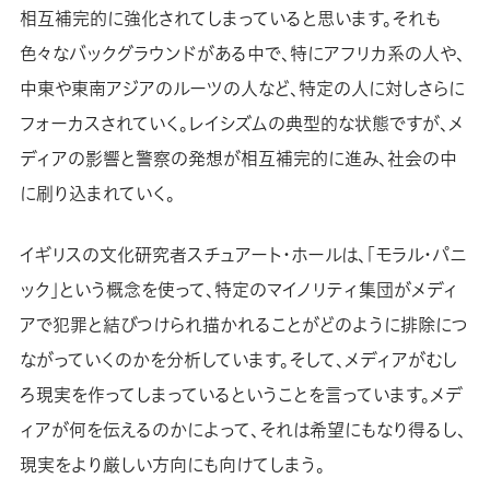
相互補完的に強化されてしまっていると思います。それも
色々なバックグラウンドがある中で、特にアフリカ系の人や、
中東や東南アジアのルーツの人など、特定の人に対しさらに
フォーカスされていく。レイシズムの典型的な状態ですが、メ
ディアの影響と警察の発想が相互補完的に進み、社会の中
に刷り込まれていく。
イギリスの文化研究者スチュアート・ホールは、「モラル・パニ
ック」という概念を使って、特定のマイノリティ集団がメディ
アで犯罪と結びつけられ描かれることがどのように排除につ
ながっていくのかを分析しています。そして、メディアがむし
ろ現実を作ってしまっているということを言っています。メデ
ィアが何を伝えるのかによって、それは希望にもなり得るし、
現実をより厳しい方向にも向けてしまう。