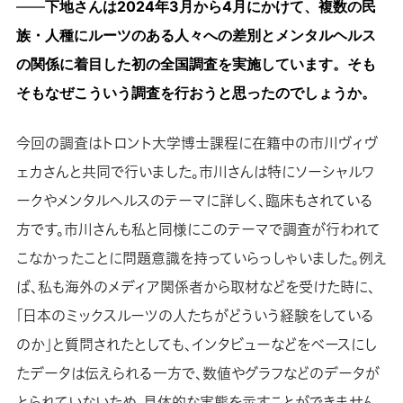
――
下地さんは2024年3月から4月にかけて、複数の民
族・人種にルーツのある人々への差別とメンタルヘルス
の関係に着目した初の全国調査を実施しています。そも
そもなぜこういう調査を行おうと思ったのでしょうか。
今回の調査はトロント大学博士課程に在籍中の市川ヴィヴ
ェカさんと共同で行いました。市川さんは特にソーシャルワ
ークやメンタルヘルスのテーマに詳しく、臨床もされている
方です。市川さんも私と同様にこのテーマで調査が行われて
こなかったことに問題意識を持っていらっしゃいました。例え
ば、私も海外のメディア関係者から取材などを受けた時に、
「日本のミックスルーツの人たちがどういう経験をしている
のか」と質問されたとしても、インタビューなどをベースにし
たデータは伝えられる一方で、数値やグラフなどのデータが
とられていないため、具体的な実態を示すことができません