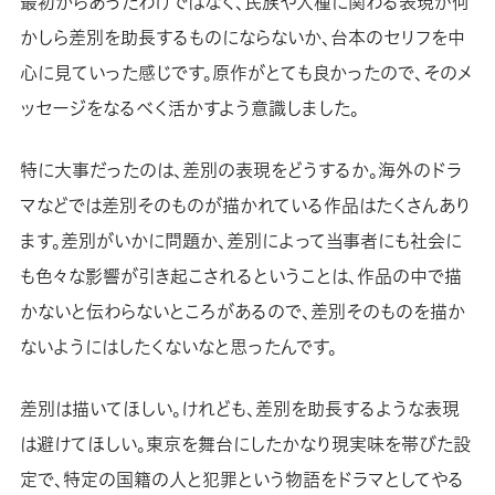
最初からあったわけではなく、民族や人種に関わる表現が何
かしら差別を助長するものにならないか、台本のセリフを中
心に見ていった感じです。原作がとても良かったので、そのメ
ッセージをなるべく活かすよう意識しました。
特に大事だったのは、差別の表現をどうするか。海外のドラ
マなどでは差別そのものが描かれている作品はたくさんあり
ます。差別がいかに問題か、差別によって当事者にも社会に
も色々な影響が引き起こされるということは、作品の中で描
かないと伝わらないところがあるので、差別そのものを描か
ないようにはしたくないなと思ったんです。
差別は描いてほしい。けれども、差別を助長するような表現
は避けてほしい。東京を舞台にしたかなり現実味を帯びた設
定で、特定の国籍の人と犯罪という物語をドラマとしてやる