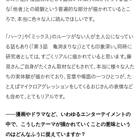
な「他者」との経験という普遍的な部分が描かれているとこ
ろで、本当に色々な人に読んでほしいです。
「ハーフ」や「ミックス」のルーツがない人が主人公になってい
る話もあり（「第３話 亀渕まりな」）とても印象深い。同時に
研究者としては、すごくリアルに描かれていると思います。藤
見さんご自身がたくさん取材などもされて、本当に様々な人た
ちの実体験が描かれており、言葉や場面の一つひとつが、た
とえばマイクロアグレッションをしてくるおじさんの表情など
も含めて、とてもリアルです。
――
漫画やドラマなど、いわゆるエンターテイメントの
中で、こうしたテーマが描かれていくことの意味という
のはどんなふうに捉えていますか？