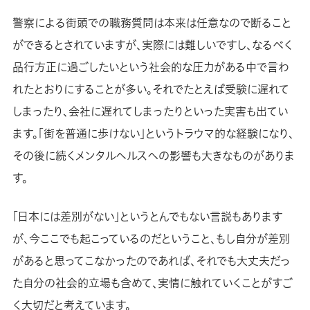
警察による街頭での職務質問は本来は任意なので断ること
ができるとされていますが、実際には難しいですし、なるべく
品行方正に過ごしたいという社会的な圧力がある中で言わ
れたとおりにすることが多い。それでたとえば受験に遅れて
しまったり、会社に遅れてしまったりといった実害も出てい
ます。「街を普通に歩けない」というトラウマ的な経験になり、
その後に続くメンタルヘルスへの影響も大きなものがありま
す。
「日本には差別がない」というとんでもない言説もあります
が、今ここでも起こっているのだということ、もし自分が差別
があると思ってこなかったのであれば、それでも大丈夫だっ
た自分の社会的立場も含めて、実情に触れていくことがすご
く大切だと考えています。