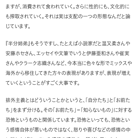
ますが、消費されて食われていく。さらに性的にも、文化的に
も搾取されていく。それは実は支配の一つの形態なんだと論
じています。
『半分姉弟』もそうですし、たとえば小説家だと温又柔さんや
安藤ホセさん、エッセイや文筆でいうと伊藤亜和さんや崔実
さんやクラーク志織さんなど、今本当に色々な形でミックスや
海外から移住してきた方々の表現がありますが、表現が増え
ていくということがすごく大事です。
排外主義とはどういうことかというと、「自分たち」と「お前た
ち」をまず分ける。その「お前たち」＝「知らないもの」に対する
恐怖というものと関係しています。恐怖といっても、恐怖とい
う感情自体が悪いものではなく、怒りや喜びなどの感情の中