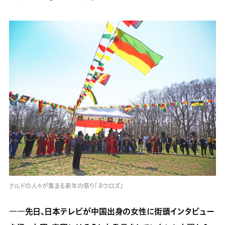
クルドの人々が集まる新年の祭り「ネウロズ」
――
先日、日本テレビが中国出身の女性に街頭インタビュー