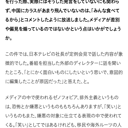
を行った際、実際にはそうした発言をしていないにも関わら
ず、中国にカラスがあまり飛んでいないのは、「みんな食べて
るから」とコメントしたように放送しました。メディアが差別
や偏見を煽っているのではないかという点はいかがでしょう
か。
この件では、日本テレビの社長が定例会見で話した内容が象
徴的でした。番組を担当した外部のディレクターに話を聞い
たところ、「とにかく面白いものにしたいという思いで、意図的
に編集したことが原因だった」と答えた、と。
メディアの中で使われるゼノフォビア、排外主義というもの
は、恐怖とか嫌悪というものももちろんありますが、「笑い」と
いうものもまた、嫌悪の対象に仕立てる表現の中で使われて
くる。「笑い」としてではあるけれども、移民や海外ルーツの人