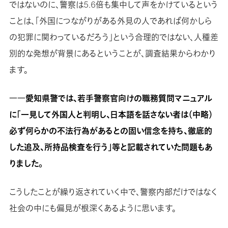
ではないのに、警察は5.6倍も集中して声をかけているという
ことは、「外国につながりがある外見の人であれば何かしら
の犯罪に関わっているだろう」という合理的ではない、人種差
別的な発想が背景にあるということが、調査結果からわかり
ます。
――愛知県警では、若手警察官向けの職務質問マニュアル
に「一見して外国人と判明し、日本語を話さない者は（中略）
必ず何らかの不法行為があるとの固い信念を持ち、徹底的
した追及、所持品検査を行う」等と記載されていた問題もあ
りました。
こうしたことが繰り返されていく中で、警察内部だけではなく
社会の中にも偏見が根深くあるように思います。