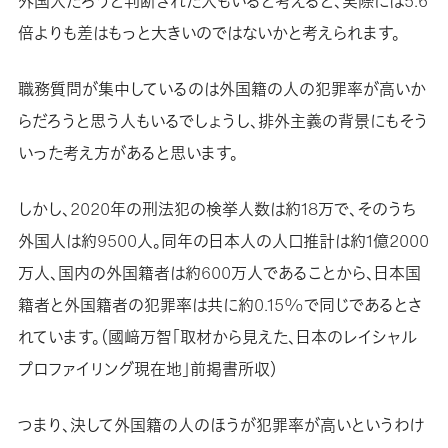
外国人だろうと判断された人もいると考えると、実際には5.6
倍よりも差はもっと大きいのではないかと考えられます。
職務質問が集中しているのは外国籍の人の犯罪率が高いか
らだろうと思う人もいるでしょうし、排外主義の背景にもそう
いった考え方があると思います。
しかし、2020年の刑法犯の検挙人数は約18万で、そのうち
外国人は約9500人。同年の日本人の人口推計は約1億2000
万人、国内の外国籍者は約600万人であることから、日本国
籍者と外国籍者の犯罪率は共に約0.15%で同じであるとさ
れています。（國﨑万智「取材から見えた、日本のレイシャル
プロファイリング現在地」前掲書所収）
つまり、決して外国籍の人のほうが犯罪率が高いというわけ