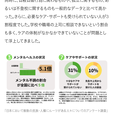
同時に、自殺自傷行為に関わるものや、孤立に関するもの、あ
るいは不登校に関するものも一般的なデータと比べて高か
った。さらに、必要なケア・サポートも受けられていない人が3
割程度でした。学校や職場の上司に相談できないという割合
も多く、ケアの体制がなかなかできていないことが問題とし
て浮上してきました。
「日本において複数の民族・人種にルーツがある人々についてのアンケート調査」