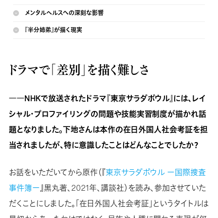
メンタルヘルスへの深刻な影響
『半分姉弟』が描く現実
ドラマで「差別」を描く難しさ
――
NHKで放送されたドラマ『
東京サラダボウル
』には、レイ
シャル・プロファイリングの問題や技能実習制度が描かれ話
題となりました。下地さんは本作の在日外国人社会考証を担
当されましたが、特に意識したことはどんなことでしたか？
お話をいただいてから原作（『
東京サラダボウル ー国際捜査
事件簿ー
』黒丸著、2021年、講談社）を読み、参加させていた
だくことにしました。「在日外国人社会考証」というタイトルは