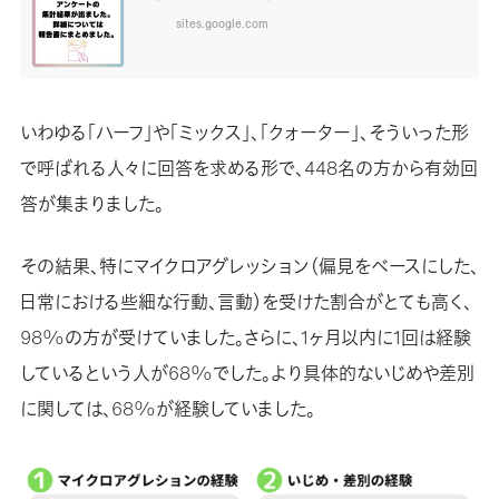
sites.google.com
いわゆる「ハーフ」や「ミックス」、「クォーター」、そういった形
で呼ばれる人々に回答を求める形で、448名の方から有効回
答が集まりました。
その結果、特にマイクロアグレッション（偏見をベースにした、
日常における些細な行動、言動）を受けた割合がとても高く、
98%の方が受けていました。さらに、1ヶ月以内に1回は経験
しているという人が68%でした。より具体的ないじめや差別
に関しては、68%が経験していました。