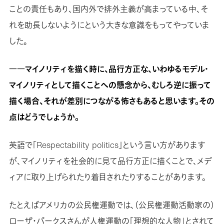
ことの責任もあり、国内外で排外主義が高まっている中、そ
れを助長しないようにという大きな意識をもってやっていま
した。
――
マイノリティを描く時に、品行方正な、いわゆるモデル・
マイノリティとして描くことへの懸念から、むしろ逆に振って
描く場合、それが差別につながる怖さもあると思います。その
点はどうでしょうか。
英語で「Respectability politics」という言い方があります
が、マイノリティを社会的に見て品行方正に描くことで、メデ
ィアに取り上げられたり着目されたりすることがあります。
たとえばアメリカの公民権運動では、（公民権運動活動家の）
ローザ・パークスさんが人権運動の「理想的な人物」とされて