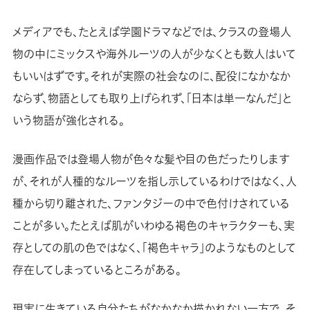
メディアでも、たとえば学園ドラマなどでは、クラスの登場人
物の中にミックスや海外ルーツの人が少なくとも数人はいて
もいいはずです。それが実際の社会なのに、配役になかなか
ならず、物語としても取り上げられず、「日本は単一なんだ」と
いう物語が強化される。
漫画作品では登場人物が色々な髪や目の色だったりします
が、それが人種的なルーツを指し示しているわけではなく、人
種から切り離された、ファンタジーの中で色付けされている
ことが多い。たとえば肌がいわゆる褐色のキャラクターも、実
存としての肌の色ではなく、「褐色キャラ」のようなものとして
存在してしまっているところがある。
現実に生きている自分たちがなかなか描かれない一方で、そ