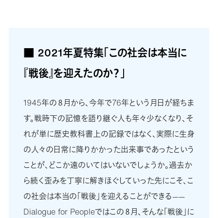
■ 2021年夏特集「この社会は本当に
『戦後』を迎えたのか？」
1945年の８月から、今年で76年という月日が経ちま
す。戦時下の記憶を語り継ぐ人も年々少なくなり、そ
れが単に歴史教科書上の記録ではなく、実際に生身
の人々の日常に降りかかった出来事であったという
ことが、どこか遠のいてはいないでしょうか。過去か
ら続く歪みを丁寧に解きほぐしていった先にこそ、こ
の社会は本当の「戦後」を迎えることができる——
Dialogue for Peopleではこの８月、そんな「戦後」に