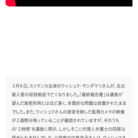
３月６日、スリランカ出身のウィシュマ・サンダマリさんが、名古
屋入管の収容施設で亡くなりました。「最終報告書」は遺族が
望んだ真相究明とはほど遠く、本質的な問題は放置されたまま
でした。また、ウィシュマさんの居室を映した監視カメラの映像
が２週間分残っていることが確認されていますが、そのうち
の“２時間”を遺族に開示、しかしそこに代理人弁護士の同席は
認められませんでした。小説家の中島京子さんは、ウィシュマさ