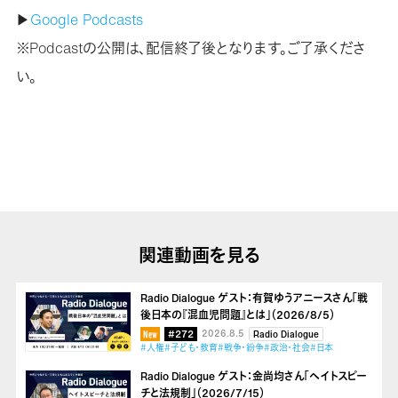
▶
Google Podcasts
※Podcastの公開は、配信終了後となります。ご了承くださ
い。
関連動画を見る
Radio Dialogue ゲスト：有賀ゆうアニースさん「戦
後日本の『混血児問題』とは」（2026/8/5）
#272
2026.8.5
Radio Dialogue
#人権
#子ども・教育
#戦争・紛争
#政治・社会
#日本
Radio Dialogue ゲスト：金尚均さん「ヘイトスピー
チと法規制」（2026/7/15）