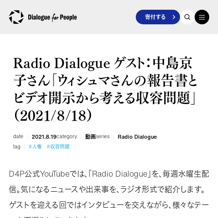
寄付する
Radio Dialogue ゲスト：中島京
子さん「ウィシュマさんの報告書と
ビデオ開示から考える収容問題」
（2021/８/18）
date
2021.8.19
category
動画
series
Radio Dialogue
tag
#人権
#収容問題
D4P公式YouTubeでは、「Radio Dialogue」を、毎週水曜生配
信。気になるニュースや出来事を、ラジオ形式で紹介します。
ゲストを迎える回ではインタビューを交えながら、様々なテー