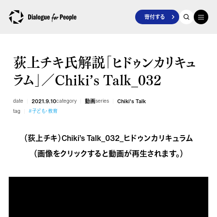
寄付する
荻上チキ氏解説「ヒドゥンカリキュ
ラム」／Chiki’s Talk_032
date
2021.9.10
category
動画
series
Chiki's Talk
tag
#子ども・教育
（荻上チキ）Chiki’s Talk_032_ヒドゥンカリキュラム
（画像をクリックすると動画が再生されます。）