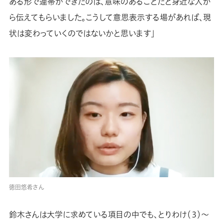
ある形で連帯ができたのは、意味のあることだと身近な人か
ら伝えてもらいました。こうして意思表示する場があれば、現
状は変わっていくのではないかと思います」
徳田悠希さん
鈴木さんは大学に求めている項目の中でも、とりわけ（３）～