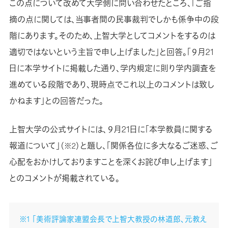
この点について改めて大学側に問い合わせたところ、「ご指
摘の点に関しては、当事者間の民事裁判でしかも係争中の段
階にあります。そのため、上智大学としてコメントをするのは
適切ではないという主旨で申し上げました」と回答。「９月21
日に本学サイトに掲載した通り、学内規定に則り学内調査を
進めている段階であり、現時点でこれ以上のコメントは致し
かねます」との回答だった。
上智大学の公式サイトには、９月21日に「本学教員に関する
報道について」
と題し、「関係各位に多大なるご迷惑、ご
（※2）
心配をおかけしておりますことを深くお詫び申し上げます」
とのコメントが掲載されている。
※1 「美術評論家連盟会長で上智大教授の林道郎、元教え