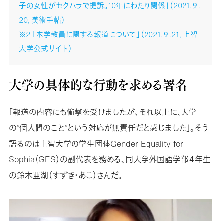
子の女性がセクハラで提訴。10年にわたり関係」（2021.９.
20, 美術手帖）
※2 「本学教員に関する報道について」（2021.９.21, 上智
大学公式サイト）
大学の具体的な行動を求める署名
「報道の内容にも衝撃を受けましたが、それ以上に、大学
の”個人間のこと”という対応が無責任だと感じました」。そう
語るのは上智大学の学生団体Gender Equality for
Sophia（GES）の副代表を務める、同大学外国語学部４年生
の鈴木亜湖（すずき・あこ）さんだ。