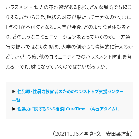
ハラスメントは、力の不均衡がある限り、どんな場所でも起こ
りえる。だからこそ、現状の対策が果たして十分なのか、常に
「点検」が不可欠となる。大学が今後、どのような具体策をと
り、どのようなコミュニケーションをとっていくのか。一方通
行の提示ではない対話を、大学の側からも積極的に行えるか
どうかが、今後、他のコミュニティでのハラスメント防止を考
える上でも、鍵になっていくのではないだろうか。
▶︎
性犯罪・性暴力被害者のためのワンストップ支援センター
一覧
▶︎
性暴力に関するSNS相談「CureTime （キュアタイム）」
（2021.10.18／写真・文 安田菜津紀）