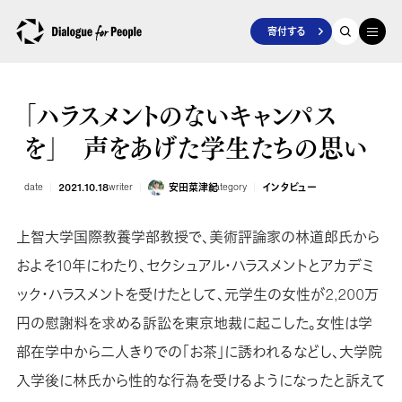
寄付する
「ハラスメントのないキャンパス
を」 声をあげた学生たちの思い
date
2021.10.18
writer
安田菜津紀
category
インタビュー
上智大学国際教養学部教授で、美術評論家の林道郎氏から
およそ10年にわたり、セクシュアル・ハラスメントとアカデミ
ック・ハラスメントを受けたとして、元学生の女性が2,200万
円の慰謝料を求める訴訟を東京地裁に起こした。女性は学
部在学中から二人きりでの「お茶」に誘われるなどし、大学院
入学後に林氏から性的な行為を受けるようになったと訴えて