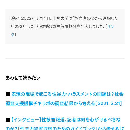
追記：2022年３月４日、上智大学は「教育者の姿から逸脱した
行為を行った」と教授の懲戒解雇処分を発表しました。（
リン
ク
）
あわせて読みたい
■
表現の現場で起こる性暴力・ハラスメントの問題は？社会
調査支援機構チキラボの調査結果から考える［2021.５.21］
■
【インタビュー】性被害報道、記者は何を心がけるべきな
のか？「性暴力被害取材のためのガイドブック」から考える［2