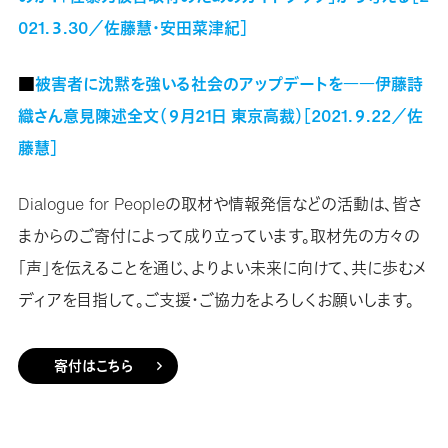
021.３.30／佐藤慧・安田菜津紀］
■
被害者に沈黙を強いる社会のアップデートを――伊藤詩
織さん意見陳述全文（９月21日 東京高裁）［2021.９.22／佐
藤慧］
Dialogue for Peopleの取材や情報発信などの活動は、皆さ
まからのご寄付によって成り立っています。取材先の方々の
「声」を伝えることを通じ、よりよい未来に向けて、共に歩むメ
ディアを目指して。ご支援・ご協力をよろしくお願いします。
寄付はこちら