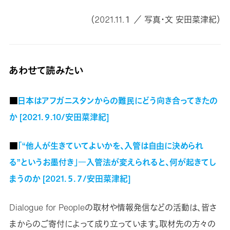
（2021.11.１ ／ 写真・文 安田菜津紀）
あわせて読みたい
■
日本はアフガニスタンからの難民にどう向き合ってきたの
か [2021.９.10/安田菜津紀]
■
「“他人が生きていてよいかを、入管は自由に決められ
る”というお墨付き」―入管法が変えられると、何が起きてし
まうのか [2021.５.７/安田菜津紀]
Dialogue for Peopleの取材や情報発信などの活動は、皆さ
まからのご寄付によって成り立っています。取材先の方々の