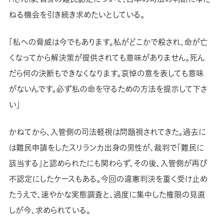
ねる機会を引き続き求めたいとしている。
「私への脅威は今でもあります。私がどこかで殺され、命が亡
くなってから解決策が提供されても意味がありません。死ん
だら何の決断もできなくなります。哀悼の意を表しても意味
がないんです。必ず私の命を守るための方法を提示して下さ
い」
かねてから、入管側の司法軽視は問題視されてきた。過去に
は難民申請をしたスリランカ出身の男性が、裁判で「難民に
該当する」と認められたにも関わらず、その後、入管側が再び
不認定にしたケースもある。今回の違憲判決を重く受け止め
たうえで、速やかな実態調査と、過度に集中した権限の見直
しが今、求められている。