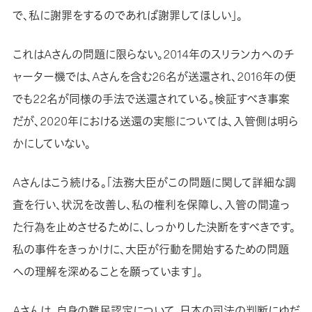
で、私に謝罪をするのであれば謝罪してほしい」。
これはAさんの問題に限らない。2014年のスリランカへのチ
ャーター機では、Aさんを含む26名が送還され、2016年の便
でも22名が同様の手法で送還されている。検証すべき事案
だが、2020年における送還の実態については、入管側は明ら
かにしていない。
Aさんはこう続ける。「法務大臣がこの問題に関して詳細な調
査を行い、状況を改善し、私の権利を保障し、入管の間違っ
た行為を止めさせるために、しっかりした決断をすべきです。
私の事件をきっかけに、大臣が行動を開始するための問題
への理解を深めることを願っています」。
Aさんは、自身の難民認定について、日本の司法の判断にゆだ