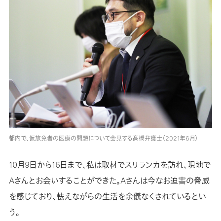
都内で、仮放免者の医療の問題について会見する髙橋弁護士（2021年6月）
10月9日から16日まで、私は取材でスリランカを訪れ、現地で
Aさんとお会いすることができた。Aさんは今なお迫害の脅威
を感じており、怯えながらの生活を余儀なくされているとい
う。