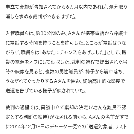
申立て棄却が告知されてから６カ月以内であれば、処分取り
消しを求める裁判ができるはずだ。
入管職員らは、約30分間のみ、Ａさんが携帯電話から弁護士
に電話する時間を持つことを許可した。ところが電話はつな
がらず、職員らは「あなたにチャンスをあげました」として、携
帯の電源をオフにして没収した。裁判の過程で提出された当
時の映像を見ると、複数の男性職員が、椅子から崩れ落ち、
うなだれてぐったりするＡさんを囲み、終始高圧的な態度で
送還を告げている様子が映されていた。
裁判の過程では、異議申立て棄却の決定（Aさんを難民不認
定とする判断の維持）がなされる前から、Aさんの名前がすで
に2014年12月18日のチャーター便での「送還対象者」リスト