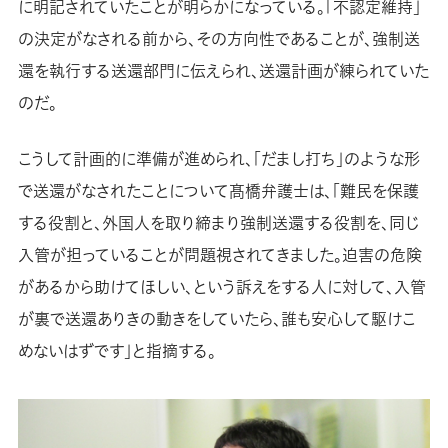
に明記されていたことが明らかになっている。「不認定維持」
の決定がなされる前から、その方向性であることが、強制送
還を執行する送還部門に伝えられ、送還計画が練られていた
のだ。
こうして計画的に準備が進められ、「だまし打ち」のような形
で送還がなされたことについて髙橋弁護士は、「難民を保護
する役割と、外国人を取り締まり強制送還する役割を、同じ
入管が担っていることが問題視されてきました。迫害の危険
があるから助けてほしい、という訴えをする人に対して、入管
が裏で送還ありきの動きをしていたら、誰も安心して駆けこ
めないはずです」と指摘する。