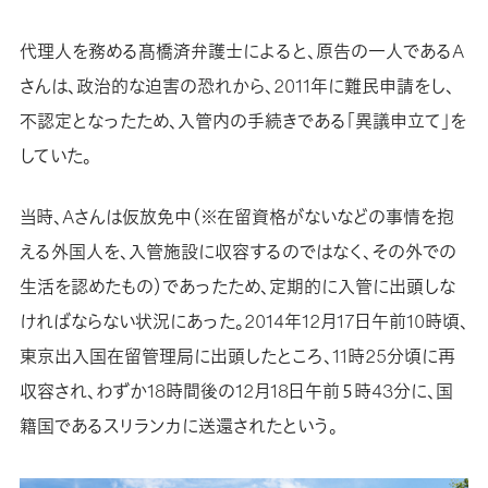
代理人を務める髙橋済弁護士によると、原告の一人であるA
さんは、政治的な迫害の恐れから、2011年に難民申請をし、
不認定となったため、入管内の手続きである「異議申立て」を
していた。
当時、Aさんは仮放免中（※在留資格がないなどの事情を抱
える外国人を、入管施設に収容するのではなく、その外での
生活を認めたもの）であったため、定期的に入管に出頭しな
ければならない状況にあった。2014年12月17日午前10時頃、
東京出入国在留管理局に出頭したところ、11時25分頃に再
収容され、わずか18時間後の12月18日午前５時43分に、国
籍国であるスリランカに送還されたという。