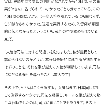
実は、異議申立て棄却の判断がなされてから40日間、その事
実がAさんに告げられていなかったことも分かっている。この
40日間の間に、Aさんは一度入管を訪れているにも関わらず、
告知はなされなかった。送還を実行するため、入管側が意図
的に伝えなかったということも、裁判の中で認められている
点だ。
「入管は司法に対する間違いを犯しました。私が難民として
認められないのかどうか、本来は最終的に裁判所が判断する
はずのことを、それを飛び越えて入管が判断しています。司法
にゆだねる権利を奪ったことは重大です」
その上で、Aさんはこう強調する。「入管はまず、日本国民に対
して謝罪するべきです。司法を軽視し、ルールを飛び越えて勝
手な行動をしたのは、国民に背くことでもあります。その上