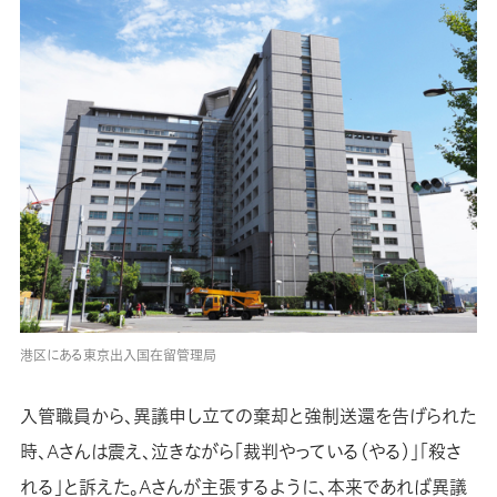
港区にある東京出入国在留管理局
入管職員から、異議申し立ての棄却と強制送還を告げられた
時、Aさんは震え、泣きながら「裁判やっている（やる）」「殺さ
れる」と訴えた。Aさんが主張するように、本来であれば異議