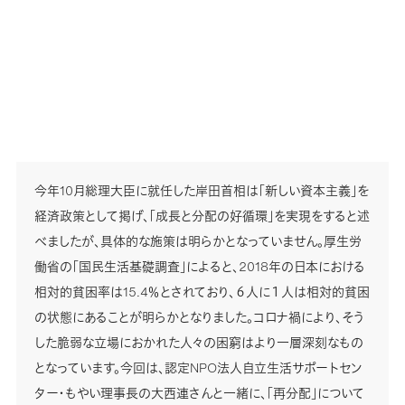
今年10月総理大臣に就任した岸田首相は「新しい資本主義」を
経済政策として掲げ、「成長と分配の好循環」を実現をすると述
べましたが、具体的な施策は明らかとなっていません。厚生労
働省の「国民生活基礎調査」によると、2018年の日本における
相対的貧困率は15.4％とされており、６人に１人は相対的貧困
の状態にあることが明らかとなりました。コロナ禍により、そう
した脆弱な立場におかれた人々の困窮はより一層深刻なもの
となっています。今回は、認定NPO法人自立生活サポートセン
ター・もやい理事長の大西連さんと一緒に、「再分配」について