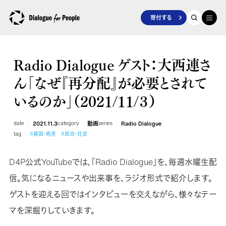
寄付する
Radio Dialogue ゲスト：大西連さ
ん「なぜ『再分配』が必要とされて
いるのか」（2021/11/３）
date
2021.11.3
category
動画
series
Radio Dialogue
tag
#貧困・格差
#政治・社会
D4P公式YouTubeでは、「Radio Dialogue」を、毎週水曜生配
信。気になるニュースや出来事を、ラジオ形式で紹介します。
ゲストを迎える回ではインタビューを交えながら、様々なテー
マを深掘りしていきます。