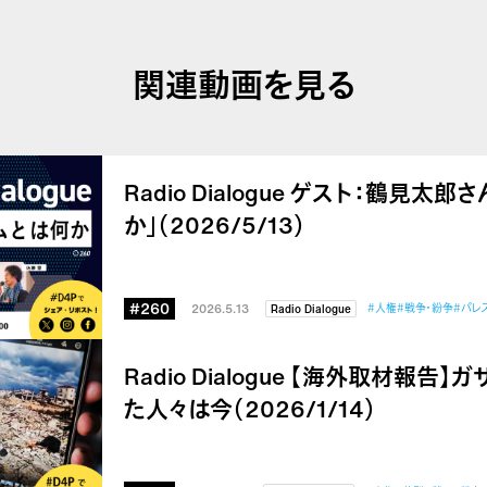
関連動画を見る
Radio Dialogue ゲスト：鶴見太
か」（2026/5/13）
#260
2026.5.13
#人権
#戦争・紛争
#パレ
Radio Dialogue
Radio Dialogue 【海外取材報
た人々は今（2026/1/14）