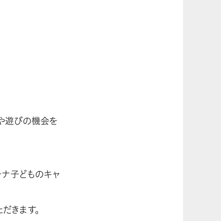
や遊びの機会を
チナ子どものキャ
だきます。