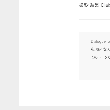
撮影・編集：Dialog
Dialogu
を、様々な
てのトーク