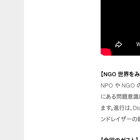
【NGO 世界を
NPO や NG
にある問題意識
ます。進行は、Di
ンドレイザーの