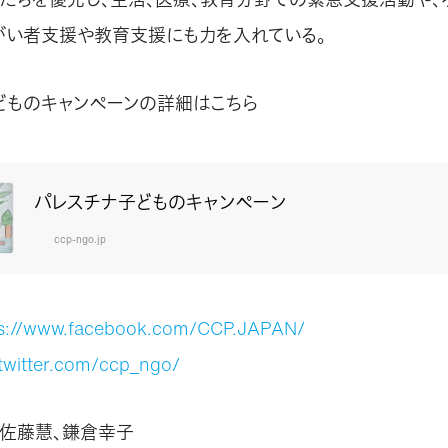
がい者支援や教育支援にも力を入れている。
どものキャンペーンの詳細はこちら
パレスチナ子どものキャンペーン
ccp-ngo.jp
ps://www.facebook.com/CCP.JAPAN/
/twitter.com/ccp_ngo/
、佐藤慧、鎌倉幸子