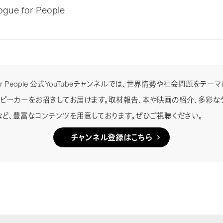
ue for People
e for People 公式YouTubeチャンネルでは、世界情勢や社会問題をテ
スピーカーをお招きしてお届けます。取材報告、本や映画の紹介、多彩な
など、豊富なコンテンツを用意しております。ぜひご視聴ください。
チャンネル登録はこちら