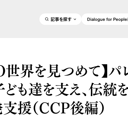
記事を探す
Dialogue for Peo
GO世界を見つめて】パ
子ども達を支え、伝統
支援（CCP後編）