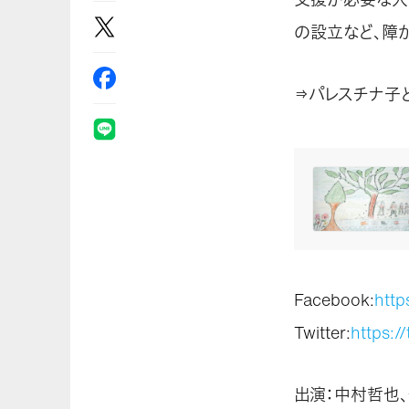
の設立など、障
⇒パレスチナ子
Facebook:
htt
Twitter:
https:/
出演：中村哲也