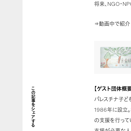
将来、NGO・N
⇒動画中で紹介
【ゲスト団体概要
この記事をシェアする
パレスチナ子どもの
1986年に設
の支援を行って
支援が必要な人