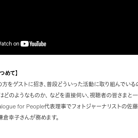
みつめて】
O の方をゲストに招き、普段どういった活動に取り組んでい
はどのようなものか、 などを直接伺い、視聴者の皆さまと
alogue for People代表理事でフォトジャーナリストの
鎌倉幸子さんが務めます。