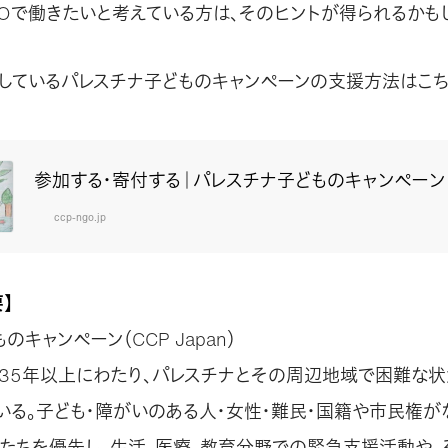
POで働きたいと考えている方は、そのヒントが得られるかも
しているパレスチナ子どものキャンペーンの支援方法はこ
参加する・寄付する｜パレスチナ子どものキャンペーン
ccp-ngo.jp
】
キャンペーン（CCP Japan）
立。35年以上にわたり、パレスチナとその周辺地域で困難な
いる。子ども・障がいのある人・女性・難民・国籍や市民権が
たちを優先し、生活、医療、教育分野での緊急支援活動や、