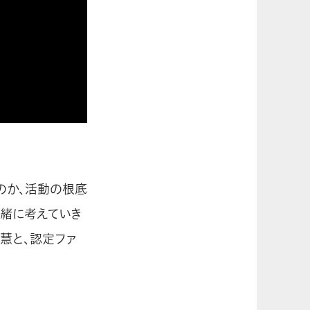
るのか、活動の根底
一緒に考えていき
佐藤慧と、認定ファ