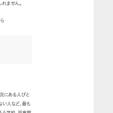
しれません。
ちら
状況にある人びと
ない人など、最も
ろう学校、児童館