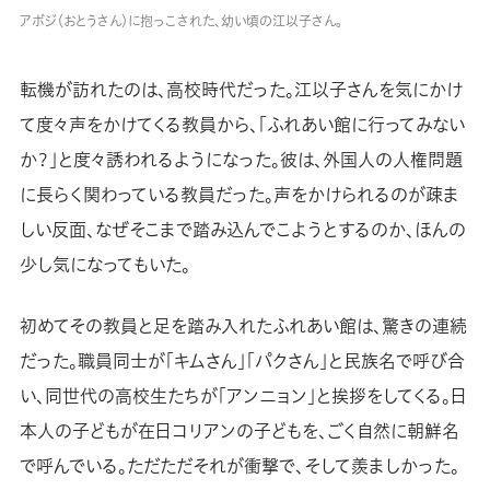
アボジ（おとうさん）に抱っこされた、幼い頃の江以子さん。
転機が訪れたのは、高校時代だった。江以子さんを気にかけ
て度々声をかけてくる教員から、「ふれあい館に行ってみない
か？」と度々誘われるようになった。彼は、外国人の人権問題
に長らく関わっている教員だった。声をかけられるのが疎ま
しい反面、なぜそこまで踏み込んでこようとするのか、ほんの
少し気になってもいた。
初めてその教員と足を踏み入れたふれあい館は、驚きの連続
だった。職員同士が「キムさん」「パクさん」と民族名で呼び合
い、同世代の高校生たちが「アンニョン」と挨拶をしてくる。日
本人の子どもが在日コリアンの子どもを、ごく自然に朝鮮名
で呼んでいる。ただただそれが衝撃で、そして羨ましかった。