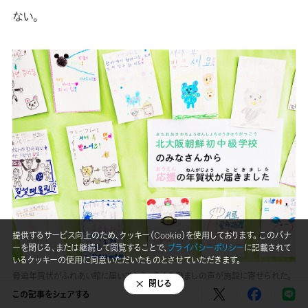
ない。
提供するサービス向上のため、クッキー（Cookie）を使用しております。 このバナ
ーを閉じる、または継続して閲覧することで、
プライバシーポリシー
に記載されて
いるクッキーの使用に同意いただいたものとさせていただきます。
脅迫年賀状がふれあい館に届いてから、多くの励ましの声が施設に寄せられた。
閉じる
この記事をシェアする