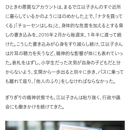
ひときわ悪質なアカウントは、まるで江以子さんのすぐ近所
に暮らしているかのようにほのめかした上で、「ナタを買って
くる」「チョーセンはしね」と、身体的な危害を加えるとする脅
しの書き込みを、2016年２月から毎週末、１年半に渡って続
けた。こうした書き込みが心身をすり減らし続け、江以子さん
は片耳の聴力を失うなど、精神的な影響が体にも表れていっ
た。表札をはずし、小学生だった次男が自身の子どもだと分
からないよう、玄関から一歩出ると別々に歩き、バスに乗って
も離れて座り、「他人のふり」をしなければならなかった。
ぎりぎりの精神状態でも、江以子さんは粘り強く、行政や議
会にも働きかけを続けてきた。