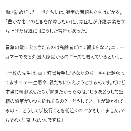
働き詰めだった一世たちには、識字の問題も立ちはだかる。
「豊かな老いのときを保障したい」と、青丘社が介護事業を立
ち上げた経緯にはこうした背景があった。
言葉の壁に突き当たるのは高齢者だけに留まらない。ニュー
カマーである外国人家庭からのニーズも増えているという。
「学校の先生は、電子辞書片手に“あなたのお子さんは頑張っ
てます”って一生懸命、親たちに伝えようとするんです。だけど
本当に親御さんたちが聞きたかったのは、“じゃあどうして筆
箱の鉛筆がいつも折れてるの？ どうしてノートが破かれて
るの？ どうして学校行くとき朝泣くの？”かもしれません。で
もそれが、聞けないんですね」