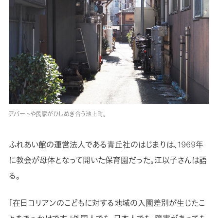
アパートや民家がひしめき合う池上町。
ふれあい館の運営法人である青丘社のはじまりは、1969年
に教会が母体となって開いた保育園だった。江以子さんは語
る。
「在日コリアンのこどもに対する地域の入園差別が生じたこ