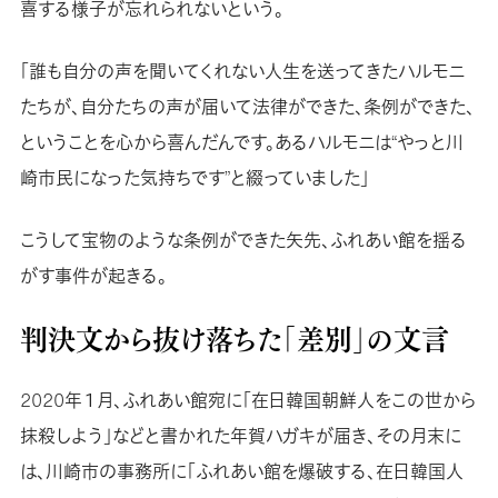
喜する様子が忘れられないという。
「誰も自分の声を聞いてくれない人生を送ってきたハルモニ
たちが、自分たちの声が届いて法律ができた、条例ができた、
ということを心から喜んだんです。あるハルモニは“やっと川
崎市民になった気持ちです”と綴っていました」
こうして宝物のような条例ができた矢先、ふれあい館を揺る
がす事件が起きる。
判決文から抜け落ちた「差別」の文言
2020年１月、ふれあい館宛に「在日韓国朝鮮人をこの世から
抹殺しよう」などと書かれた年賀ハガキが届き、その月末に
は、川崎市の事務所に「ふれあい館を爆破する、在日韓国人