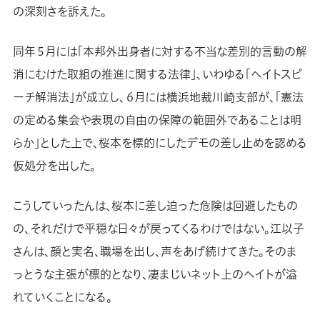
の深刻さを訴えた。
同年５月には「本邦外出身者に対する不当な差別的言動の解
消にむけた取組の推進に関する法律」、いわゆる「ヘイトスピ
ーチ解消法」が成立し、６月には横浜地裁川崎支部が、「憲法
の定める集会や表現の自由の保障の範囲外であることは明
らか」とした上で、桜本を標的にしたデモの差し止めを認める
仮処分を出した。
こうしていったんは、桜本に差し迫った危険は回避したもの
の、それだけで平穏な日々が戻ってくるわけではない。江以子
さんは、顔と実名、職場を出し、声をあげ続けてきた。そのま
っとうな主張が標的となり、凄まじいネット上のヘイトが溢
れていくことになる。