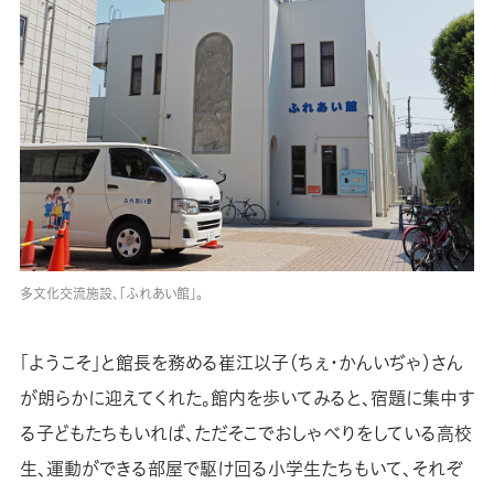
多文化交流施設、「ふれあい館」。
「ようこそ」と館長を務める崔江以子（ちぇ・かんいぢゃ）さん
が朗らかに迎えてくれた。館内を歩いてみると、宿題に集中す
る子どもたちもいれば、ただそこでおしゃべりをしている高校
生、運動ができる部屋で駆け回る小学生たちもいて、それぞ