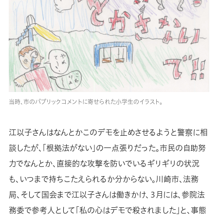
当時、市のパブリックコメントに寄せられた小学生のイラスト。
江以子さんはなんとかこのデモを止めさせるようと警察に相
談したが、「根拠法がない」の一点張りだった。市民の自助努
力でなんとか、直接的な攻撃を防いでいるギリギリの状況
も、いつまで持ちこたえられるか分からない。川崎市、法務
局、そして国会まで江以子さんは働きかけ、３月には、参院法
務委で参考人として「私の心はデモで殺されました」と、事態