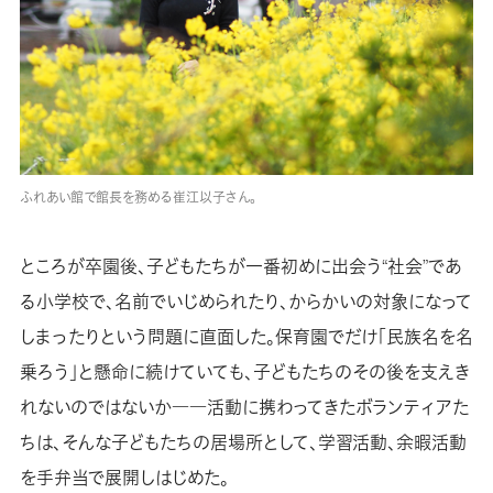
ふれあい館で館長を務める崔江以子さん。
ところが卒園後、子どもたちが一番初めに出会う“社会”であ
る小学校で、名前でいじめられたり、からかいの対象になって
しまったりという問題に直面した。保育園でだけ「民族名を名
乗ろう」と懸命に続けていても、子どもたちのその後を支えき
れないのではないか――活動に携わってきたボランティアた
ちは、そんな子どもたちの居場所として、学習活動、余暇活動
を手弁当で展開しはじめた。