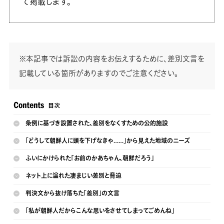
て掲載します。
※本記事では訴訟の内容をお伝えするために、差別文言を
記載している箇所がありますのでご注意ください。
条例に基づき設置された、差別をなくすための公的施設
「どうして朝鮮人に頭を下げなきゃ……」から見えた地域のニーズ
ふいにかけられた「お前のかあちゃん、朝鮮だろう」
ネット上に溢れた凄まじい差別と脅迫
判決文から抜け落ちた「差別」の文言
「私が朝鮮人だからこんな思いをさせてしまってごめんね」