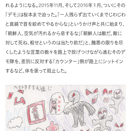
れるようになる。2015年11月、そして2016年１月、ついにその
「デモ」は桜本まで迫った。「一人残らず出ていくまでじわじわ
と真綿で首を絞めてやるからな」というかけ声と共に始まり、
「朝鮮人、空気が汚れるから息するな」「朝鮮人は敵だ、敵に
対して死ね、殺せというのは当たり前だ」と、醜悪の限りを尽
くしたような言葉の数々を路上で投げつけながら進むそのデ
モ隊を、差別に反対する「カウンター」側が路上にシットイン
するなど、体を張って阻止した。