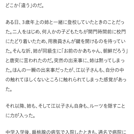
どこか「違う」のだ。
ある日、３歳年上の姉と一緒に登校していたときのことだっ
た。二人をはじめ、何人かの子どもたちが開門時間前に校門
にたどり着いたため、用務員さんが鍵を開けるのを待ってい
た。そんな折、姉が同級生に「お前のかあちゃん、朝鮮だろう」
と唐突に言われたのだ。突然の出来事に、姉は黙ってしまっ
た。ほんの一瞬の出来事だったが、江以子さんも、自分の中
の触れてほしくないところに触れられてしまった感覚があっ
た。
それ以降、姉も、そして江以子さん自身も、ルーツを隠すこと
に力が入った。
中学入学後、扁桃腺の病気で入院したときも、通名で病院に