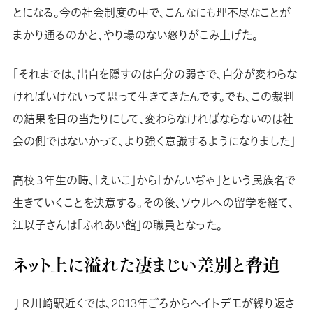
とになる。今の社会制度の中で、こんなにも理不尽なことが
まかり通るのかと、やり場のない怒りがこみ上げた。
「それまでは、出自を隠すのは自分の弱さで、自分が変わらな
ければいけないって思って生きてきたんです。でも、この裁判
の結果を目の当たりにして、変わらなければならないのは社
会の側ではないかって、より強く意識するようになりました」
高校３年生の時、「えいこ」から「かんいぢゃ」という民族名で
生きていくことを決意する。その後、ソウルへの留学を経て、
江以子さんは「ふれあい館」の職員となった。
ネット上に溢れた凄まじい差別と脅迫
ＪＲ川崎駅近くでは、2013年ごろからヘイトデモが繰り返さ