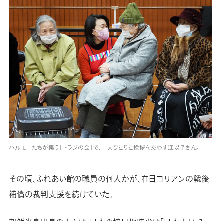
ハルモニたちが集う「トラジの会」で、一人ひとりと挨拶を交わす江以子さん。
その頃、ふれあい館の職員の何人かが、在日コリアンの戦後
補償の裁判支援を続けていた。