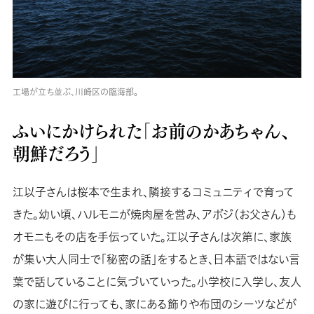
工場が立ち並ぶ、川崎区の臨海部。
ふいにかけられた「お前のかあちゃん、
朝鮮だろう」
江以子さんは桜本で生まれ、隣接するコミュニティで育って
きた。幼い頃、ハルモニが焼肉屋を営み、アボジ（お父さん）も
オモニもその店を手伝っていた。江以子さんは次第に、家族
が集い大人同士で「秘密の話」をするとき、日本語ではない言
葉で話していることに気づいていった。小学校に入学し、友人
の家に遊びに行っても、家にある飾りや布団のシーツなどが