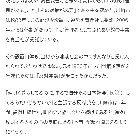
親たちの訴えや、調査報告など様々な資料から、市の側も「差
別がある」こと、「その対策が必要」である事を認めた。川崎市
は1988年にこの施設を設置し、運営を青丘社に委託。2006
年からは体制が変わり、指定管理者としてふれあい館の事業
を青丘社が受託している。
その設置自体も、当初から地域社会の中ですんなりと受け入
れられてきたわけではない。元々1986年だった開館予定が２
年遅れたのは、「反対運動」が起こったからだった。
「仲良く暮らしてるのに、まるで自分たち日本社会側が差別し
てるみたいじゃないか」と主張する反対派を、川崎市は２年
間、説得し続けた。町内会と話し合いを続けてみると、徐々に
反対する人々の心の奥底にある「本音」が漏れ聞こえるよう
になった。