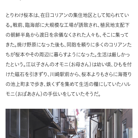
とりわけ桜本は、在日コリアンの集住地区として知られてい
る。戦前、臨海部に大規模な工場が誘致され、植民地支配下
の朝鮮半島から渡日を余儀なくされた人々も、そこに集って
きた。焼け野原になった後も、同胞を頼りに多くのコリアンた
ちが桜本やその周辺に暮らすようになった。生活は厳しかっ
たという。江以子さんのオモニ（お母さん）は幼い頃、ひもを付
けた磁石を引きずり、川崎駅前から、桜本よりもさらに海寄り
の池上町まで歩き、鉄くずを集めて生活の糧にしていたハル
モニ（おばあさん）の手伝いをしていたそうだ。