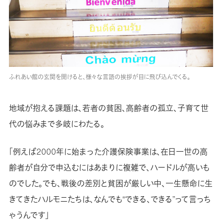
ふれあい館の玄関を開けると、様々な言語の挨拶が目に飛び込んでくる。
地域が抱える課題は、若者の貧困、高齢者の孤立、子育て世
代の悩みまで多岐にわたる。
「例えば2000年に始まった介護保険事業は、在日一世の高
齢者が自分で申込むにはあまりに複雑で、ハードルが高いも
のでした。でも、戦後の差別と貧困が厳しい中、一生懸命に生
きてきたハルモニたちは、なんでも“できる、できる”って言っち
ゃうんです」