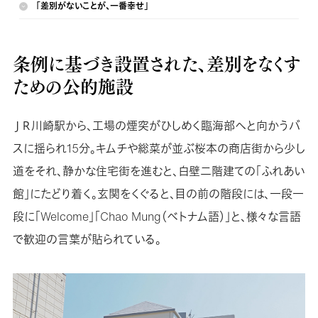
「差別がないことが、一番幸せ」
条例に基づき設置された、差別をなくす
ための公的施設
ＪＲ川崎駅から、工場の煙突がひしめく臨海部へと向かうバ
スに揺られ15分。キムチや総菜が並ぶ桜本の商店街から少し
道をそれ、静かな住宅街を進むと、白壁二階建ての「ふれあい
館」にたどり着く。玄関をくぐると、目の前の階段には、一段一
段に「Welcome」「Chao Mung（ベトナム語）」と、様々な言語
で歓迎の言葉が貼られている。