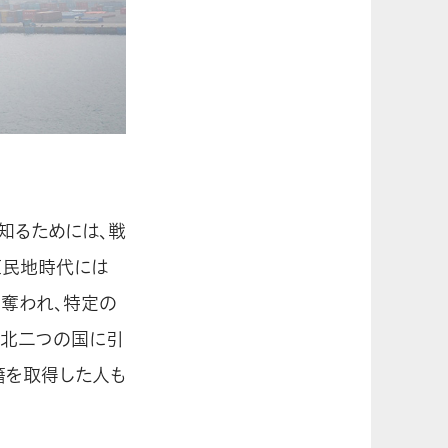
知るためには、戦
植民地時代には
を奪われ、特定の
南北二つの国に引
籍を取得した人も