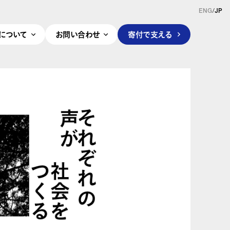
ENG
/
JP
pleについて
お問い合わせ
寄付で支える