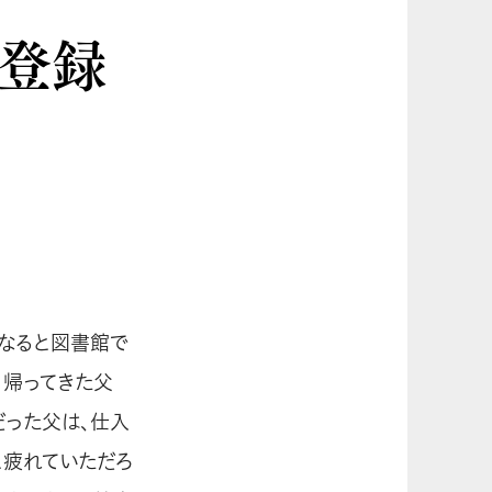
人登録
となると図書館で
く帰ってきた父
だった父は、仕入
と疲れていただろ