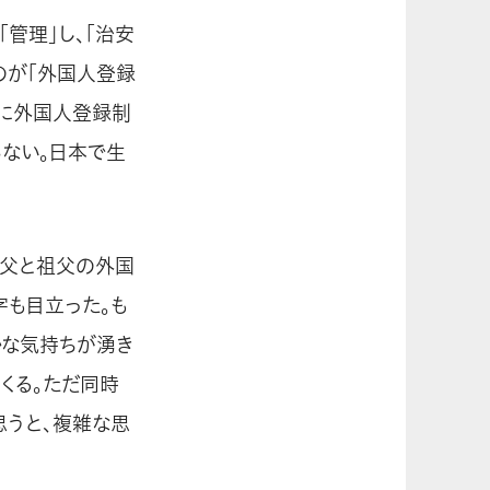
管理」し、「治安
のが「外国人登録
年に外国人登録制
ない。日本で生
。父と祖父の外国
字も目立った。も
かな気持ちが湧き
くる。ただ同時
思うと、複雑な思