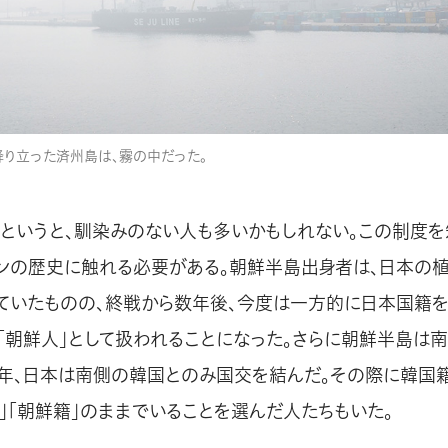
て降り立った済州島は、霧の中だった。
というと、馴染みのない人も多いかもしれない。この制度を
ンの歴史に触れる必要がある。朝鮮半島出身者は、日本の
れていたものの、終戦から数年後、今度は一方的に日本国籍
「朝鮮人」として扱われることになった。さらに朝鮮半島は
65年、日本は南側の韓国とのみ国交を結んだ。その際に韓国
」「朝鮮籍」のままでいることを選んだ人たちもいた。