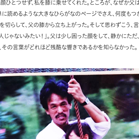
な顔ひとつせず、私を膝に乗せてくれた。ところが、なぜか父
単に読めるような大きなひらがなのページでさえ、何度もつか
れを切らして、父の膝から立ち上がった。そして思わずこう、言
人じゃないみたい！」。父は少し困った顔をして、静かにただ
、その言葉がどれほど残酷な響きであるかを知らなかった。