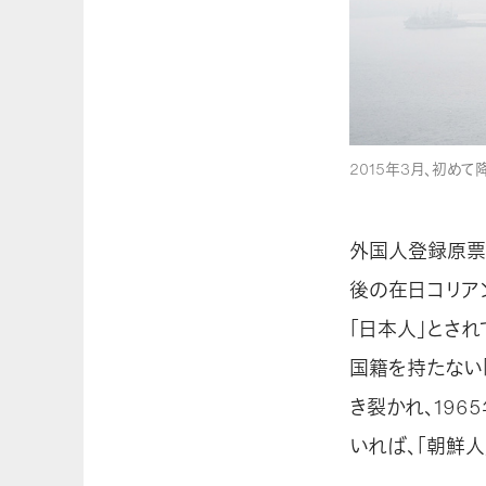
2015年3月、初め
外国人登録原票
後の在日コリア
「日本人」とさ
国籍を持たない
き裂かれ、19
いれば、「朝鮮人