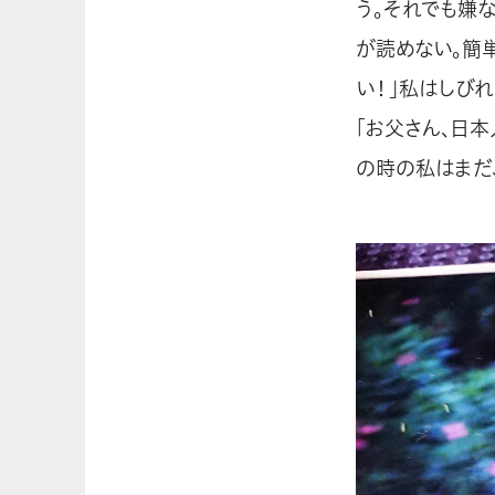
う。それでも嫌
が読めない。簡
い！」私はしび
「お父さん、日本
の時の私はまだ