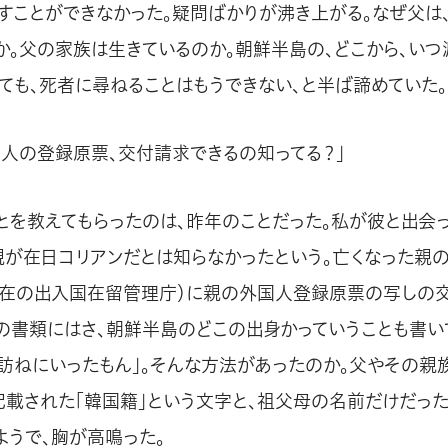
すことができなかった。疑問ばかりが沸き上がる。なぜ父は
か。父の家族は生きているのか。朝鮮半島の、どこから、いつ
くても、死者に尋ねることはもうできない、と半ば諦めていた。
国人の登録原票、交付請求できるの知ってる？」
とを教えてもらったのは、昨年のことだった。私が彼と出会
親が在日コリアンだとは知らなかったという。亡くなった親
現在の出入国在留管理庁）に親の外国人登録原票の写しの
その書類にはさ、朝鮮半島のどこの出身かっていうことも書い
訪ねにいったもん」。そんな方法があったのか。父やその親
記載された「韓国籍」という文字と、祖父母の名前だけだった
ようで、胸が高鳴った。