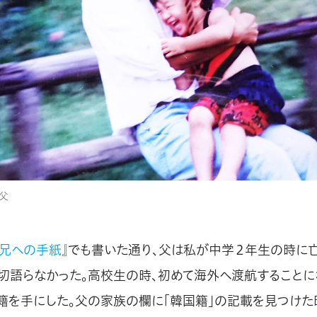
父
、兄への手紙』
でも書いた通り、父は私が中学２年生の時に亡
切語らなかった。高校生の時、初めて海外へ渡航することに
籍を手にした。父の家族の欄に「韓国籍」の記載を見つけた