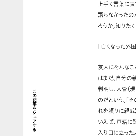
上手く言葉に表
語らなかったの
ろうか。知りた
「亡くなった外
友人にそんなこ
はまだ、自分の
判明し、入管（
この記事をシェアする
のだという。「
れを頼りに親戚
いえば、戸籍に
入り口に立った