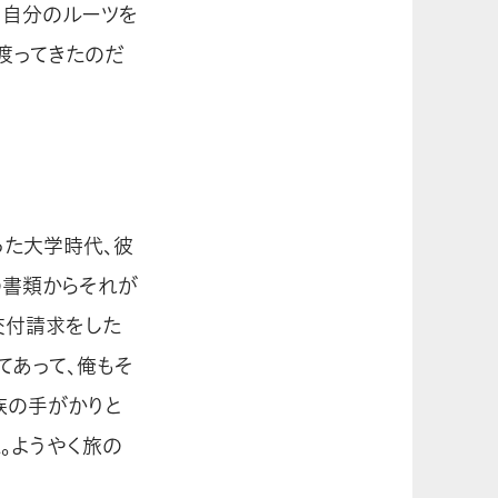
、自分のルーツを
渡ってきたのだ
った大学時代、彼
の書類からそれが
交付請求をした
てあって、俺もそ
族の手がかりと
。ようやく旅の