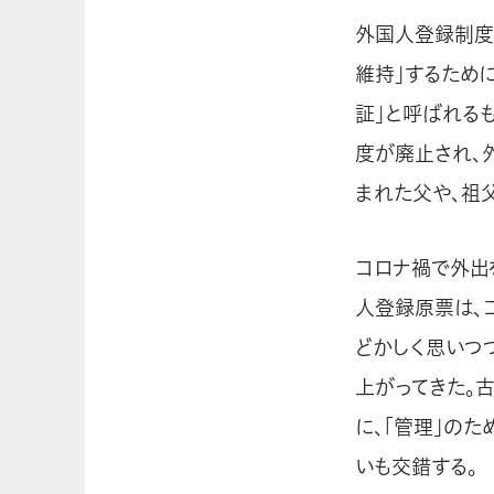
外国人登録制度
維持」するため
証」と呼ばれる
度が廃止され、
まれた父や、祖
コロナ禍で外出
人登録原票は、
どかしく思いつ
上がってきた。
に、「管理」の
いも交錯する。