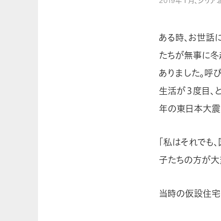
2019年１月、シリ
ある時、お世話
たちが無事に冬
ありました。呼
生活が３度目、と
年の東日本大震
「私はそれでも
子たちの方が大
当時の仮設住宅