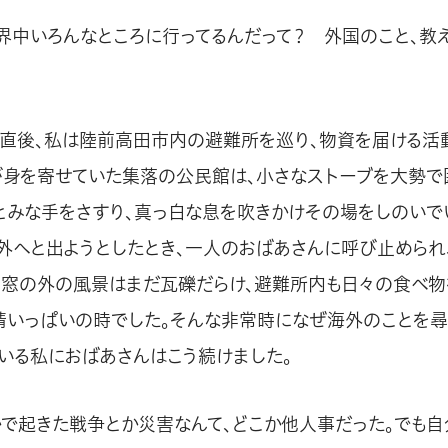
世界中いろんなところに行ってるんだって？ 外国のこと、教
直後、私は陸前高田市内の避難所を巡り、物資を届ける活
が身を寄せていた集落の公民館は、小さなストーブを大勢で
とみな手をさすり、真っ白な息を吹きかけその場をしのいで
外へと出ようとしたとき、一人のおばあさんに呼び止められ
。窓の外の風景はまだ瓦礫だらけ、避難所内も日々の食べ物
精いっぱいの時でした。そんな非常時になぜ海外のことを尋
いる私におばあさんはこう続けました。
かで起きた戦争とか災害なんて、どこか他人事だった。でも