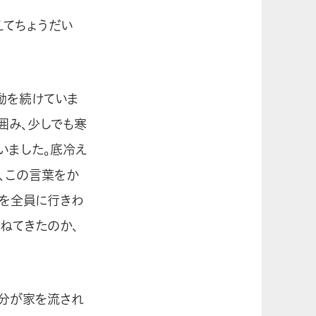
えてちょうだい
動を続けていま
囲み、少しでも寒
いました。底冷え
、この言葉をか
を全員に行きわ
ねてきたのか、
自分が家を流され