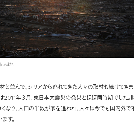
田市街地
材と並んで、シリアから逃れてきた人々の取材も続けてきま
は2011年３月、東日本大震災の発災とほぼ同時期でした。
深くなり、人口の半数が家を追われ、人々は今でも国内外で
います。