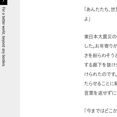
「あんたたち、
よ」
東日本大震災の
した。お年寄り
さを紛らわそう
する廊下を抜け
けられたのです
たらせることに
言葉を返せずに
「今まではどこ