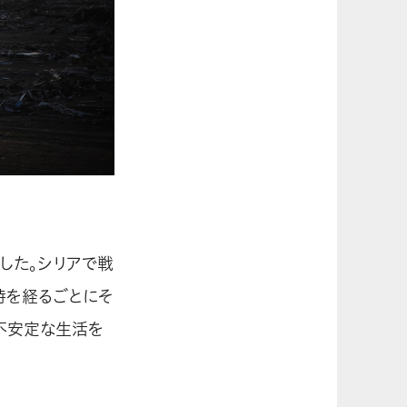
した。シリアで戦
時を経るごとにそ
不安定な生活を