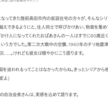
ア北東部、国内避難民キャンプ
になってきた陸前高田市内の仮設住宅の方々が、そんなシリ
越えできるようにと、住人同士で呼びかけあい、物資を集め
びかけ人になってくれたおばあさんの一人はすでに80歳近く
いう方でした。第二次大戦中の空襲、1960年のチリ地震津波
災……。けれども彼女は穏やかにこう語ります。
、国を追われるってことはなかったからね。きっとシリアから
変よ」
の自治会長さんは、実感を込めて語ります。