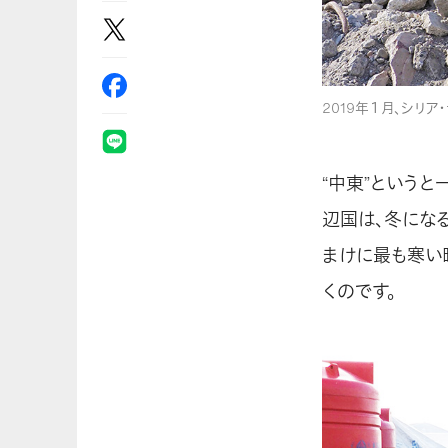
2019年１月、シリア
“中東”という
辺国は、冬にな
まけに最も寒い
くのです。