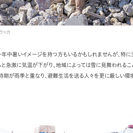
・ラッカ
と一年中暑いイメージを持つ方もいるかもしれませんが、特に
ると急激に気温が下がり、地域によっては雪に見舞われるこ
時期が雨季と重なり、避難生活を送る人々を更に厳しい環