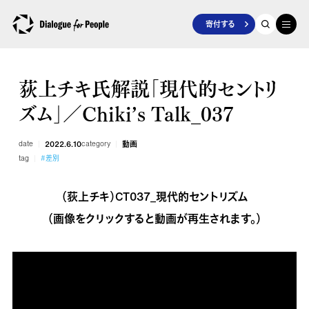
寄付する
荻上チキ氏解説「現代的セントリ
ズム」／Chiki’s Talk_037
date
2022.6.10
category
動画
tag
#差別
（荻上チキ）CT037_現代的セントリズム
（画像をクリックすると動画が再生されます。）