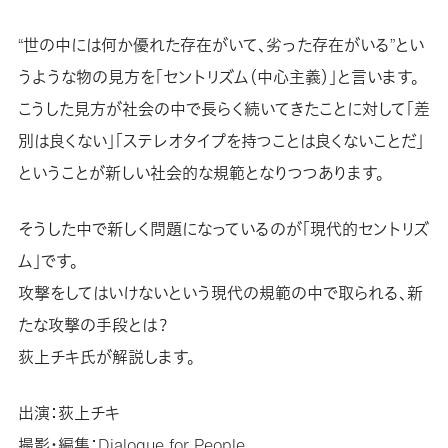
“世の中には何か優れた存在がいて、劣った存在がいる”とい
うような物の見方を「セントリズム（中心主義）」と言います。
こうした見方が社会の中で長らく続いてきたことに対して「差
別は良くない」「ステレオタイプを持つことは良くないことだ」
ということが新しい社会的な規範となりつつあります。
そうした中で新しく問題になっているのが「現代的セントリズ
ム」です。
攻撃をしてはいけないという現代の規範の中で取られる、新
たな攻撃の手段とは？
荻上チキ氏が解説します。
出演：荻上チキ
撮影・編集：Dialogue for People