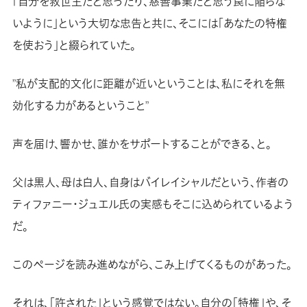
「自分を救世主だと思ったり、慈善事業だと思う罠に陥らな
いように」という大切な忠告と共に、そこには「あなたの特権
を使おう」と綴られていた。
”私が支配的文化に距離が近いということは、私にそれを無
効化する力があるということ”
声を届け、響かせ、誰かをサポートすることができる、と。
父は黒人、母は白人、自身はバイレイシャルだという、作者の
ティファニー・ジュエル氏の実感もそこに込められているよう
だ。
このページを読み進めながら、こみ上げてくるものがあった。
それは、「許された」という感覚ではない。自分の「特権」や、そ