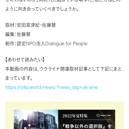
ように向き合っていくべきでしょうか。
取材：安田菜津紀・佐藤慧
編集：佐藤慧
制作：認定NPO法人Dialogue for People
【あわせて読みたい】
本動画の内容は、ウクライナ関連取材記事として下記にまと
まっています。
https://d4p.world/news/?news_tag=ukraine