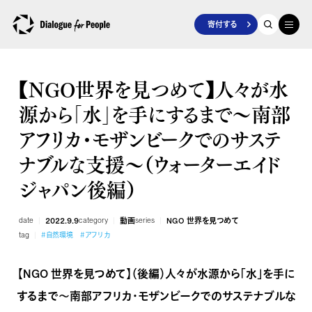
寄付する
【NGO世界を見つめて】人々が水
源から「水」を手にするまで～南部
アフリカ・モザンビークでのサステ
ナブルな支援～（ウォーターエイド
ジャパン後編）
date
2022.9.9
category
動画
series
NGO 世界を見つめて
tag
#自然環境
#アフリカ
【NGO 世界を見つめて】（後編）人々が水源から「水」を手に
するまで～南部アフリカ・モザンビークでのサステナブルな