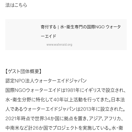
法はこちら
寄付する | 水・衛生専門の国際NGO ウォータ
ーエイド
www.wateraid.org
【ゲスト団体概要】
認定NPO法人ウォーターエイドジャパン
国際NGOウォーターエイドは1981年にイギリスで設立され、
水・衛生分野に特化して40年以上活動を行ってきた。日本法
人であるウォーターエイドジャパンは2013年に設立された。
2021年時点で世界34か国に拠点を置き、アジア、アフリカ、
中南米など計26か国でプロジェクトを実施している。水・衛