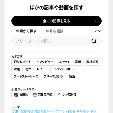
ほかの記事や動画を探す
全ての記事を見る
年月から探す
カテゴリ
取材レポート
インタビュー
エッセイ
声明
取材短報
連載
特集
レビュー
イベントレポート
フォトストーリーズ
フリーマガジン
動画
所属ジャーナリスト
佐藤慧
安田菜津紀
D4P取材班
テーマ
#人権
#差別
#難民
#収容問題
#ヘイトクライム
#子ども・教育
#戦争・紛争