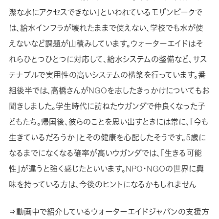
潔な水にアクセスできない」といわれているモザンビークで
は、給水インフラが壊れたままで使えない、学校でも水が使
えないなど課題が山積みしています。ウォーターエイドはそ
れらひとつひとつに対応して、給水システムの整備など、サス
テナブルで実用性の高いシステムの構築を行っています。番
組後半では、高橋さんがNGOを志したきっかけについてもお
聞きしました。学生時代に訪ねたウガンダで仲良くなった子
どもたち。帰国後、彼らのことを思い出すときには常に、「今も
生きているだろうか」とその健康を心配したそうです。5歳に
なるまでになくなる確率が高いウガンダでは、「生きる可能
性」が違うと強く感じたといいます。NPO・NGOの世界に興
味を持っている方は、今後のヒントになるかもしれません
⇒動画中で紹介しているウォーターエイドジャパンの支援方