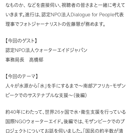
なものか、 などを直接伺い、視聴者の皆さまと一緒に考えて
いきます。進行は、認定NPO法人Dialogue for People代表
理事でフォトジャーナリストの佐藤慧が務めます。
【今回のゲスト】
認定NPO法人ウォーターエイドジャパン
事務局長 高橋郁
【今回のテーマ】
人々が水源から「水」を手にするまで～南部アフリカ・モザン
ビークでのサステナブルな支援～（後編）
約40年にわたって、世界26ヶ国で水・衛生支援を行っている
国際NGOウォーターエイド。後編では、モザンビークでのプ
ロジェクトについてお話を伺いました。「国民の約半数が清