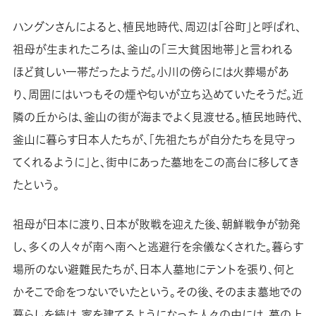
ハングンさんによると、植民地時代、周辺は「谷町」と呼ばれ、
祖母が生まれたころは、釜山の「三大貧困地帯」と言われる
ほど貧しい一帯だったようだ。小川の傍らには火葬場があ
り、周囲にはいつもその煙や匂いが立ち込めていたそうだ。近
隣の丘からは、釜山の街が海までよく見渡せる。植民地時代、
釜山に暮らす日本人たちが、「先祖たちが自分たちを見守っ
てくれるように」と、街中にあった墓地をこの高台に移してき
たという。
祖母が日本に渡り、日本が敗戦を迎えた後、朝鮮戦争が勃発
し、多くの人々が南へ南へと逃避行を余儀なくされた。暮らす
場所のない避難民たちが、日本人墓地にテントを張り、何と
かそこで命をつないでいたという。その後、そのまま墓地での
暮らしを続け、家を建てるようになった人々の中には、墓の上