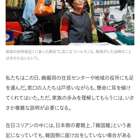
祖母の住所地近くにあった商店で。店に立つハルモニも、祖母がいた当時のこと
は分からないという。
私たちはこの日、峨嵋洞の住民センターや地域の役所にも足
を運んだ。窓口の人たちは戸惑いながらも、懸命に耳を傾け
てくれてはいた。ただ、家族の歩みを理解してもらうには、いさ
さか複雑な説明が必要になる。
在日コリアンの中には、日本側の書類上、「韓国籍」という表
記になっていても、韓国側に届け出をしていない場合がある