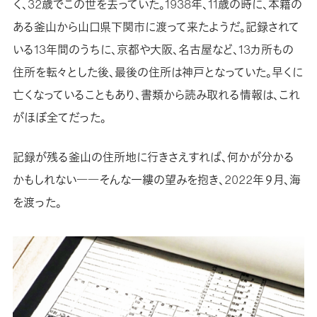
く、32歳でこの世を去っていた。1938年、11歳の時に、本籍の
ある釜山から山口県下関市に渡って来たようだ。記録されて
いる13年間のうちに、京都や大阪、名古屋など、13カ所もの
住所を転々とした後、最後の住所は神戸となっていた。早くに
亡くなっていることもあり、書類から読み取れる情報は、これ
がほぼ全てだった。
記録が残る釜山の住所地に行きさえすれば、何かが分かる
かもしれない――そんな一縷の望みを抱き、2022年９月、海
を渡った。