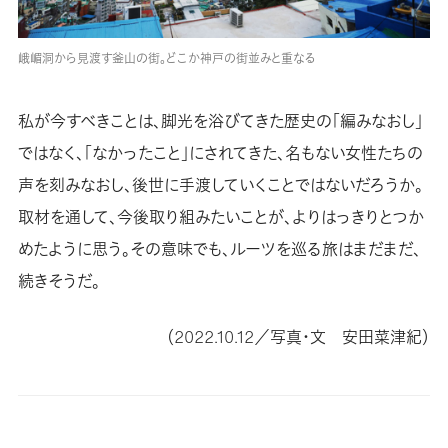
峨嵋洞から見渡す釜山の街。どこか神戸の街並みと重なる
私が今すべきことは、脚光を浴びてきた歴史の「編みなおし」
ではなく、「なかったこと」にされてきた、名もない女性たちの
声を刻みなおし、後世に手渡していくことではないだろうか。
取材を通して、今後取り組みたいことが、よりはっきりとつか
めたように思う。その意味でも、ルーツを巡る旅はまだまだ、
続きそうだ。
（2022.10.12／写真・文 安田菜津紀）