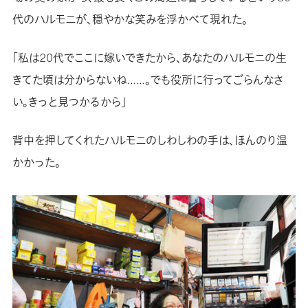
代のハルモニが、穏やかな笑みを浮かべて現れた。
「私は20代でここに嫁いできたから、あなたのハルモニの生
きてた頃は分からないね……。でも役所に行ってごらんなさ
い。きっと見つかるから」
背中を押してくれたハルモニのしわしわの手は、ほんのり温
かかった。