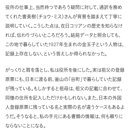
役所の仕事上、当然持つであろう疑問に対して、通訳を務め
てくれた曺美樹（チョウ・ミス）さんが背景を踏まえて丁寧に
説明していく。こうした点は、在日コリアンの歴史を知らなけ
れば、伝わりづらいところだろう。結局データと照合しても、
この地で暮らしていた1927年生まれの金玉子という人物は、
記録上存在しない、という答えしか得られなかった。
がっくりと肩を落とし、私は役所を後にした。実は祖父の登録
原票にも、日本に渡る前、釜山の「谷町」で暮らしていた記録
が残っている。もしかすると祖母は、祖父の記載に合わせて、
同様の住所を記入しただけかもしれない。また、日本の外国
人登録原票に残っている名と実際の名が違うケースもあるよ
うだ。そうなると、私の手元にある書類の情報は、何も頼りに
ならないことになる。