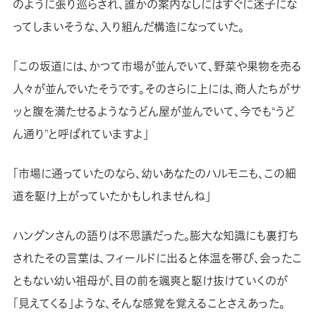
のように張り巡らされ、誰かの案内なしにはすぐに迷子にな
ってしまいそうな、入り組んだ構造になっていた。
「この坂道には、かつて市場が並んでいて、野菜や果物を売る
人々が並んでいたそうです。そのさらに上には、商人たちがサ
ッと腹を満たせるようなうどん屋が並んでいて、今でも“うど
ん通り”と呼ばれていますよ」
「市場に通っていたのなら、幼いあなたのハルモニも、この細
道を駆け上がっていたかもしれませんね」
ハングンさんの語りは不思議だった。膨大な知識にも裏打ち
されたその言葉は、フィールドに出ると体温を帯び、会ったこ
ともない幼い祖母が、目の前を颯爽と駆け抜けていくのが
「見えてくる」ような、そんな感覚を覚えることさえあった。