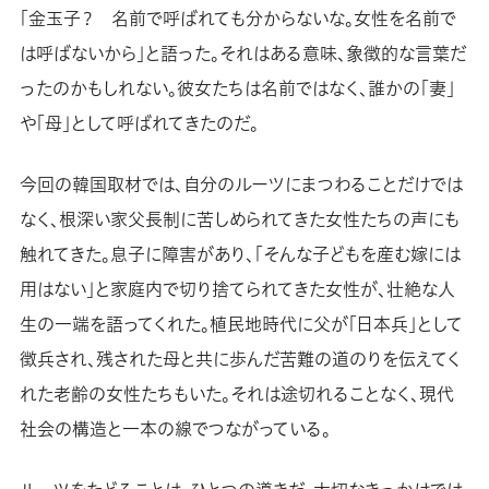
「金玉子？ 名前で呼ばれても分からないな。女性を名前で
は呼ばないから」と語った。それはある意味、象徴的な言葉だ
ったのかもしれない。彼女たちは名前ではなく、誰かの「妻」
や「母」として呼ばれてきたのだ。
今回の韓国取材では、自分のルーツにまつわることだけでは
なく、根深い家父長制に苦しめられてきた女性たちの声にも
触れてきた。息子に障害があり、「そんな子どもを産む嫁には
用はない」と家庭内で切り捨てられてきた女性が、壮絶な人
生の一端を語ってくれた。植民地時代に父が「日本兵」として
徴兵され、残された母と共に歩んだ苦難の道のりを伝えてく
れた老齢の女性たちもいた。それは途切れることなく、現代
社会の構造と一本の線でつながっている。