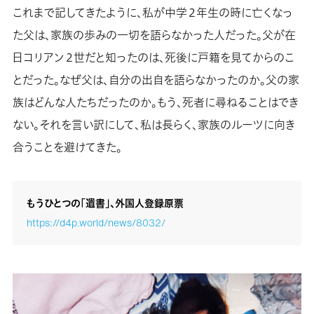
これまで記してきたように、私が中学２年生の時に亡くなっ
た父は、家族の歩みの一切を語らなかった人だった。父が在
日コリアン２世だと知ったのは、死後に戸籍を見てからのこ
とだった。なぜ父は、自分の出自を語らなかったのか。父の家
族はどんな人たちだったのか。もう、死者に尋ねることはでき
ない。それを言い訳にして、私は長らく、家族のルーツに向き
合うことを避けてきた。
もうひとつの「遺書」、外国人登録原票
https://d4p.world/news/8032/