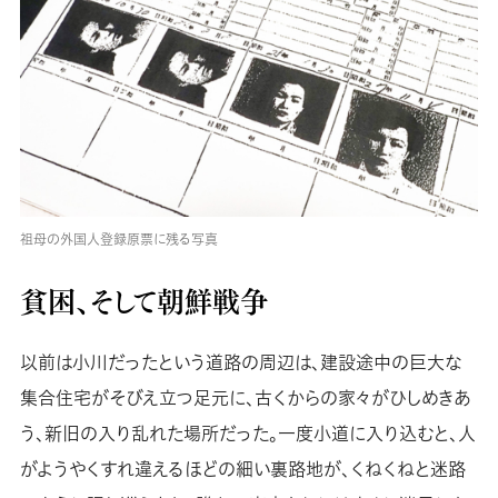
祖母の外国人登録原票に残る写真
貧困、そして朝鮮戦争
以前は小川だったという道路の周辺は、建設途中の巨大な
集合住宅がそびえ立つ足元に、古くからの家々がひしめきあ
う、新旧の入り乱れた場所だった。一度小道に入り込むと、人
がようやくすれ違えるほどの細い裏路地が、くねくねと迷路