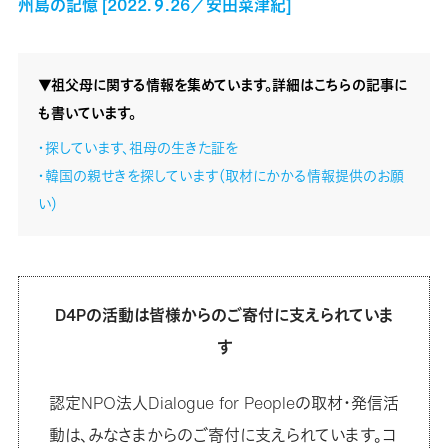
州島の記憶 [2022.９.26／安田菜津紀]
▼祖父母に関する情報を集めています。詳細はこちらの記事に
も書いています。
・探しています、祖母の生きた証を
・韓国の親せきを探しています（取材にかかる情報提供のお願
い）
D4Pの活動は皆様からのご寄付に支えられていま
す
認定NPO法人Dialogue for Peopleの取材・発信活
動は、みなさまからのご寄付に支えられています。コ