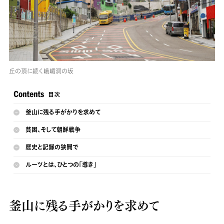
丘の頂に続く峨嵋洞の坂
釜山に残る手がかりを求めて
貧困、そして朝鮮戦争
歴史と記録の狭間で
ルーツとは、ひとつの「導き」
釜山に残る手がかりを求めて