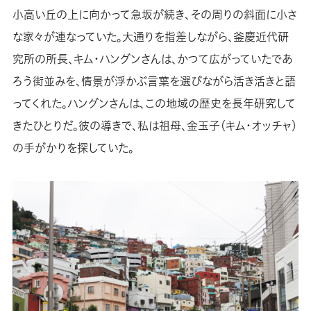
小高い丘の上に向かって急坂が続き、その周りの斜面に小さ
な家々が連なっていた。大通りを指差しながら、釜慶近代研
究所の所長、キム・ハングンさんは、かつて広がっていたであ
ろう街並みを、情景が浮かぶ言葉を選びながら活き活きと語
ってくれた。ハングンさんは、この地域の歴史を長年研究して
きたひとりだ。彼の導きで、私は祖母、金玉子（キム・オッチャ）
の手がかりを探していた。