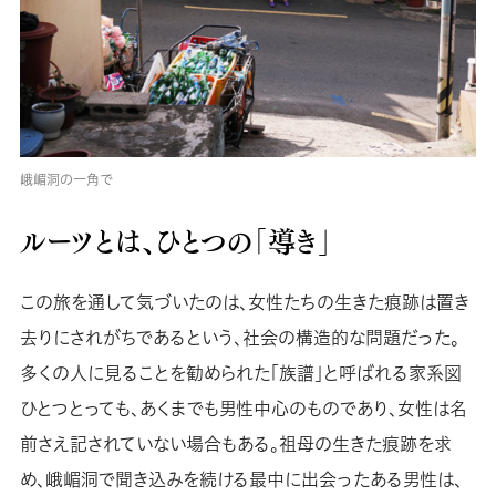
峨嵋洞の一角で
ルーツとは、ひとつの「導き」
この旅を通して気づいたのは、女性たちの生きた痕跡は置き
去りにされがちであるという、社会の構造的な問題だった。
多くの人に見ることを勧められた「族譜」と呼ばれる家系図
ひとつとっても、あくまでも男性中心のものであり、女性は名
前さえ記されていない場合もある。祖母の生きた痕跡を求
め、峨嵋洞で聞き込みを続ける最中に出会ったある男性は、