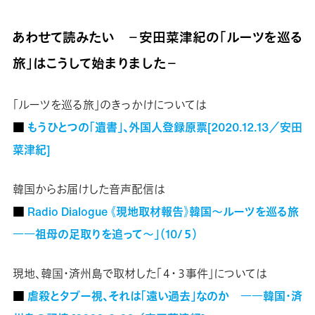
あわせて読みたい －安田菜津紀の「ルーツを巡る
旅」はこうして始まりました－
「ルーツを巡る旅」のきっかけについては
■
もうひとつの「遺書」、外国人登録原票[2020.12.13／安田
菜津紀]
韓国からお届けした音声配信は
■
Radio Dialogue 《現地取材報告》韓国～ルーツを巡る旅
――祖母の足取りを追って～」（10/５）
現地、韓国・済州島で取材した「４・３事件」については
■
虐殺とタブー視、それは「遠い過去」なのか ――韓国・済