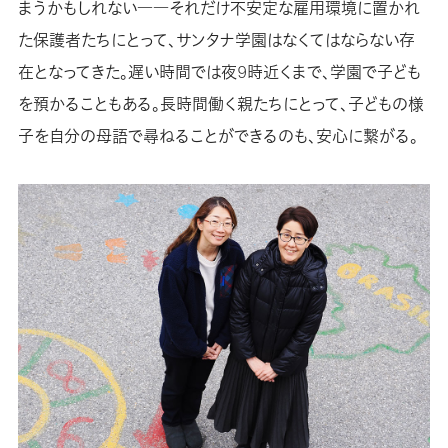
まうかもしれない――それだけ不安定な雇用環境に置かれ
た保護者たちにとって、サンタナ学園はなくてはならない存
在となってきた。遅い時間では夜9時近くまで、学園で子ども
を預かることもある。長時間働く親たちにとって、子どもの様
子を自分の母語で尋ねることができるのも、安心に繋がる。