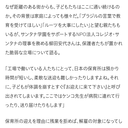
なぜ距離のある街からも、子どもたちはここに通い続けるの
か。その背景は家庭によっても様々だ。「ブラジルの言葉で教
育を受けてほしい」「ルーツを大事にしたい」と望む親たちも
いるが、サンタナ学園をサポートするNPO法人コレジオ・サ
ンタナの理事を務める柳田安代さんは、保護者たちが置かれ
た脆弱な立場について語る。
「工場で働いている人たちにとって、日本の保育所は預かり
時間が短いし、柔軟な送迎も難しかったりしますよね。それ
に、子どもが体調を崩すとすぐ『お迎えに来て下さい』と呼び
出されてしまいます。ここではケンコ先生が病院に連れて行
ったり、送り届けたりもします」
保育所の迎えを理由に残業を拒めば、解雇の対象になってし