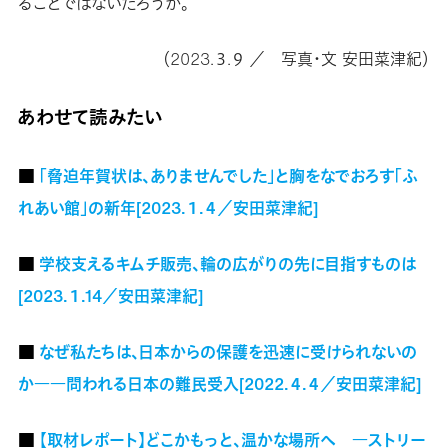
ることではないだろうか。
（2023.３.９ ／ 写真・文 安田菜津紀）
あわせて読みたい
■
「脅迫年賀状は、ありませんでした」と胸をなでおろす「ふ
れあい館」の新年[2023.１.４／安田菜津紀]
■
学校支えるキムチ販売、輪の広がりの先に目指すものは
[2023.１.14／安田菜津紀]
■
なぜ私たちは、日本からの保護を迅速に受けられないの
か――問われる日本の難民受入[2022.４.４／安田菜津紀]
■
【取材レポート】どこかもっと、温かな場所へ ―ストリー