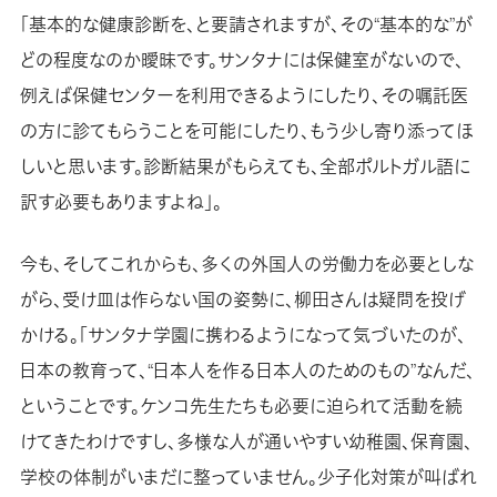
「基本的な健康診断を、と要請されますが、その“基本的な”が
どの程度なのか曖昧です。サンタナには保健室がないので、
例えば保健センターを利用できるようにしたり、その嘱託医
の方に診てもらうことを可能にしたり、もう少し寄り添ってほ
しいと思います。診断結果がもらえても、全部ポルトガル語に
訳す必要もありますよね」。
今も、そしてこれからも、多くの外国人の労働力を必要としな
がら、受け皿は作らない国の姿勢に、柳田さんは疑問を投げ
かける。「サンタナ学園に携わるようになって気づいたのが、
日本の教育って、“日本人を作る日本人のためのもの”なんだ、
ということです。ケンコ先生たちも必要に迫られて活動を続
けてきたわけですし、多様な人が通いやすい幼稚園、保育園、
学校の体制がいまだに整っていません。少子化対策が叫ばれ