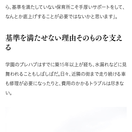
ら、基準を満たしていない保育所こそ手厚いサポートをして、
なんとか底上げすることが必要ではないかと思います」。
基準を満たせない理由そのものを支え
る
学園のプレハブはすでに築15年以上が経ち、水漏れなどに見
舞われることもしばしばだ。日々、近隣の街まで走り続ける車
も修理が必要になったりと、費用のかかるトラブルは尽きな
い。