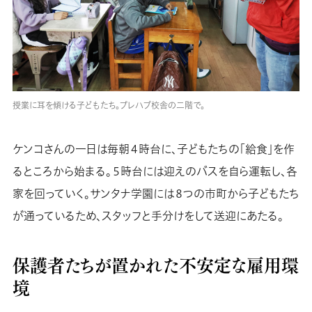
授業に耳を傾ける子どもたち。プレハブ校舎の二階で。
ケンコさんの一日は毎朝４時台に、子どもたちの「給食」を作
るところから始まる。５時台には迎えのバスを自ら運転し、各
家を回っていく。サンタナ学園には８つの市町から子どもたち
が通っているため、スタッフと手分けをして送迎にあたる。
保護者たちが置かれた不安定な雇用環
境