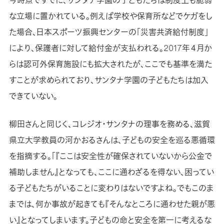
今時点ですでに、サンタナ学園の子どもたちは制度上も脆弱
な立場に置かれている。例えば学校や保育所などでケガをし
た場合、日本スポーツ振興センターの「災害共済給付制度」
により、保護者に対して給付金が支払われる。2017年４月か
らは認可外保育施設にも拡大されたが、ここでも基準を満た
すことが求められており、サンタナ学園の子どもたちは加入
できていない。
柳田さんと同じく、コレジオ・サンタナの理事を務める、滋賀
県立大学教員の河かおるさんは、子どもの安全を巡る悪循環
を指摘する。「『ここは安全性が確保されていないから公金で
補助しません』となっても、ここに通わざるを得ない、困ってい
る子どもたちがいることに変わりはないですよね。でもこのま
までは、何か事故が起きても『そんなところに通わせた親が悪
い』となってしまいます。子どもの命と安全を第一に考えるな