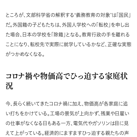
ところが、文部科学省の解釈する“義務教育の対象”は「国民」
だ。外国籍の子どもたちは、外国人学校への「転校」を申し出
た場合、日本の学校を「除籍」となる。教育行政の手を離れる
ことになり、転校先で実際に就学しているかなど、正確な実態
がつかめなくなる。
コロナ禍や物価高でひっ迫する家庭状
況
今、長らく続いてきたコロナ禍に加え、物価高が各家庭に追
い打ちをかけている。工場の景気が上向かず、残業や日雇い
の仕事がなくなる日もある一方、電気代やガソリンは目に見
えて上がっている。経済的にますますひっ迫する親たちの声