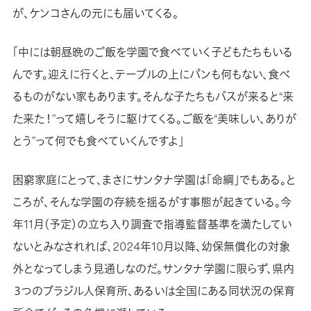
が、ケンコさんの元にも届いてくる。
「中には朝昼晩のご飯を学園で食べていく子どもたちもいる
んです。迎えに行くと、テーブルの上にパンも何もない、食べ
るものがない家もあります。そんな子たちもバスが来ると“来
た来た！”って嬉しそうに駆けてくる。ご飯を“美味しい、ありが
とう”って何でも食べていくんですよ」
困窮家庭にとって、まさにサンタナ学園は「命綱」でもある。と
ころが、そんな学園の存続を揺るがす事態が起きている。今
年11月（予定）の立ち入り調査で指導監督基準を満たしてい
ないとみなされれば、2024年10月以降、幼保無償化の対象
外となってしまう見通しなのだ。サンタナ学園に限らず、県内
３つのブラジル人保育所、あるいは全国にある同状況の保育