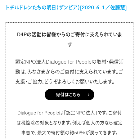
トチルドレンたちの明日（ザンビア）[2020.６.１／佐藤慧]
D4Pの活動は皆様からのご寄付に支えられていま
す
認定NPO法人Dialogue for Peopleの取材・発信活
動は、みなさまからのご寄付に支えられています。ご
支援・ご協力、どうぞよろしくお願いいたします。
寄付はこちら
Dialogue for Peopleは「認定NPO法人」です。ご寄付
は税控除の対象となります。例えば個人の方なら確定
申告で、最大で寄付額の約50%が戻ってきます。