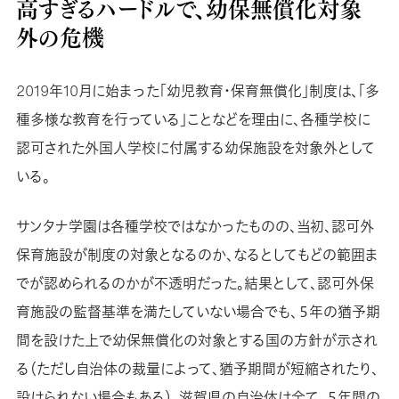
高すぎるハードルで、幼保無償化対象
外の危機
2019年10月に始まった「幼児教育・保育無償化」制度は、「多
種多様な教育を行っている」ことなどを理由に、各種学校に
認可された外国人学校に付属する幼保施設を対象外として
いる。
サンタナ学園は各種学校ではなかったものの、当初、認可外
保育施設が制度の対象となるのか、なるとしてもどの範囲ま
でが認められるのかが不透明だった。結果として、認可外保
育施設の監督基準を満たしていない場合でも、５年の猶予期
間を設けた上で幼保無償化の対象とする国の方針が示され
る（ただし自治体の裁量によって、猶予期間が短縮されたり、
設けられない場合もある）。滋賀県の自治体は全て、５年間の