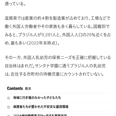
通っている。
滋賀県では産業の約４割を製造業が占めており、工場などで
働く外国人労働者やその家族も多く暮らしている。国籍別で
みると、ブラジル人が9,281人と、外国人人口の26％近くを占
め、最も多い（2022年末時点）。
その一方、外国人乳幼児の保育ニーズを正確に把握している
自治体はまれだ。サンタナ学園に通うブラジル人の乳幼児
は、在住する市町村の待機児童にカウントされていない。
地域に行き場のなかった子どもたち
保護者たちが置かれた不安定な雇用環境
コロナ禍や物価高でひっ迫する家庭状況