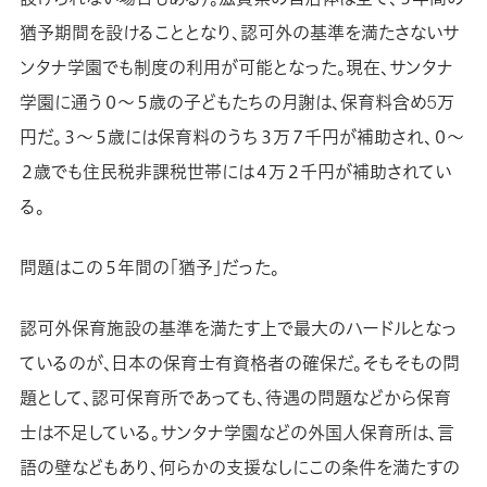
猶予期間を設けることとなり、認可外の基準を満たさないサ
ンタナ学園でも制度の利用が可能となった。現在、サンタナ
学園に通う０～５歳の子どもたちの月謝は、保育料含め5万
円だ。３～５歳には保育料のうち３万７千円が補助され、０～
２歳でも住民税非課税世帯には４万２千円が補助されてい
る。
問題はこの５年間の「猶予」だった。
認可外保育施設の基準を満たす上で最大のハードルとなっ
ているのが、日本の保育士有資格者の確保だ。そもそもの問
題として、認可保育所であっても、待遇の問題などから保育
士は不足している。サンタナ学園などの外国人保育所は、言
語の壁などもあり、何らかの支援なしにこの条件を満たすの