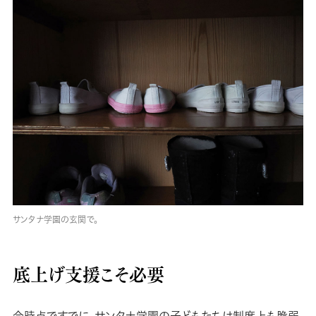
サンタナ学園の玄関で。
底上げ支援こそ必要