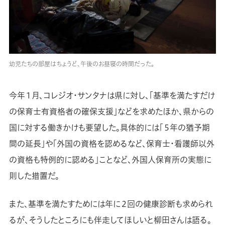
幼児たちの部屋はちょうど、午後のお昼寝の時間だった。
今年１月、コレジオ・サンタナは県に対し、「基準を満たすだけ
の保育士有資格者の確保支援」などを求めたほか、県からの
国に対する働きかけも要望した。具体的には「５年の猶予期
間の延長」や「外国の資格を認めるなど、保育士・看護師以外
の資格も特例的に認める」ことなど、外国人保育所の実態に
則した措置だ。
また、基準を満たすためには年に２回の健康診断も求められ
るが、そうしたところにも伴走してほしいと柳田さんは語る。