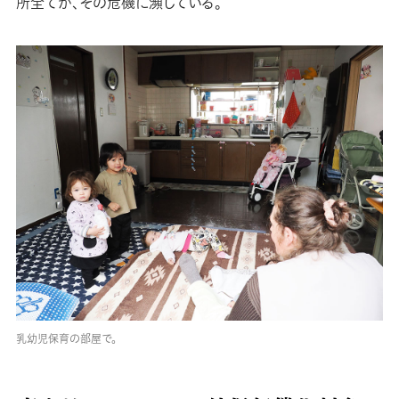
所全てが、その危機に瀕している。
乳幼児保育の部屋で。