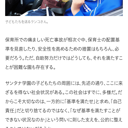
子どもたちを送るケンコさん。
保育所での痛ましい死亡事故が相次ぐ中、保育士の配置基
準を見直したり、安全性を高めるための措置はもちろん、必
要だろう。ただ、自助努力だけではどうしても、それを満たすこ
とが困難な園も存在する。
サンタナ学園の子どもたちの周囲には、先述の通り、ここに来
ざるを得ない社会状況がある。この社会はすでに、多様だ。だ
からこそ大切なのは、一方的に「基準を満たせ」と求め、「自己
責任」だと切り捨てるのではなく、「なぜ基準を満たすことが
できない状況なのか」という問いに則した支えを、公的に整え