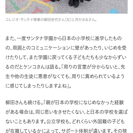
コレジオ・サンタナ理事の柳田安代さん（左）と河かおるさん。
また、一度サンタナ学園から日本の小学校に進学したもの
の、周囲とのコミュニケーションに壁があったり、いじめを受
けたりして、また学園に戻ってくる子どもたちも少なからずい
るのだとケンコさんは語る。「周りの言葉が分からないと、先
生や他の生徒に悪意がなくても、周りに責められているよう
に感じてしまったりしますよね」。
柳田さんも続ける。「親が日本の学校になじめなかった経験
がある場合は、同じ思いをさせたくない、と日本の学校を選ば
ないこともあります。公立学校も、どれくらい外国籍の子ども
が在籍しているかによって、サポート体制が違います。その狭