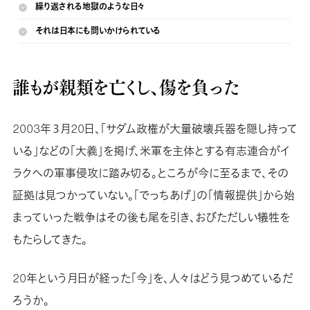
繰り返される地獄のような日々
それは日本にも問いかけられている
誰もが親類を亡くし、傷を負った
2003年３月20日、「サダム政権が大量破壊兵器を隠し持って
いる」などの「大義」を掲げ、米軍を主体とする有志連合がイ
ラクへの軍事侵攻に踏み切る。ところが今に至るまで、その
証拠は見つかっていない。「でっちあげ」の「情報提供」から始
まっていった戦争はその後も尾を引き、おびただしい犠牲を
もたらしてきた。
20年という月日が経った「今」を、人々はどう見つめているだ
ろうか。