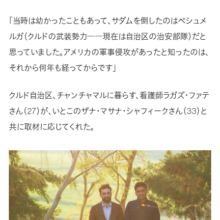
「当時は幼かったこともあって、サダムを倒したのはペシュメ
ルガ（クルドの武装勢力――現在は自治区の治安部隊）だと
思っていました。アメリカの軍事侵攻があったと知ったのは、
それから何年も経ってからです」
クルド自治区、チャンチャマルに暮らす、看護師ラガズ・ファテ
さん（27）が、いとこのザナ・マサナ・シャフィークさん（33）と
共に取材に応じてくれた。