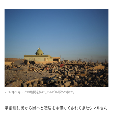
2017年１月、ISとの戦闘を経た、アルビル郊外の街で。
学齢期に街から街へと転居を余儀なくされてきたウマルさん