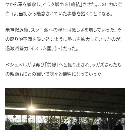
クから軍を撤収し、イラク戦争を「終結」させた。この「力の空
白」は、当初から懸念されていた事態を招くことになる。
米軍撤退後、スンニ派への弾圧は激しさを増していった。そ
の怒りや不満を吸い込むように勢力を拡大していったのが、
過激派勢力「イスラム国」（IS）だった。
ペシュメルガは再び「前線」へと駆り出され、ラガズさんたち
の親類もISとの闘いで次々と犠牲になっていった。