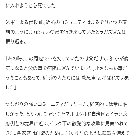
に入れようと必死でした」
米軍による侵攻前、近所のコミュニティはまるでひとつの家
族のように、毎夜互いの家を行き来していたとラガズさんは
振り返る。
「あの時、この周辺で車を持っていたのは父だけで、誰かが病
気になると父の車で病院に運んでいました。小さな赤い車だ
ったこともあって、近所の人たちには“救急車”と呼ばれていま
した」
つながりの強いコミュニティだった一方、経済的には常に厳
しかった。とりわけチャンチャマルはクルド自治区とイラク政
府側との境界に近く、イラク軍の散発的な攻撃に見舞われて
きた。各家庭は自衛のために、当たり前のように武器を備えて