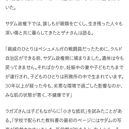
いた。
サダム政権下では、誰しもが親類を亡くし、生き残った人々も
深い傷と共に暮らしてきたとザナさんは語る。
「親戚のひとりはペシュメルガの戦闘員だったために、クルド
自治区ができる前、サダム政権側に捕まりました。遺体は今も
戻ってきません。そればかりか、妊娠中の妻や子どもたちまで
が連行され、子どものひとりは刑務所の中で生まれています。
30年以上が経った今も、劣悪な環境で過ごした影響なのか、
みな肌の状態が悪く、不健康です」
ラガズさんは子どもながらに「小さな抵抗」を試みたことがあ
る。「学校で配られた教科書の最初のページにはサダムの写