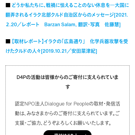
■
どうか私たちに、戦禍に怯えることのない休息を―大国に
翻弄されるイラク北部クルド自治区からのメッセージ[2021.
２.20／レポート Barzan Salam, 翻訳・写真 佐藤慧]
■
【取材レポート】イラクの「広島通り」 化学兵器攻撃を受
けたクルドの人々[2019.10.21／安田菜津紀]
D4Pの活動は皆様からのご寄付に支えられていま
す
認定NPO法人Dialogue for Peopleの取材・発信活
動は、みなさまからのご寄付に支えられています。ご
支援・ご協力、どうぞよろしくお願いいたします。