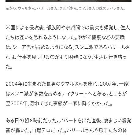
左から、ウマルさん、ハリールさん、ウルバさん、ウマルさんの妹のラハフさん。
米国による侵攻後、部族間や宗派間での衝突も頻発し、住人
たちは互いを恐れるようになった。やがて警察などの要職
は、シーア派が占めるようになる。スンニ派であるハリールさ
んは、仕事を見つけるのがより困難になり、生活は行き詰っ
た。
2004年に生まれた長男のウマルさんを連れ、2007年、一家
はスンニ派が多数を占めるティクリートへと移る。ところが
翌2008年、恐れてきた事態が一家に降りかかった。
ある日の朝８時前だった。アパートを出た直後、凄まじい爆発
音が轟いた。自爆テロだった。ハリールさんや息子たちの体