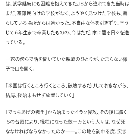
は、就学継続にも困難を抱えてきた。ISから逃れてきた当時は
まだ、避難民向けの学校がなく、ようやく見つけた学校も、暮
らしている場所からは遠かった。不自由な体を引きずり、辛う
じて６年生まで卒業したものの、今はただ、家に籠る日々を送
っている。
一家の傍らで話を聞いていた親戚のひとりが、たまらない様
子で口を開く。
「米国は行くところ行くところ、破壊するだけしておきながら、
結局、後始末もせず放置していく」
「でっちあげの戦争」から始まったイラク侵攻、その後に続く
ISの台頭により、犠牲になった数十万という人々は、なぜ死
ななければならなかったのか――。この地を訪れる度、突き