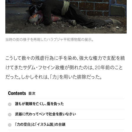
当時の街の様子を再現したハラブジャ平和博物館の展示。
こうして数々の残虐行為に手を染め、強大な権力で支配を続
けてきたサダム・フセイン政権が倒れたのは、20年前のこと
だった。しかしそれは、「力」を用いた排除だった。
誰もが親類を亡くし、傷を負った
武器に代わってペンで社会を救いなさい
「力の空白」と「イスラム国」の台頭