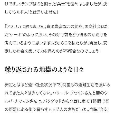
けです。トランプはISと闘った“兵士”を褒めはしましたが、決
して“クルド人”とは言いません」
「アメリカに限りません。資源豊富なこの地を、国際社会はた
だ“ケーキ”のように扱い、その分け前をどう得るのかだけを
考えているように思います。だからこそ私たちが、発展し、安
定した社会を築いて力を得るのが不都合なのでしょう」
繰り返される地獄のような日々
安定とはほど遠い社会状況下で、何重もの避難生活を強いら
れてきた人々は少なくない。ハリール・フセインさんと妻のウ
ルバ・ナッマンさんは、バクダッドから北西に車で１時間ほど
の距離にある街で暮らすアラブ人の家族だった。当時、治安