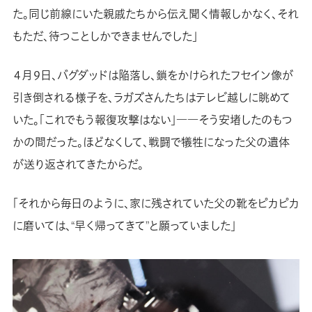
た。同じ前線にいた親戚たちから伝え聞く情報しかなく、それ
もただ、待つことしかできませんでした」
４月９日、バグダッドは陥落し、鎖をかけられたフセイン像が
引き倒される様子を、ラガズさんたちはテレビ越しに眺めて
いた。「これでもう報復攻撃はない」――そう安堵したのもつ
かの間だった。ほどなくして、戦闘で犠牲になった父の遺体
が送り返されてきたからだ。
「それから毎日のように、家に残されていた父の靴をピカピカ
に磨いては、“早く帰ってきて”と願っていました」