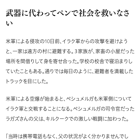
武器に代わってペンで社会を救いなさ
い
米軍による侵攻の10日前、イラク軍からの攻撃を避けよう
と、一家は遠方の村に避難する。３家族が、家畜の小屋だった
場所を間借りして身を寄せ合った。学校の校舎で寝泊まりし
ていたこともある。通りでは毎日のように、避難者を満載した
トラックを目にした。
米軍による空爆が始まると、ペシュメルガも米軍側について
イラク軍と交戦することになる。ペシュメルガの司令官だった
ラガズさんの父は、キルクークでの激しい戦闘に加わった。
「当時は携帯電話もなく、父の状況がよく分かりませんでし