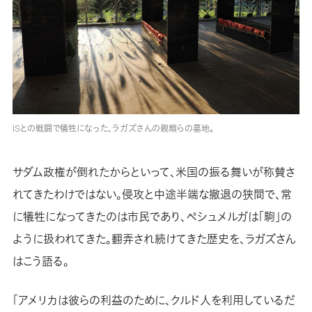
ISとの戦闘で犠牲になった、ラガズさんの親類らの墓地。
サダム政権が倒れたからといって、米国の振る舞いが称賛さ
れてきたわけではない。侵攻と中途半端な撤退の狭間で、常
に犠牲になってきたのは市民であり、ペシュメルガは「駒」の
ように扱われてきた。翻弄され続けてきた歴史を、ラガズさん
はこう語る。
「アメリカは彼らの利益のために、クルド人を利用しているだ