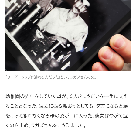
「リーダーシップに溢れる人だった」というラガズさんの父。
幼稚園の先生をしていた母が、６人きょうだいを一手に支え
ることとなった。気丈に振る舞おうとしても、夕方になると涙
をこらえきれなくなる母の姿が目に入った。彼女はやがて泣
くのを止め、ラガズさんをこう励ました。