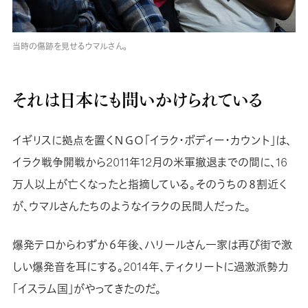
当時の傷跡を見せるウマルさん。
それは日本にも問いかけられている
イギリスに拠点を置くＮＧＯ「イラク・ボディー・カウント」は、
イラク戦争開戦から2011年12月の米軍撤退までの間に、16
万人以上が亡くなったと指摘している。そのうちの８割近く
が、ウマルさんたちのようなイラクの民間人だった。
爆発テロからわずか６年後、ハリールさん一家は再び街で激
しい爆発音を耳にする。2014年、ティクリートに過激派勢力
「イスラム国」がやってきたのだ。