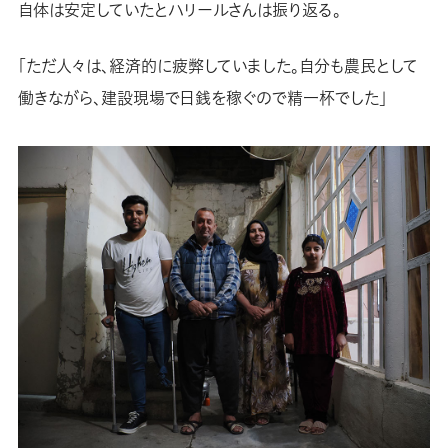
自体は安定していたとハリールさんは振り返る。
「ただ人々は、経済的に疲弊していました。自分も農民として
働きながら、建設現場で日銭を稼ぐので精一杯でした」