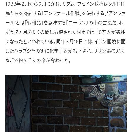
1988年２月から９月にかけ、サダム・フセイン政権はクルド住
民たちを掃討する「アンファール作戦」を決行する。“アンファ
ール”とは「戦利品」を意味する『コーラン』の中の言葉だ。わ
ずか７ヵ月あまりの間に破壊された村々では、18万人が犠牲
になったといわれている。同年３月16日には、イラン国境に面
したハラブジャの街に化学兵器が投下され、サリン系のガス
などで約５千人の命が奪われた。