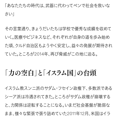
「あなたたちの時代は、武器に代わってペンで社会を救いな
さい」
その言葉通り、きょうだいたちは学校で優秀な成績を収めて
いく。医療やビジネスなど、それぞれが自身の道を歩み始め
た頃、クルド自治区もようやく安定し、益々の発展が期待され
ていた。ところが2014年、再び脅威がこの地に迫る。
「力の空白」と「イスラム国」の台頭
イスラム教スンニ派のサダム・フセイン政権下、多数派である
シーア派は冷遇されてきた。ところがサダム政権が崩壊する
と、力関係は逆転することになる。いまだ社会基盤が脆弱な
まま、様々な緊張で張り詰めていた2011年12月、米国はイラ