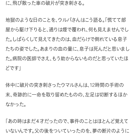
に、飛び散った車の破片が突き刺さる。
地獄のような日のことを、ウルバさんはこう語る。「慌てて部
屋から駆け下りると、通りは煙で覆われ、何も見えませんでし
た。しばらくして見えてきたのは、血だらけで倒れている息子
たちの姿でした。あまりの血の量に、息子は死んだと思いまし
た。病院の医師でさえ、もう助からないものだと思っていたほ
どです」
体中に破片の突き刺さったウマルさんは、12時間の手術の
末、奇跡的に一命を取り留めたものの、左足は切断するほか
なかった。
「あの時はまだ４才だったので、事件のことはほとんど覚えて
いないんです。父の後をついていったのを、夢の断片のように