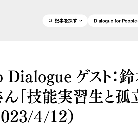
記事を探す
Dialogue for Peo
o Dialogue ゲスト：
さん「技能実習生と孤
023/４/12）