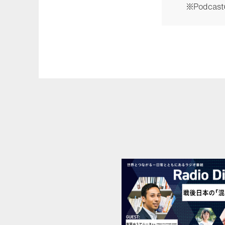
※Podca