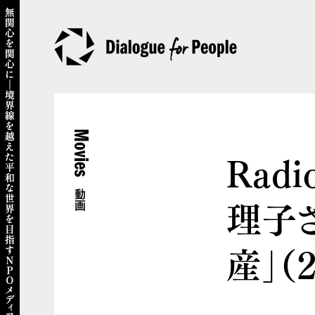
Movies
Radi
動画
理子
産」（2