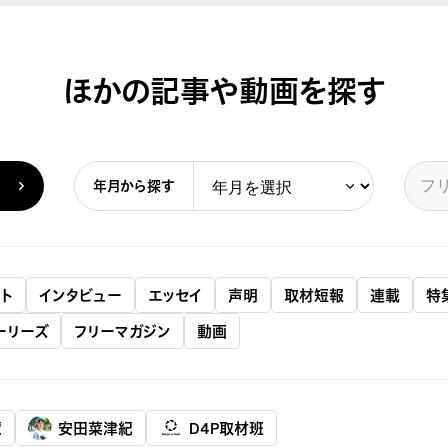
ほかの記事や動画を探す
年月から探す
ト
インタビュー
エッセイ
声明
取材短報
連載
特
ーリーズ
フリーマガジン
動画
慧
安田菜津紀
D4P取材班