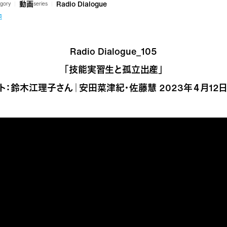
動画
Radio Dialogue
gory
series
題
Radio Dialogue_105
「技能実習生と孤立出産」
ト：鈴木江理子さん｜安田菜津紀・佐藤慧 2023年４月12